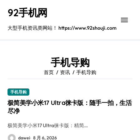
跳
92手机网
转
到
内
大型手机资讯类网站！ https://www.92shouji.com
容
手机导购
首页
资讯
手机导购
手机导购
极简美学小米17 Ultra徕卡版：随手一拍，生活
尽净
极简美学小米17 Ultra徕卡版：精简…
dawei
8 月 6, 2026