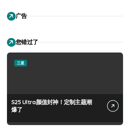
广告
您错过了
三星
S25 Ultra颜值封神！定制主题潮
爆了