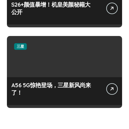
S26+颜值暴增！机皇美颜秘籍大
公开
三星
A56 5G惊艳登场，三星新风尚来
了！