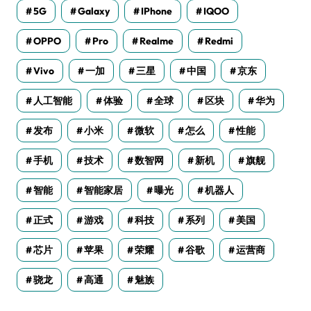
5G
Galaxy
IPhone
IQOO
OPPO
Pro
Realme
Redmi
Vivo
一加
三星
中国
京东
人工智能
体验
全球
区块
华为
发布
小米
微软
怎么
性能
手机
技术
数智网
新机
旗舰
智能
智能家居
曝光
机器人
正式
游戏
科技
系列
美国
芯片
苹果
荣耀
谷歌
运营商
骁龙
高通
魅族