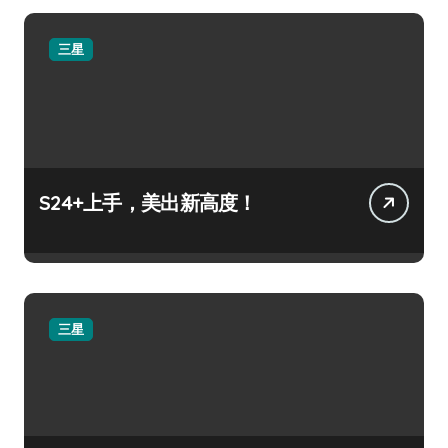
三星
S24+上手，美出新高度！
三星