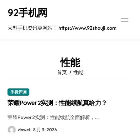
跳
92手机网
转
到
内
大型手机资讯类网站！ https://www.92shouji.com
容
性能
首页
性能
手机评测
荣耀Power2实测：性能续航真给力？
荣耀Power2实测：性能续航全面解析，…
dawei
8 月 3, 2026