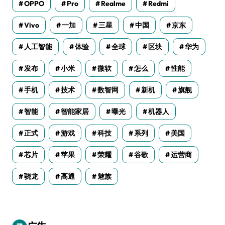
OPPO
Pro
Realme
Redmi
Vivo
一加
三星
中国
京东
人工智能
体验
全球
区块
华为
发布
小米
微软
怎么
性能
手机
技术
数智网
新机
旗舰
智能
智能家居
曝光
机器人
正式
游戏
科技
系列
美国
芯片
苹果
荣耀
谷歌
运营商
骁龙
高通
魅族