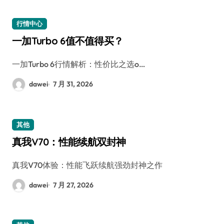
行情中心
一加Turbo 6值不值得买？
一加Turbo 6行情解析：性价比之选o…
dawei
7 月 31, 2026
其他
真我V70：性能续航双封神
真我V70体验：性能飞跃续航强劲封神之作
dawei
7 月 27, 2026