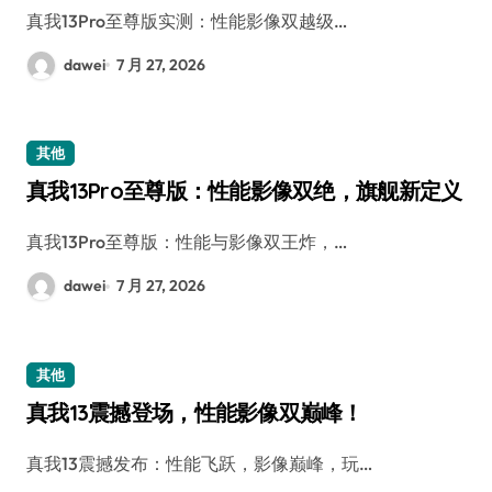
真我13Pro至尊版实测：性能影像双越级…
dawei
7 月 27, 2026
其他
真我13Pro至尊版：性能影像双绝，旗舰新定义
真我13Pro至尊版：性能与影像双王炸，…
dawei
7 月 27, 2026
其他
真我13震撼登场，性能影像双巅峰！
真我13震撼发布：性能飞跃，影像巅峰，玩…