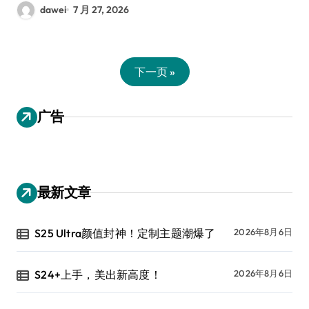
dawei
7 月 27, 2026
下一页 »
广告
最新文章
S25 Ultra颜值封神！定制主题潮爆了
2026年8月6日
S24+上手，美出新高度！
2026年8月6日