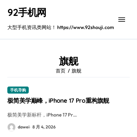
跳
92手机网
转
到
内
大型手机资讯类网站！ https://www.92shouji.com
容
旗舰
首页
旗舰
手机导购
极简美学巅峰，iPhone 17 Pro重构旗舰
极简美学新标杆，iPhone 17 Pr…
dawei
8 月 4, 2026