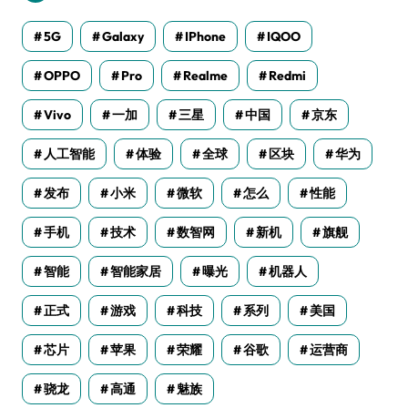
5G
Galaxy
IPhone
IQOO
OPPO
Pro
Realme
Redmi
Vivo
一加
三星
中国
京东
人工智能
体验
全球
区块
华为
发布
小米
微软
怎么
性能
手机
技术
数智网
新机
旗舰
智能
智能家居
曝光
机器人
正式
游戏
科技
系列
美国
芯片
苹果
荣耀
谷歌
运营商
骁龙
高通
魅族