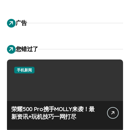
广告
您错过了
手机新闻
荣耀500 Pro携手MOLLY来袭！最
新资讯+玩机技巧一网打尽