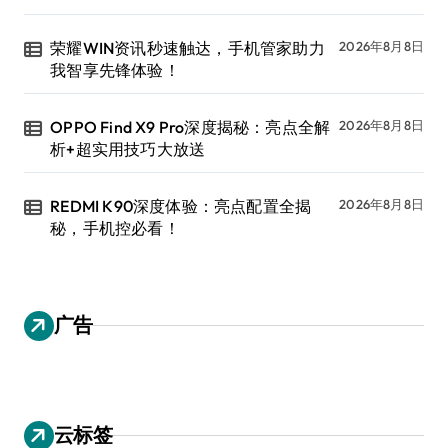
荣耀WIN资讯秒速触达，手机管家助力
2026年8月8日
我智享先锋体验！
OPPO Find X9 Pro深度揭秘：亮点全解
2026年8月8日
析+超实用技巧大放送
REDMI K90深度体验：亮点配置全揭
2026年8月8日
秘，手机控必看！
广告
云标签