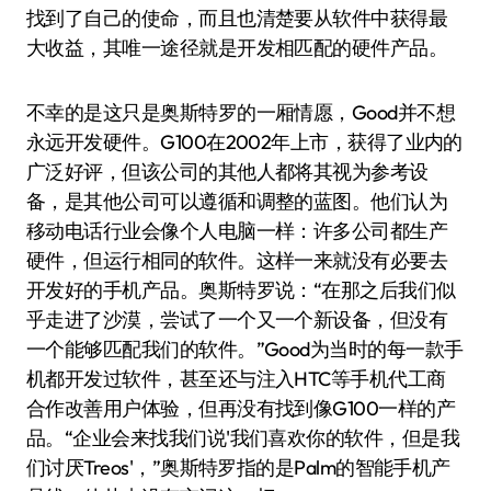
找到了自己的使命，而且也清楚要从软件中获得最
大收益，其唯一途径就是开发相匹配的硬件产品。
不幸的是这只是奥斯特罗的一厢情愿，Good并不想
永远开发硬件。G100在2002年上市，获得了业内的
广泛好评，但该公司的其他人都将其视为参考设
备，是其他公司可以遵循和调整的蓝图。他们认为
移动电话行业会像个人电脑一样：许多公司都生产
硬件，但运行相同的软件。这样一来就没有必要去
开发好的手机产品。奥斯特罗说：“在那之后我们似
乎走进了沙漠，尝试了一个又一个新设备，但没有
一个能够匹配我们的软件。”Good为当时的每一款手
机都开发过软件，甚至还与注入HTC等手机代工商
合作改善用户体验，但再没有找到像G100一样的产
品。“企业会来找我们说'我们喜欢你的软件，但是我
们讨厌Treos'，”奥斯特罗指的是Palm的智能手机产