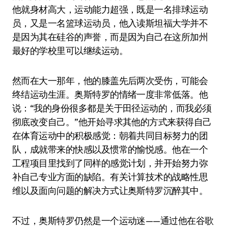
他就身材高大，运动能力超强，既是一名排球运动
员，又是一名篮球运动员，他入读斯坦福大学并不
是因为其在硅谷的声誉，而是因为自己在这所加州
最好的学校里可以继续运动。
然而在大一那年，他的膝盖先后两次受伤，可能会
终结运动生涯。奥斯特罗的情绪一度非常低落。他
说：“我的身份很多都是关于田径运动的，而我必须
彻底改变自己。”他开始寻求其他的方式来获得自己
在体育运动中的积极感觉：朝着共同目标努力的团
队，成就带来的快感以及惯常的愉悦感。他在一个
工程项目里找到了同样的感觉计划，并开始努力弥
补自己专业方面的缺陷。有关计算技术的战略性思
维以及面向问题的解决方式让奥斯特罗沉醉其中。
不过，奥斯特罗仍然是一个运动迷——通过他在谷歌