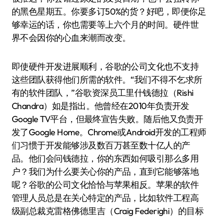
的黑色星期五。你要多订50%的货？好吧，即便你足
够幸运的话，你也需要等上六个月的时间。硬件世
界不会因你的心血来潮而改变。
即使硬件开发进展顺利，谷歌的公司文化也不支持
这些团队获得他们所需的软件。“我们不得不乞求所
有的软件团队，”谷歌资深员工里什钱德拉（Rishi
Chandra）如是指出。他曾经在2010年负责开发
Google TV平台，但最终宣告失败。随后他又负责开
发了Google Home。Chrome或Android开发的工程师
们习惯于开发能够涉及数百万甚至数十亿人的产
品。他们会问钱德拉，你的东西如何吸引那么多用
户？我们为什么要关心你的产品，直到它能够落地
呢？谷歌的公司文化恰恰与苹果相反。苹果的软件
管理人员总是在关心特定的产品，比如软件工程高
级副总裁克雷格佛德里吉（Craig Federighi）的目标