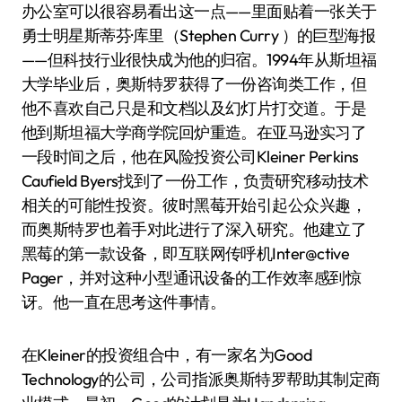
办公室可以很容易看出这一点——里面贴着一张关于
勇士明星斯蒂芬·库里（Stephen Curry ）的巨型海报
——但科技行业很快成为他的归宿。1994年从斯坦福
大学毕业后，奥斯特罗获得了一份咨询类工作，但
他不喜欢自己只是和文档以及幻灯片打交道。于是
他到斯坦福大学商学院回炉重造。在亚马逊实习了
一段时间之后，他在风险投资公司Kleiner Perkins
Caufield Byers找到了一份工作，负责研究移动技术
相关的可能性投资。彼时黑莓开始引起公众兴趣，
而奥斯特罗也着手对此进行了深入研究。他建立了
黑莓的第一款设备，即互联网传呼机Inter@ctive
Pager，并对这种小型通讯设备的工作效率感到惊
讶。他一直在思考这件事情。
在Kleiner的投资组合中，有一家名为Good
Technology的公司，公司指派奥斯特罗帮助其制定商