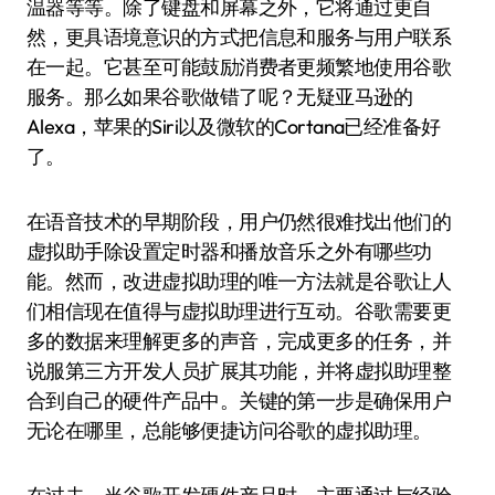
温器等等。除了键盘和屏幕之外，它将通过更自
然，更具语境意识的方式把信息和服务与用户联系
在一起。它甚至可能鼓励消费者更频繁地使用谷歌
服务。那么如果谷歌做错了呢？无疑亚马逊的
Alexa，苹果的Siri以及微软的Cortana已经准备好
了。
在语音技术的早期阶段，用户仍然很难找出他们的
虚拟助手除设置定时器和播放音乐之外有哪些功
能。然而，改进虚拟助理的唯一方法就是谷歌让人
们相信现在值得与虚拟助理进行互动。谷歌需要更
多的数据来理解更多的声音，完成更多的任务，并
说服第三方开发人员扩展其功能，并将虚拟助理整
合到自己的硬件产品中。关键的第一步是确保用户
无论在哪里，总能够便捷访问谷歌的虚拟助理。