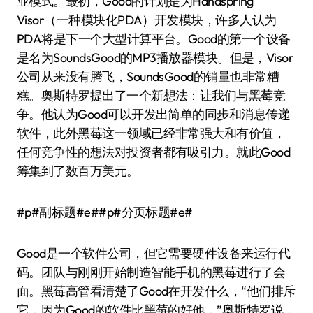
业模式。最初，Good的计划是为Handspring
Visor（一种模块化PDA）开发模块，许多人认为
PDA将是下一个大型计算平台。Good的第一个设备
是名为SoundsGood的MP3播放器模块。但是，Visor
公司从来没有腾飞，SoundsGood的销量也非常糟
糕。奥斯特罗提出了一个新想法：让我们与黑莓竞
争。他认为Good可以开发出简单的同步和消息传递
软件，此外黑莓这一领域已经非常强大和有价值，
任何竞争性的想法对投资者都有吸引力。就此Good
筹集到了数百万美元。
#p#副标题#e##p#分页标题#e#
Good是一个软件公司，但它需要硬件设备来运行代
码。团队与刚刚开始制造智能手机的黑莓进行了会
面。黑莓高管看清楚了Good在开发什么，“他们排斥
它，因为Good的软件比黑莓的好他，”奥斯特罗说，