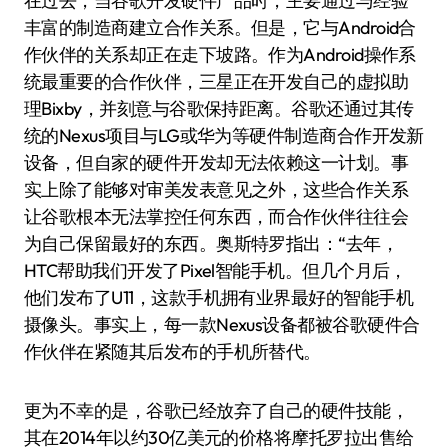
在过去，当谷歌开发硬件产品时，主要通过与经验
丰富的制造商建立合作关系。但是，它与Android合
作伙伴的关系却正在走下坡路。作为Android操作系
统最重要的合作伙伴，三星正在开发自己的虚拟助
理Bixby，并刻意与谷歌保持距离。谷歌还通过其传
统的Nexus项目与LG或华为等硬件制造商合作开发新
设备，但自家的硬件开发却无法依赖这一计划。事
实上除了能够对审美发表意见之外，这些合作关系
让谷歌根本无法掌控任何东西，而合作伙伴往往会
为自己保留最好的东西。奥斯特罗指出：“去年，
HTC帮助我们开发了Pixel智能手机。但几个月后，
他们发布了U11，这款手机拥有业界最好的智能手机
摄像头。事实上，每一款Nexus设备都被谷歌硬件合
作伙伴在紧随其后发布的手机所替代。
更为不幸的是，谷歌已经放弃了自己的硬件技能，
其在2014年以约30亿美元的价格将摩托罗拉出售给