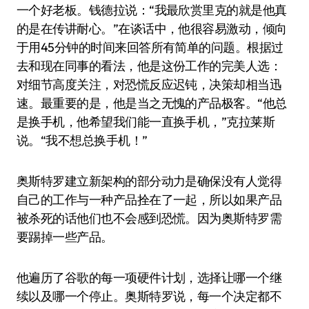
一个好老板。钱德拉说：“我最欣赏里克的就是他真
的是在传讲耐心。”在谈话中，他很容易激动，倾向
于用45分钟的时间来回答所有简单的问题。根据过
去和现在同事的看法，他是这份工作的完美人选：
对细节高度关注，对恐慌反应迟钝，决策却相当迅
速。最重要的是，他是当之无愧的产品极客。“他总
是换手机，他希望我们能一直换手机，”克拉莱斯
说。“我不想总换手机！”
奥斯特罗建立新架构的部分动力是确保没有人觉得
自己的工作与一种产品拴在了一起，所以如果产品
被杀死的话他们也不会感到恐慌。因为奥斯特罗需
要踢掉一些产品。
他遍历了谷歌的每一项硬件计划，选择让哪一个继
续以及哪一个停止。奥斯特罗说，每一个决定都不