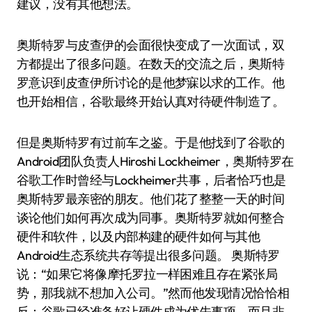
建议，没有其他想法。
奥斯特罗与皮查伊的会面很快变成了一次面试，双
方都提出了很多问题。在数天的交流之后，奥斯特
罗意识到皮查伊所讨论的是他梦寐以求的工作。他
也开始相信，谷歌最终开始认真对待硬件制造了。
但是奥斯特罗有过前车之鉴。于是他找到了谷歌的
Android团队负责人Hiroshi Lockheimer，奥斯特罗在
谷歌工作时曾经与Lockheimer共事，后者恰巧也是
奥斯特罗最亲密的朋友。他们花了整整一天的时间
谈论他们如何再次成为同事。奥斯特罗就如何整合
硬件和软件，以及内部构建的硬件如何与其他
Android生态系统共存等提出很多问题。 奥斯特罗
说：“如果它将像摩托罗拉一样困难且存在紧张局
势，那我就不想加入公司。”然而他发现情况恰恰相
反：谷歌已经准备好让硬件成为优先事项，而且非