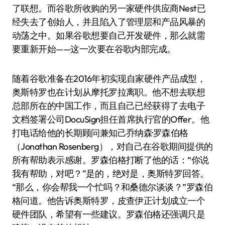
了联想。而谷歌所收购的另一家硬件供应商Nest已
经失去了创始人，并且陷入了管理层和产品风暴的
动荡之中。如果谷歌想要自己开发硬件，那么就需
要重新开始——这一次要在谷歌内部完成。
随着谷歌准备在2016年初实现自家硬件产品成型，
奥斯特罗也在计划从摩托罗拉离职。他不想去联想
总部所在的中国工作，而且自己已经获得了去电子
文档签署公司DocuSign担任首席执行官的Offer。他
打电话给他的长期顾问兼知己乔纳森·罗森伯格
（Jonathan Rosenberg），对自己在谷歌期间提供的
所有帮助表示感谢。罗森伯格打断了他的话：“你说
我有帮助，对吧？”是的，绝对是，奥斯特罗回答。
“那么，你会帮我一个忙吗？和桑德尔谈谈？”罗森伯
格问道。他告诉奥斯特罗，皮查伊正计划成立一个
硬件团队，希望有一些建议。罗森伯格还强调只是