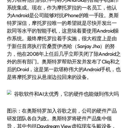
系统集成。现在，作为摩托罗拉的一名员工，他认
为Android是公司能够对抗iPhone的唯一手段。奥斯
特罗深信，摩托罗拉唯一的希望就是尽快开发出一
款同等水平的智能手机，这意味着要使用Android操
作系统。最终摩托罗拉着手实施，很大程度上是由
于新任首席执行官桑贾伊·杰哈（Sanjay Jha）的努
力，他在2008年上任后几乎立即关闭了除Android之
外的所有部门。奥斯特罗帮助开发并发布了Cliq和之
后的Droid，这是第一款堪称伟大的Android手机，也
是将摩托罗拉从悬崖边拉回来的设备。
图示：在奥斯特罗加入谷歌之前，公司的硬件产品
研发团队各自为政。奥斯特罗将硬件产品集中领
导，其中包括Daydream View虚拟现实头戴设备，