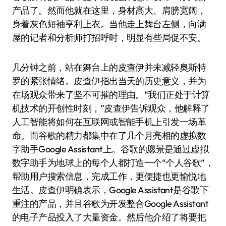
产品了。然而他就在这里，身材高大、肩膀宽阔，
身着灰色短袖亨利上衣。当他走上舞台左侧，向满
屋的记者和分析师打招呼时，明显有些局促不安。
几分钟之前，站在舞台上的皮查伊并未减轻奥斯特
罗的紧张情绪。皮查伊指出当天的历史意义，并为
在场观众带来了坚不可摧的理由。“我们正处于计算
机技术的开创性时刻，”皮查伊告诉观众，他解释了
人工智能将如何在互联网或智能手机上引发一场革
命。而谷歌的精力都集中在了几个月亮相的虚拟数
字助手Google Assistant上。谷歌的愿景是通过虚拟
数字助手为地球上的每个人都打造一个“个人谷歌”，
帮助用户搜索信息，完成工作，更便捷也更愉悦地
生活。皮查伊明确表示，Google Assistant是谷歌下
重注的产品，并且谷歌为开发整合Google Assistant
的电子产品投入了大量资金。然后他介绍了将要把