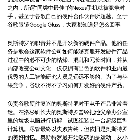
之内，所谓“同类中最佳”的Nexus手机就被竞争对
手，甚至于谷歌自己的硬件合作伙伴所超越。至于
谷歌眼镜Google Glass，大家都知道是怎么回事。
奥斯特罗的职责并不是开发新的硬件产品。他的任
务是教会这家软件公司如何能够克服开发硬件产品
过程中的必不可少的枯燥、混乱和冗长时间，并从
内部改变公司文化。仅仅拥有出色的软件和业内最
优秀的人工智能研究人员是远远不够的。为了与苹
果竞争，谷歌不得不学习如何开发好的硬件产品。
负责谷歌硬件复兴的奥斯特罗对于电子产品非常着
迷。在洛杉矶长大的奥斯特罗曾经把他父亲办公室
里的垃圾电脑进行拆解，试图组装出一台超级巨型
计算机。尽管最终以失败告终，但依旧是奥斯特罗
的美好回忆。奥斯特罗最开始迷恋的是运动，从小