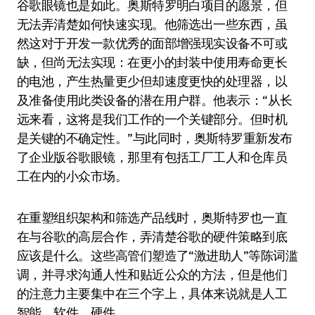
谷歌眼镜也是如此。奥斯特罗明白项目的愿景，但
无法弄清楚如何快速实现。他筛选出一些东西，虽
然这对于开发一款优秀的面部增强现实设备不可或
缺，但尚无法实现：在更小的封装中使用寿命更长
的电池，产生热量更少但却速度更快的处理器，以
及准备使用此类设备的潜在用户群。他表示：“从长
远来看，这将是我们工作的一个关键部分。但时机
是关键的不确定性。”与此同时，奥斯特罗重新发布
了企业版谷歌眼镜，那里有包括工厂工人和仓库员
工在内的小众市场。
在重塑组织架构和筛选产品线时，奥斯特罗也一直
在与谷歌的高层合作，弄清楚谷歌的硬件策略到底
应该是什么。这些高管们塑造了“激进助人”等陈词滥
调，并寻求沟通人性和贴近公众的方法，但是他们
的注意力主要集中在三个字上，具体来说就是人工
智能，软件，硬件。