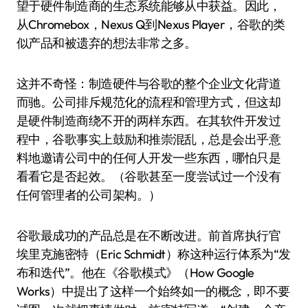
望于硬件制造商的生态系统能够从中获益。因此，
从Chromebox，Nexus Q到Nexus Player，谷歌的类
似产品和被遗弃的想法非常之多。
这并不奇怪：制造硬件与谷歌的整个企业文化背道
而驰。公司排斥规范化的流程和管理方式，但这却
是硬件制造商绕不开的两样东西。在其软件开发过
程中，谷歌事实上鼓励和推崇混乱，总是会出乎意
料地邀请公司中的任何人开发一些东西，哪怕只是
看看它是否起效。（谷歌甚至一度尝试过一个没有
任何管理者的公司架构。）
谷歌最成功的产品总是在不断改进。前首席执行官
埃里克施密特（Eric Schmidt）称这种运行体系为“发
布和迭代”。他在《谷歌模式》（How Google
Works）中提出了这样一个始终如一的概念，即不要