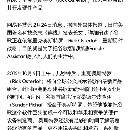
其开发硬件产品
网易科技讯 2月24日消息，据国外媒体报道，日前美
国著名科技杂志《连线》发表长文，详细阐述了谷
歌正在依靠里克·奥斯特罗（Rick Osterloh）重塑硬件
战略，目的就是为了把谷歌智能助理Google
Assistant融入到人们的生活中。
2016年10月4日上午，几秒钟后，里克·奥斯特罗
（Rick Osterloh）将向全球公众展示谷歌的最新产品
组合。此时距离他创建谷歌新硬件部门还不到6个月
的时间。4月份，谷歌首席执行官桑德尔·皮查伊
（Sundar Pichai）授命于奥斯特罗，希望他能够把谷
歌这个软件巨头变成一个可以和苹果相竞争的硬件
设备制造商。 奥斯特罗还没有足够的时间了解清楚
谷歌所有的产品，更不用说去构思和发布一系列新