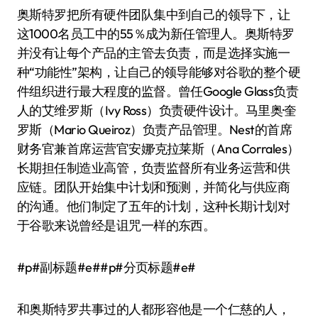
奥斯特罗把所有硬件团队集中到自己的领导下，让
这1000名员工中的55％成为新任管理人。奥斯特罗
并没有让每个产品的主管去负责，而是选择实施一
种“功能性”架构，让自己的领导能够对谷歌的整个硬
件组织进行最大程度的监督。曾任Google Glass负责
人的艾维·罗斯（Ivy Ross）负责硬件设计。马里奥·奎
罗斯（Mario Queiroz）负责产品管理。Nest的首席
财务官兼首席运营官安娜·克拉莱斯（Ana Corrales）
长期担任制造业高管，负责监督所有业务运营和供
应链。团队开始集中计划和预测，并简化与供应商
的沟通。他们制定了五年的计划，这种长期计划对
于谷歌来说曾经是诅咒一样的东西。
#p#副标题#e##p#分页标题#e#
和奥斯特罗共事过的人都形容他是一个仁慈的人，