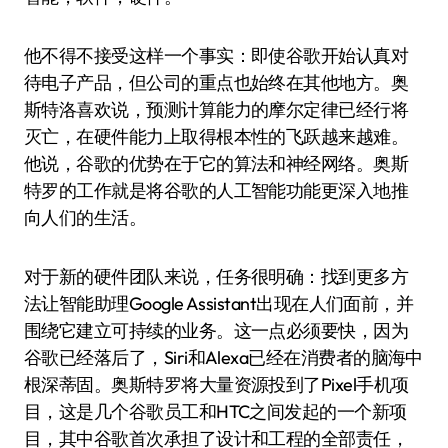
他不得不接受这样一个事实：即使谷歌开始认真对
待电子产品，但公司的重点也始终在其他地方。奥
斯特洛喜欢说，预测计算能力的摩尔定律已经行将
灭亡，在硬件能力上取得根本性的飞跃越来越难。
他说，谷歌的优势在于它的算法和神经网络。奥斯
特罗的工作就是将谷歌的人工智能功能更深入地推
向人们的生活。
对于新的硬件团队来说，任务很明确：找到更多方
法让智能助理Google Assistant出现在人们面前，并
围绕它建立可持续的业务。这一点必须要快，因为
谷歌已经落后了，Siri和Alexa已经在消费者的脑海中
根深蒂固。奥斯特罗将大量资源投到了Pixel手机项
目，这是几个谷歌员工和HTC之间发起的一个新项
目，其中谷歌首次承担了设计和工程的全部责任，