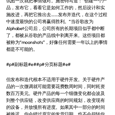
试图一次就把事情做对。施密特写道：“创建一个产
品，发布它，看看它是如何工作的，然后设计和实
施改进，再把它推出去……发布并迭代，在这个过程
中速度最快的公司将赢得胜利。“当谷歌改为
Alphabet公司后，公司所有的长期项目似乎都中断
了，都被从谷歌的产品线中剥离开来。这些项目都
被称为“moonshots”，好像任何需要一年以上的事情
都是不可能的。
#p#副标题#e##p#分页标题#e#
但发布和迭代根本不适用于硬件开发。关于硬件产
品的一次微调就可能需要花费数周时间，同时耗资
数百万美元。硬件产品的每一个细微变化都会波及
到整个供应链，改变供应商的时间规划，改变现有
的设备，并放慢所有进度。如果其中一部分的时间
被推迟，你会错过原定的发货日期，也不会扭转你