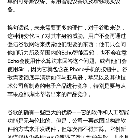
单的可穿戴设备、家用智能设备以及增强现实设
备。
换句话说，未来需要更多的硬件，对于谷歌来说，
这种转变代表了对其本身的威胁。用户不会再通过
登陆谷歌网站来搜索他们想要的东西；他们只会问
他们听力所及范围内的Echo智能音箱，也不会在意
Echo会使用什么算法来回答这个问题。或者他们会
使用Siri，因为它就包含在iPhone手机的按钮中。谷
歌需要彻底弄清楚如何与亚马逊，苹果以及其他技
术公司所制造的电子产品进行竞争，特别是要与从
苹果总部库比蒂诺出来的产品竞争。
谷歌的确有一些巨大的优势——它的软件和人工智能
功能是无与伦比的。但是，公司一再试图以构建软
件的方式来开发硬件，但每次都不得其踪。它创新
的流媒体设备Nexus Q遭遇了戏剧性的失败。几个月