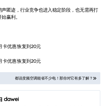
销声匿迹，行业竞争也进入稳定阶段，也无需再打
开始赢利。
都说变频空调能省不少电！那你对它有多了解？
由
dawei