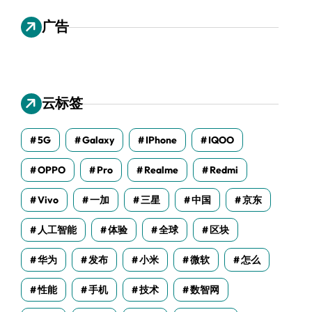
广告
云标签
5G
Galaxy
IPhone
IQOO
OPPO
Pro
Realme
Redmi
Vivo
一加
三星
中国
京东
人工智能
体验
全球
区块
华为
发布
小米
微软
怎么
性能
手机
技术
数智网