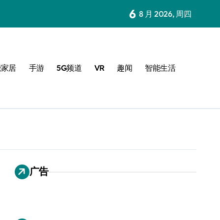
6
8 月 2026, 周四
能家居
手游
5G频道
VR
趣闻
智能生活
广告