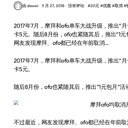
由 dawei
3 月 27, 2018
没有评论
#
20元
#
优惠
#
取消
#
2017年7月，摩拜和ofo单车大战升级，推出“月卡”和“季卡”，当时售价仅1折。其中月卡2元、季
卡5元。随后8月份，ofo也紧随其后，推出“
网友发现摩拜、ofo都已经在年前取消…
2017年7月，摩拜和ofo单车大战升级，推出“
卡5元。
随后8月份，ofo也紧随其后，推出“1元包月”
不过最近，网友发现摩拜、ofo都已经在年前取