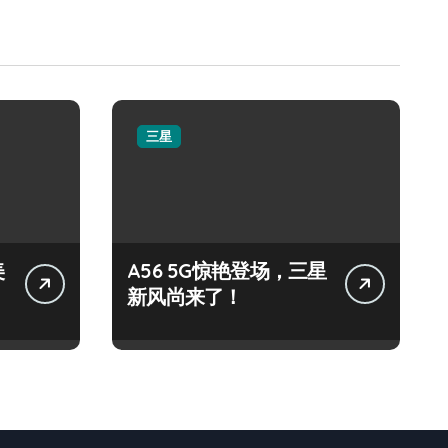
三星
美
A56 5G惊艳登场，三星
新风尚来了！