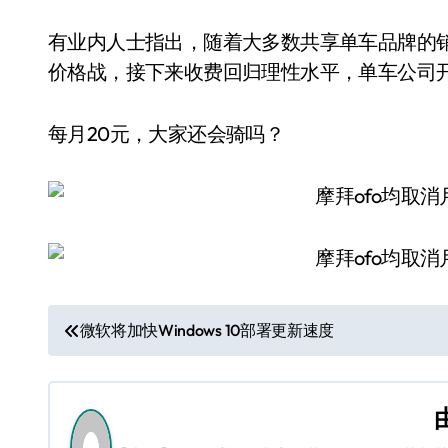
有业内人士指出，随着大多数共享单车品牌的
价格战，接下来收费回归理性水平，单车公司
每月20元，大家还会骑吗？
文
微软将加快Windows 10部署更新速度
章
导
航