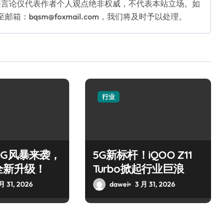
关言论仅代表作者个人观点绝非权威，不代表本站立场。如
：bqsm@foxmail.com，我们将及时予以处理。
行业
0 5G风暴来袭，
5G新标杆！iQOO Z11
全新升级！
Turbo掀起行业巨浪
月 31, 2026
dawei
3 月 31, 2026