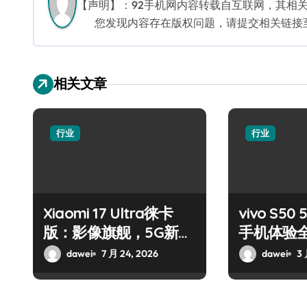
【声明】：92手机网内容转载自互联网，其相
您发现内容存在版权问题，请提交相关链接至邮箱
相关文章
行业
行业
Xiaomi 17 Ultra徕卡
vivo S5
版：影像旗舰，5G新标
手机体验
杆
dawei
7 月 24, 2026
dawei
3 