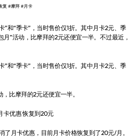
恢复
#
摩拜
#
月卡
1元包月”活动，比摩拜的2元还便宜一半。不过最近，
月卡”和“季卡”，当时售价仅1折。其中月卡2元、季
活动，比摩拜的2元还便宜一半。
消了月卡优惠，目前月卡价格恢复到了20元/月。