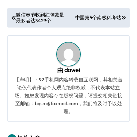
文
微信春节收到红包数量
中国第5个南极科考站
最多者达3429个
章
导
航
由
dawei
【声明】：92手机网内容转载自互联网，其相关言
论仅代表作者个人观点绝非权威，不代表本站立
场。如您发现内容存在版权问题，请提交相关链接
至邮箱：bqsm@foxmail.com，我们将及时予以处
理。