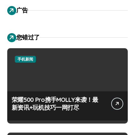
广告
您错过了
手机新闻
荣耀500 Pro携手MOLLY来袭！最
新资讯+玩机技巧一网打尽