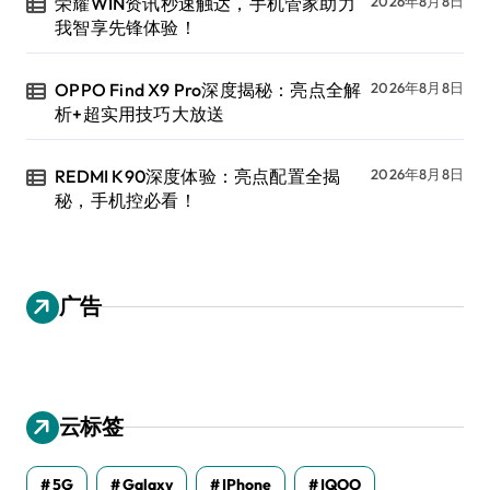
荣耀WIN资讯秒速触达，手机管家助力
2026年8月8日
我智享先锋体验！
OPPO Find X9 Pro深度揭秘：亮点全解
2026年8月8日
析+超实用技巧大放送
REDMI K90深度体验：亮点配置全揭
2026年8月8日
秘，手机控必看！
广告
云标签
5G
Galaxy
IPhone
IQOO