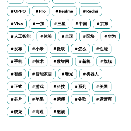
OPPO
Pro
Realme
Redmi
Vivo
一加
三星
中国
京东
人工智能
体验
全球
区块
华为
发布
小米
微软
怎么
性能
手机
技术
数智网
新机
旗舰
智能
智能家居
曝光
机器人
正式
游戏
科技
系列
美国
芯片
苹果
荣耀
谷歌
运营商
骁龙
高通
魅族