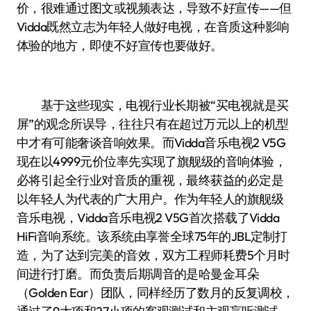
价，很难通过图文或视频表达，导致不好宣传——但
Vidda既然立志为年轻人做好电视，在音质这种影响
体验的地方，即使不好宣传也要做好。
基于这些现实，电视行业长期被“买电视就是买
屏”的观念所误导，往往只有在超过万元以上的机型
中才有可能奢谈音响效果。而Vidda音乐电视2 V5G
现在以4999元价位率先实现了旗舰级的音响体验，
必将引起全行业对音质的重视，最终获益的必定是
以年轻人为代表的广大用户。作为年轻人的旗舰级
音乐电视，Vidda音乐电视2 V5G首次搭载了Vidda
HiFi音响系统。该系统由享誉全球75年的JBL定制打
造，为了达到完美的音效，双方工程师耗费5个月时
间进行打磨。而负责后期调音的是哈曼金耳朵
（Golden Ear）团队，同样经历了数月的反复调校，