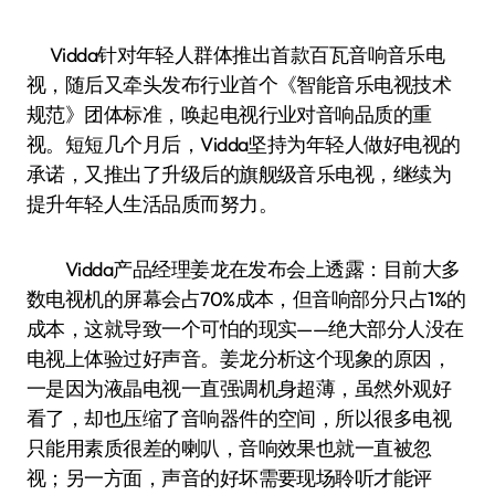
Vidda针对年轻人群体推出首款百瓦音响音乐电
视，随后又牵头发布行业首个《智能音乐电视技术
规范》团体标准，唤起电视行业对音响品质的重
视。短短几个月后，Vidda坚持为年轻人做好电视的
承诺，又推出了升级后的旗舰级音乐电视，继续为
提升年轻人生活品质而努力。
Vidda产品经理姜龙在发布会上透露：目前大多
数电视机的屏幕会占70%成本，但音响部分只占1%的
成本，这就导致一个可怕的现实——绝大部分人没在
电视上体验过好声音。姜龙分析这个现象的原因，
一是因为液晶电视一直强调机身超薄，虽然外观好
看了，却也压缩了音响器件的空间，所以很多电视
只能用素质很差的喇叭，音响效果也就一直被忽
视；另一方面，声音的好坏需要现场聆听才能评