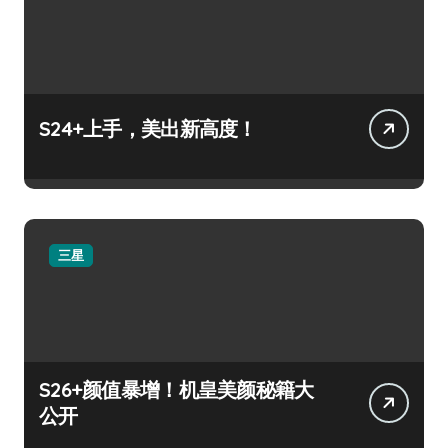
S24+上手，美出新高度！
三星
S26+颜值暴增！机皇美颜秘籍大
公开