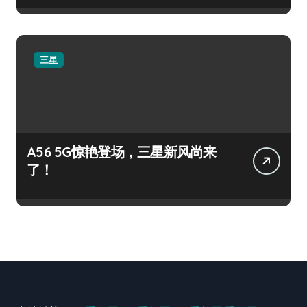
三星
A56 5G惊艳登场，三星新风尚来
了！