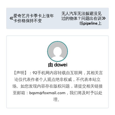
文
无人汽车无法躲避没见
爱奇艺月卡季卡上涨年
过的物体？问题出在训
章
卡价格保持不变
练pipeline上
导
航
由
dawei
【声明】：92手机网内容转载自互联网，其相关言
论仅代表作者个人观点绝非权威，不代表本站立
场。如您发现内容存在版权问题，请提交相关链接
至邮箱：bqsm@foxmail.com，我们将及时予以处
理。