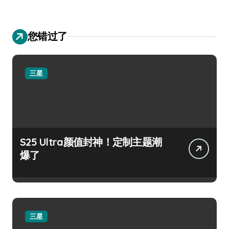
您错过了
三星
S25 Ultra颜值封神！定制主题潮
爆了
三星