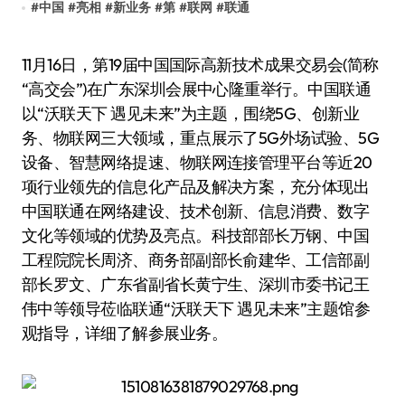
#
中国
#
亮相
#
新业务
#
第
#
联网
#
联通
11月16日，第19届中国国际高新技术成果交易会(简称
“高交会”)在广东深圳会展中心隆重举行。中国联通
以“沃联天下 遇见未来”为主题，围绕5G、创新业
务、物联网三大领域，重点展示了5G外场试验、5G
设备、智慧网络提速、物联网连接管理平台等近20
项行业领先的信息化产品及解决方案，充分体现出
中国联通在网络建设、技术创新、信息消费、数字
文化等领域的优势及亮点。科技部部长万钢、中国
工程院院长周济、商务部副部长俞建华、工信部副
部长罗文、广东省副省长黄宁生、深圳市委书记王
伟中等领导莅临联通“沃联天下 遇见未来”主题馆参
观指导，详细了解参展业务。