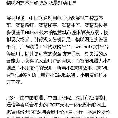
物联网技术压轴 真实场景打动用户
展会现场，中国联通利用电子沙盘展现了智慧停
车、智慧路灯、智慧楼宇、智慧井盖、智慧畜牧等
多项基于NB-IoT技术的智慧城市整体解决方案，模
拟现实场景，引得观众纷纷驻足；物联网连接管理
平台、广东联通工业物联网平台、wochat对讲平台
等应用，以其更可靠的安全防护手段、更灵活的运
营能力，获得了政企用户的青睐；而智能机器人小E
则成了小朋友们的宠儿，听着小E或讲故事、或“机
智”地回答问题，看着小E载歌载舞，小朋友们也乐
开了花。
此外，由中国联通、中国工程院、深圳市经信委和
通信学会联合举办的“2017‘天地一体化暨物联网生
态’高峰论坛”在深圳会展中心同期举行。本届论坛作