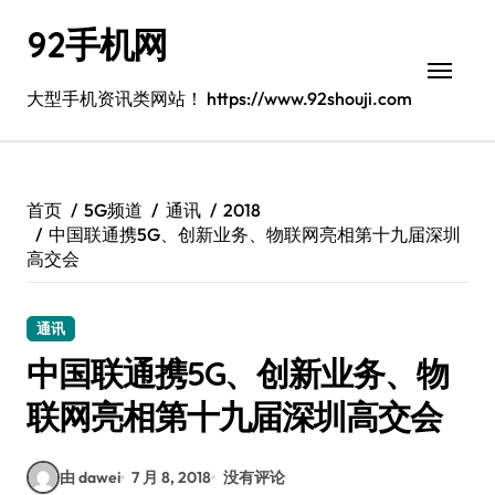
跳
92手机网
转
到
内
大型手机资讯类网站！ https://www.92shouji.com
容
首页
5G频道
通讯
2018
中国联通携5G、创新业务、物联网亮相第十九届深圳
高交会
通讯
中国联通携5G、创新业务、物
联网亮相第十九届深圳高交会
由 dawei
7 月 8, 2018
没有评论