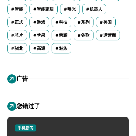
智能
智能家居
曝光
机器人
正式
游戏
科技
系列
美国
芯片
苹果
荣耀
谷歌
运营商
骁龙
高通
魅族
广告
您错过了
手机新闻