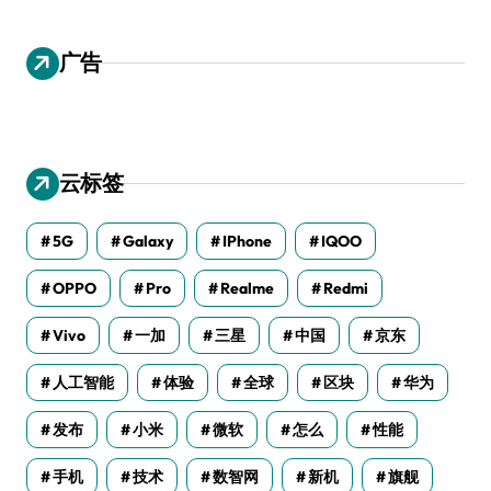
广告
云标签
5G
Galaxy
IPhone
IQOO
OPPO
Pro
Realme
Redmi
Vivo
一加
三星
中国
京东
人工智能
体验
全球
区块
华为
发布
小米
微软
怎么
性能
手机
技术
数智网
新机
旗舰