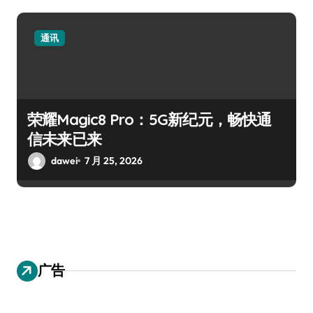
通讯
荣耀Magic8 Pro：5G新纪元，畅快通
信未来已来
dawei
7 月 25, 2026
广告