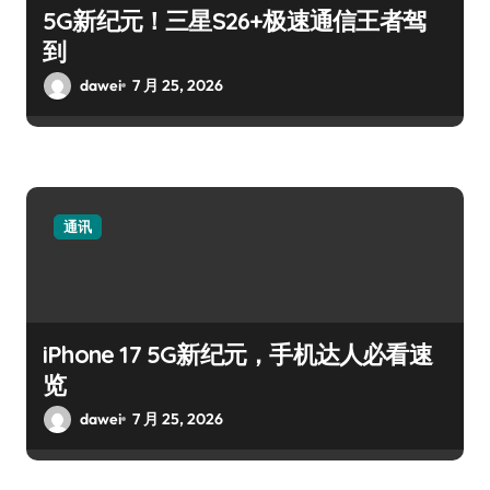
5G新纪元！三星S26+极速通信王者驾
到
dawei
7 月 25, 2026
通讯
iPhone 17 5G新纪元，手机达人必看速
览
dawei
7 月 25, 2026