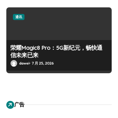
通讯
荣耀Magic8 Pro：5G新纪元，畅快通
信未来已来
dawei
7 月 25, 2026
广告