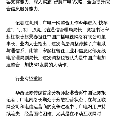
容支撑能力。深入实施“智慧广电”战略。全面提升综
合信息服务能力。
记者注意到，广电一网整合工作今年进入“快车
道”。1月初，原湖北省通信管理局局长、党组书记宋
起柱接替赵景春担任中国广播电视网络有限公司董
事长。业内人士指出，这次高层调整跨越了广电系
与通信系。此前，宋起柱曾任工业和信息化部无线
电管理局副局长。这次调整也被认为是中国广电加
速整合，加快5G发展的大动作。
行业有望重塑
华西证券传媒首席分析师赵琳告诉中国证券报
记者，广电网络长期处于分散经营状态，在与互联
网公司和电信运营商的竞争过程中，广电网用户持
续流失，经营面临困难。尤其是在移动互联网时