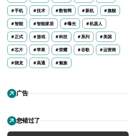
手机
技术
数智网
新机
旗舰
智能
智能家居
曝光
机器人
正式
游戏
科技
系列
美国
芯片
苹果
荣耀
谷歌
运营商
骁龙
高通
魅族
广告
您错过了