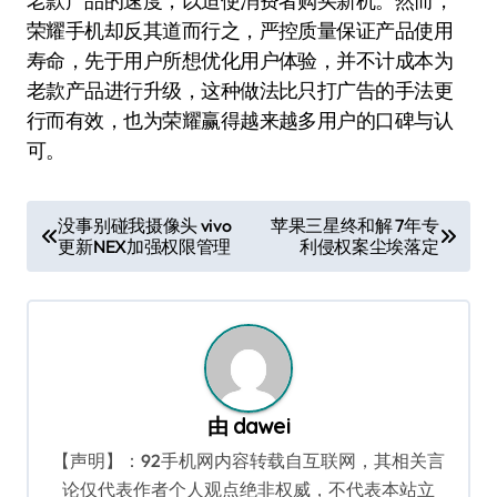
老款产品的速度，以迫使消费者购买新机。然而，
荣耀手机却反其道而行之，严控质量保证产品使用
寿命，先于用户所想优化用户体验，并不计成本为
老款产品进行升级，这种做法比只打广告的手法更
行而有效，也为荣耀赢得越来越多用户的口碑与认
可。
文
没事别碰我摄像头 vivo
苹果三星终和解 7年专
更新NEX加强权限管理
利侵权案尘埃落定
章
导
航
由
dawei
【声明】：92手机网内容转载自互联网，其相关言
论仅代表作者个人观点绝非权威，不代表本站立