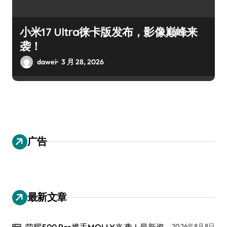
小米17 Ultra徕卡版发布，影像巅峰来
袭！
dawei
3 月 28, 2026
广告
最新文章
荣耀500 Pro携手MOLLY来袭！最新资
2026年8月8日