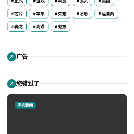
正式
游戏
科技
系列
美国
芯片
苹果
荣耀
谷歌
运营商
骁龙
高通
魅族
广告
您错过了
手机新闻