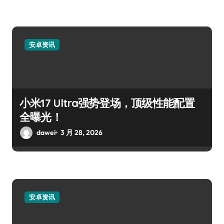
安卓资讯
小米17 Ultra强势登场，顶级性能配置
全曝光！
dawei
3 月 28, 2026
安卓资讯