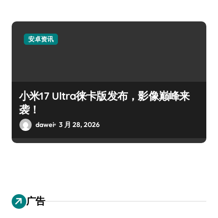
安卓资讯
小米17 Ultra徕卡版发布，影像巅峰来
袭！
dawei
3 月 28, 2026
广告