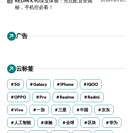
REDMI K90深度体验：亮点配置全揭
秘，手机控必看！
广告
云标签
5G
Galaxy
IPhone
IQOO
OPPO
Pro
Realme
Redmi
Vivo
一加
三星
中国
京东
人工智能
体验
全球
区块
华为