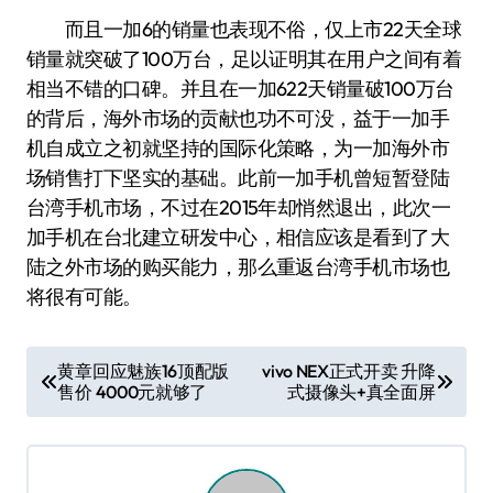
而且一加6的销量也表现不俗，仅上市22天全球
销量就突破了100万台，足以证明其在用户之间有着
相当不错的口碑。并且在一加622天销量破100万台
的背后，海外市场的贡献也功不可没，益于一加手
机自成立之初就坚持的国际化策略，为一加海外市
场销售打下坚实的基础。此前一加手机曾短暂登陆
台湾手机市场，不过在2015年却悄然退出，此次一
加手机在台北建立研发中心，相信应该是看到了大
陆之外市场的购买能力，那么重返台湾手机市场也
将很有可能。
文
黄章回应魅族16顶配版
vivo NEX正式开卖 升降
售价 4000元就够了
式摄像头+真全面屏
章
导
航