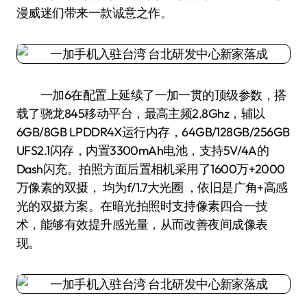
漫威迷们带来一款诚意之作。
一加6在配置上延续了一加一贯的顶级参数，搭
载了骁龙845移动平台，最高主频2.8Ghz，辅以
6GB/8GB LPDDR4X运行内存，64GB/128GB/256GB
UFS2.1闪存，内置3300mAh电池，支持5V/4A的
Dash闪充。拍照方面后置相机采用了1600万+2000
万像素的双摄， 均为f/1.7大光圈 ，依旧是广角+高感
光的双摄方案。在暗光拍照时支持像素四合一技
术，能够有效提升感光量，从而改善夜间成像表
现。