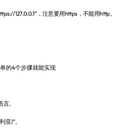
s://127.0.0.1”，注意要用https，不能用http。
的语言。
利亚)”。