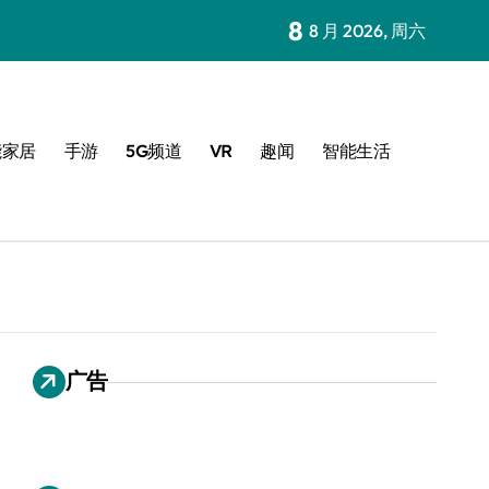
8
8 月 2026, 周六
能家居
手游
5G频道
VR
趣闻
智能生活
广告