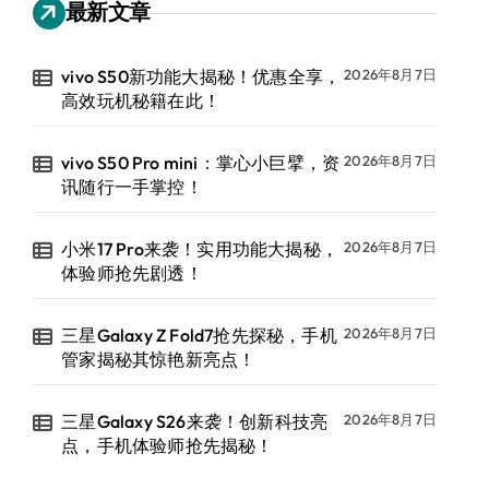
最新文章
vivo S50新功能大揭秘！优惠全享，
2026年8月7日
高效玩机秘籍在此！
vivo S50 Pro mini：掌心小巨擘，资
2026年8月7日
讯随行一手掌控！
小米17 Pro来袭！实用功能大揭秘，
2026年8月7日
体验师抢先剧透！
三星Galaxy Z Fold7抢先探秘，手机
2026年8月7日
管家揭秘其惊艳新亮点！
三星Galaxy S26来袭！创新科技亮
2026年8月7日
点，手机体验师抢先揭秘！