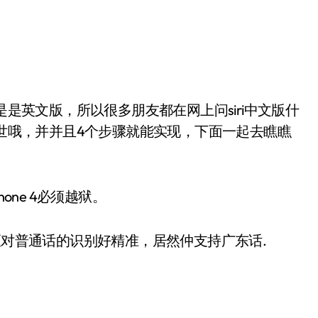
现世哦，并并且4个步骤就能实现，下面一起去瞧瞧
ne 4必须越狱。
对普通话的识别好精准，居然仲支持广东话.