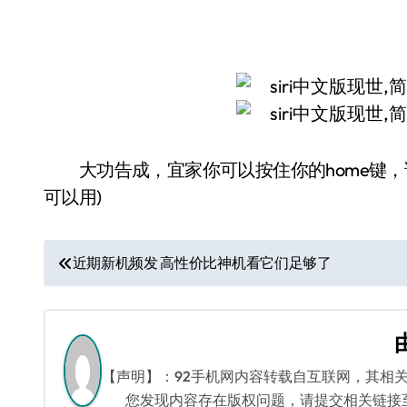
大功告成，宜家你可以按住你的home键，试试中文
可以用)
文
近期新机频发 高性价比神机看它们足够了
章
导
航
【声明】：92手机网内容转载自互联网，其相
您发现内容存在版权问题，请提交相关链接至邮箱