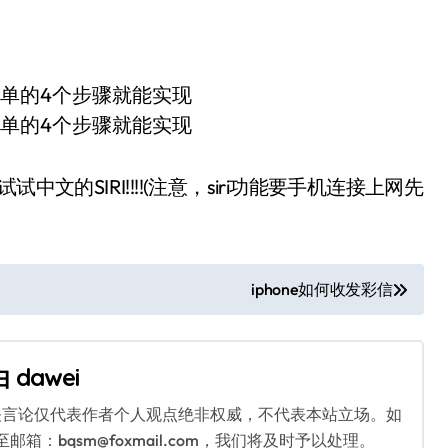
的SIRI!!!!(注意，siri功能要手机连接上网先
iphone如何收发彩信
由
dawei
关言论仅代表作者个人观点绝非权威，不代表本站立场。如
：bqsm@foxmail.com，我们将及时予以处理。