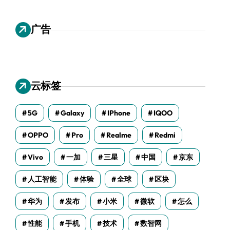
广告
云标签
5G
Galaxy
IPhone
IQOO
OPPO
Pro
Realme
Redmi
Vivo
一加
三星
中国
京东
人工智能
体验
全球
区块
华为
发布
小米
微软
怎么
性能
手机
技术
数智网