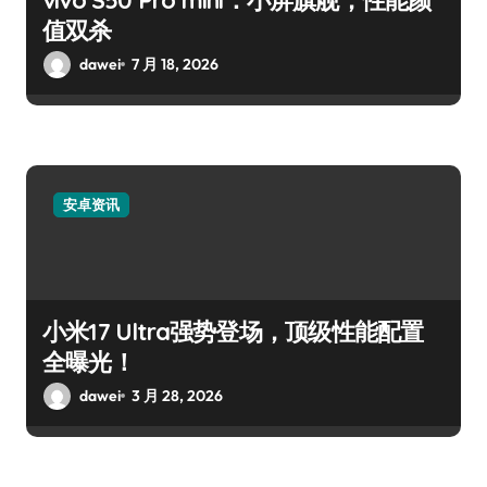
值双杀
dawei
7 月 18, 2026
安卓资讯
小米17 Ultra强势登场，顶级性能配置
全曝光！
dawei
3 月 28, 2026