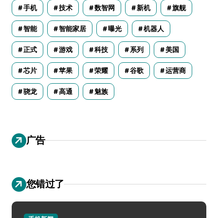
手机
技术
数智网
新机
旗舰
智能
智能家居
曝光
机器人
正式
游戏
科技
系列
美国
芯片
苹果
荣耀
谷歌
运营商
骁龙
高通
魅族
广告
您错过了