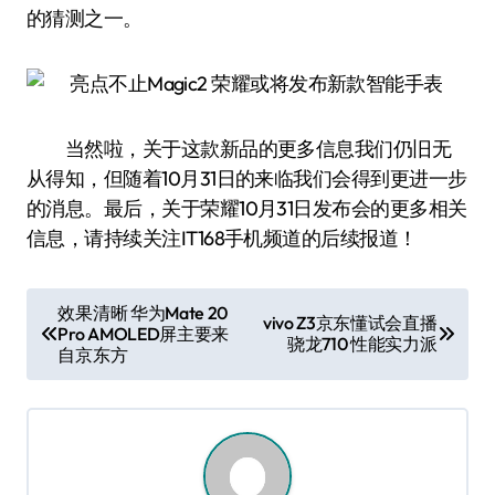
的猜测之一。
当然啦，关于这款新品的更多信息我们仍旧无
从得知，但随着10月31日的来临我们会得到更进一步
的消息。最后，关于荣耀10月31日发布会的更多相关
信息，请持续关注IT168手机频道的后续报道！
文
效果清晰 华为Mate 20
vivo Z3京东懂试会直播
Pro AMOLED屏主要来
章
骁龙710 性能实力派
自京东方
导
航