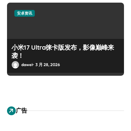
安卓资讯
小米17 Ultra徕卡版发布，影像巅峰来
袭！
dawei
3 月 28, 2026
广告