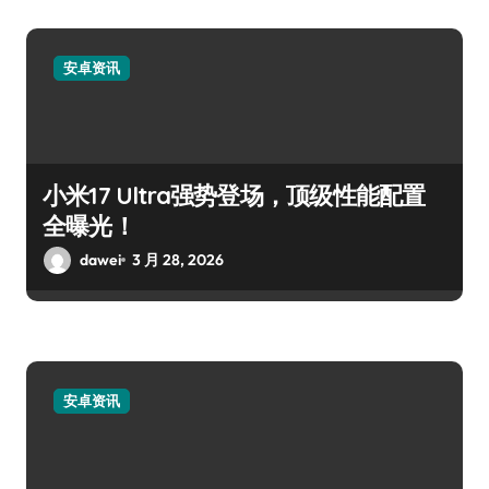
安卓资讯
小米17 Ultra强势登场，顶级性能配置
全曝光！
dawei
3 月 28, 2026
安卓资讯