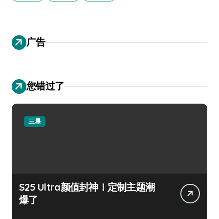
广告
您错过了
三星
S25 Ultra颜值封神！定制主题潮
爆了