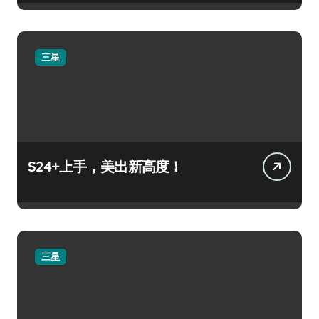
三星
S24+上手，美出新高度！
三星