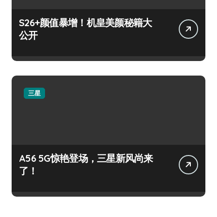
S26+颜值暴增！机皇美颜秘籍大
公开
三星
A56 5G惊艳登场，三星新风尚来
了！