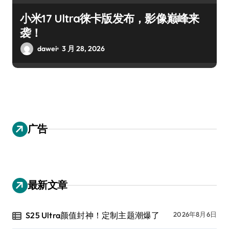
小米17 Ultra徕卡版发布，影像巅峰来
袭！
dawei
3 月 28, 2026
广告
最新文章
S25 Ultra颜值封神！定制主题潮爆了
2026年8月6日