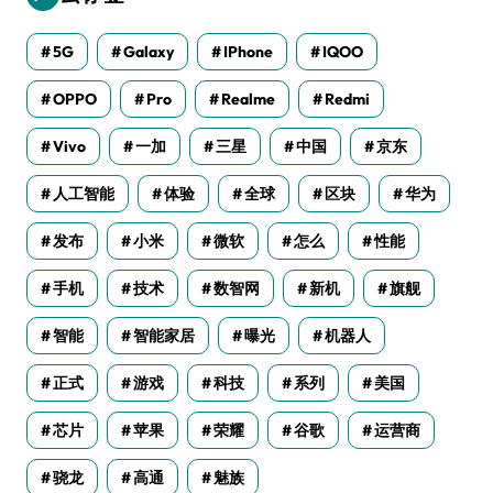
5G
Galaxy
IPhone
IQOO
OPPO
Pro
Realme
Redmi
Vivo
一加
三星
中国
京东
人工智能
体验
全球
区块
华为
发布
小米
微软
怎么
性能
手机
技术
数智网
新机
旗舰
智能
智能家居
曝光
机器人
正式
游戏
科技
系列
美国
芯片
苹果
荣耀
谷歌
运营商
骁龙
高通
魅族