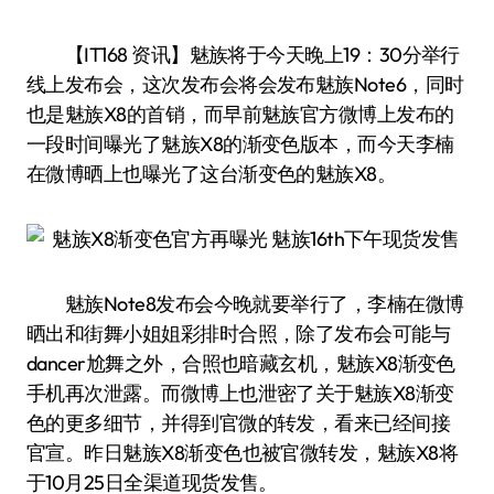
【IT168 资讯】魅族将于今天晚上19：30分举行
线上发布会，这次发布会将会发布魅族Note6，同时
也是魅族X8的首销，而早前魅族官方微博上发布的
一段时间曝光了魅族X8的渐变色版本，而今天李楠
在微博晒上也曝光了这台渐变色的魅族X8。
魅族Note8发布会今晚就要举行了，李楠在微博
晒出和街舞小姐姐彩排时合照，除了发布会可能与
dancer尬舞之外，合照也暗藏玄机，魅族X8渐变色
手机再次泄露。而微博上也泄密了关于魅族X8渐变
色的更多细节，并得到官微的转发，看来已经间接
官宣。昨日魅族X8渐变色也被官微转发，魅族X8将
于10月25日全渠道现货发售。