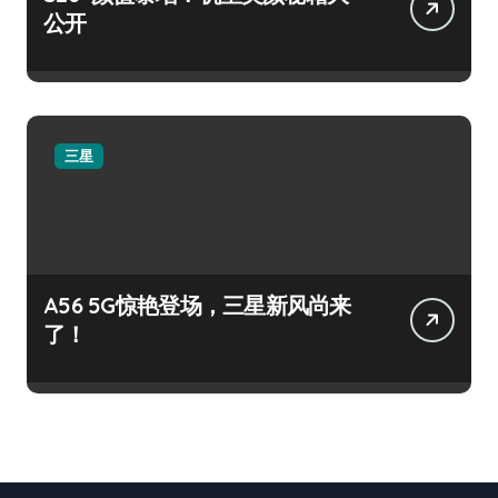
公开
三星
A56 5G惊艳登场，三星新风尚来
了！