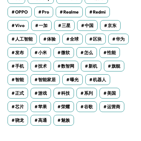
OPPO
Pro
Realme
Redmi
Vivo
一加
三星
中国
京东
人工智能
体验
全球
区块
华为
发布
小米
微软
怎么
性能
手机
技术
数智网
新机
旗舰
智能
智能家居
曝光
机器人
正式
游戏
科技
系列
美国
芯片
苹果
荣耀
谷歌
运营商
骁龙
高通
魅族