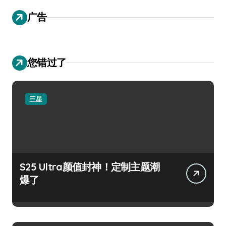
广告
您错过了
三星
S25 Ultra颜值封神！定制主题潮
爆了