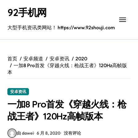
跳
92手机网
转
到
内
大型手机资讯类网站！ https://www.92shouji.com
容
首页
安卓频道
安卓资讯
2020
一加8 Pro首发《穿越火线：枪战王者》120Hz高帧版
本
安卓资讯
一加8 Pro首发《穿越火线：枪
战王者》120Hz高帧版本
由 dawei
6 月 8, 2020
没有评论