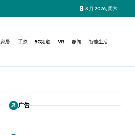
8
8 月 2026, 周六
能家居
手游
5G频道
VR
趣闻
智能生活
广告