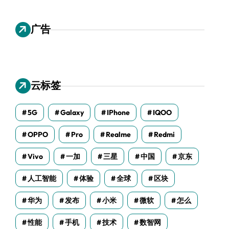
广告
云标签
5G
Galaxy
IPhone
IQOO
OPPO
Pro
Realme
Redmi
Vivo
一加
三星
中国
京东
人工智能
体验
全球
区块
华为
发布
小米
微软
怎么
性能
手机
技术
数智网