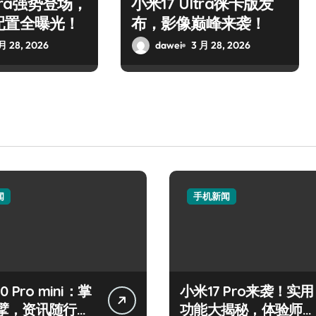
ltra强势登场，
小米17 Ultra徕卡版发
配置全曝光！
布，影像巅峰来袭！
月 28, 2026
dawei
3 月 28, 2026
闻
手机新闻
50 Pro mini：掌
小米17 Pro来袭！实用
擘，资讯随行一
功能大揭秘，体验师抢