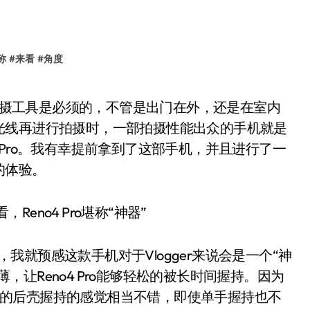
称
#
来看
#
角度
光线再进行拍摄时，一部拍摄性能出众的手机就是
o4 Pro。我有幸提前拿到了这部手机，并且进行了一
的体验。
，我就预感这款手机对于Vlogger来说会是一个“神
薄，让Reno4 Pro能够轻松的被长时间握持。因为
砂质感的后壳握持的感觉相当不错，即使单手握持也不