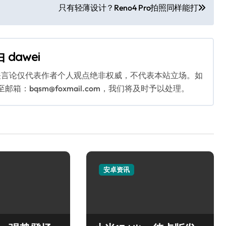
只有轻薄设计？Reno4 Pro拍照同样能打
由
dawei
关言论仅代表作者个人观点绝非权威，不代表本站立场。如
：bqsm@foxmail.com，我们将及时予以处理。
安卓资讯