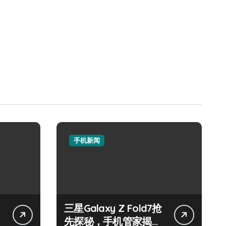
手机新闻
三星Galaxy Z Fold7抢
先探秘，手机管家揭秘