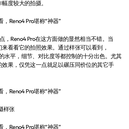
作幅度较大的拍摄。
，Reno4 Pro在这方面做的显然相当不错。当
们来看看它的拍照效果。通过样张可以看到，
旗舰级的水平，细节、对比度等都控制的十分出色。尤其
的效果，仅凭这一点就足以碾压同价位的其它手
摄样张