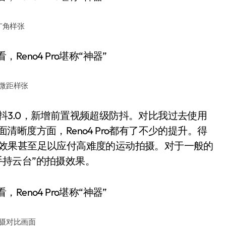
广角样张
微距样张
防抖3.0，新增前置视频超级防抖。对比我过去使用
面清晰度方面，Reno4 Pro都有了不少的提升。得
的防抖效果甚至足以应付高难度的运动拍摄。对于一般的
机+手持云台”的拍摄效果。
摄对比画面