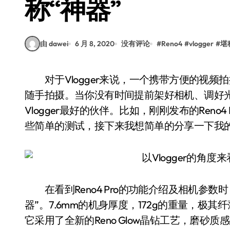
称“神器”
由 dawei
6 月 8, 2020
没有评论
#
Reno4
#
vlogger
#
堪
对于Vlogger来说，一个携带方便的视频拍摄工具是必须的，不管是出门在外，还是在室内
随手拍摄。当你没有时间提前架好相机、调好
Vlogger最好的伙伴。比如，刚刚发布的Ren
些简单的测试，接下来我想简单的分享一下我
在看到Reno4 Pro的功能介绍及相机参数时
器”。7.6mm的机身厚度，172g的重量，极其纤
它采用了全新的Reno Glow晶钻工艺，磨