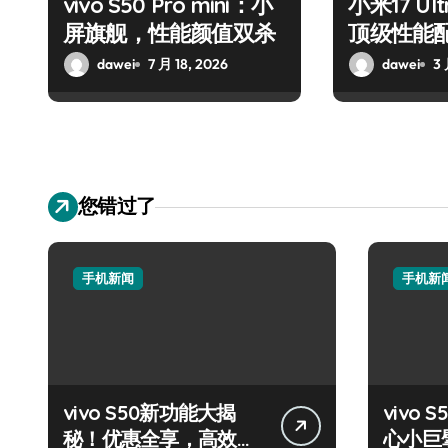
vivo S50 Pro mini：小
小米17 U
屏旗舰，性能颜值双杀
顶级性能
dawei
7 月 18, 2026
dawei
3 
您错过了
手机新闻
手机新
vivo S50新功能大揭
vivo S
秘！优惠全享，高效玩
心小巨