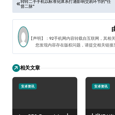
转转二手手机以标准化体系打通影响交易环节的“任
督二脉”
章
导
航
【声明】：92手机网内容转载自互联网，其相
您发现内容存在版权问题，请提交相关链接至邮箱
相关文章
安卓资讯
安卓资讯