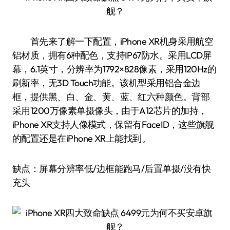
首先来了解一下配置，iPhone XR机身采用航空
铝材质，拥有6种配色，支持IP67防水。采用LCD屏
幕，6.1英寸，分辨率为1792×828像素，采用120Hz的
刷新率，无3D Touch功能。该机型采用铝合金边
框，提供黑、白、金、黄、蓝、红六种颜色。背部
采用1200万像素单摄像头，由于A12芯片的加持，
iPhone XR支持人像模式，保留有FaceID，这些旗舰
的配置还是在iPhone XR上能找到。
缺点：屏幕分辨率低/边框能跑马/后置单摄/没有快
充头