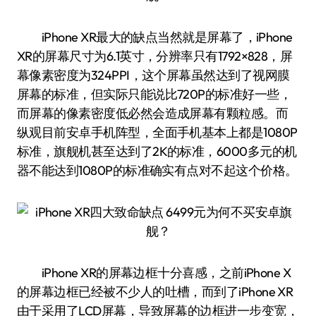
iPhone XR最大的缺点当然就是屏幕了，iPhone
XR的屏幕尺寸为6.1英寸，分辨率只有1792×828，屏
幕像素密度为324PPI，这个屏幕虽然达到了视网膜
屏幕的标准，但实际只能说比720P的标准好一些，
而屏幕的像素密度低必然会造成屏幕有颗粒感。而
纵观目前安卓手机阵型，全面手机基本上都是1080P
标准，旗舰机甚至达到了2K的标准，6000多元的机
器不能达到1080P的标准确实有点对不起这个价格。
iPhone XR的屏幕边框十分喜感，之前iPhone X
的屏幕边框已经被不少人的吐槽，而到了iPhone XR
由于采用了LCD屏幕，导致屏幕的边框进一步变宽，