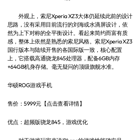
外观上，索尼Xperia XZ3大体仍延续此前的设计
思路，没有采用目前流行的刘海或水滴屏设计，依
然为上下对称的全平衡设计。看起来简约而富有质
感，整体上依然是熟悉的索尼风格。索尼Xperia XZ3
国行版本与陆续开售的各国际版一致，核心配置
上，它搭载高通骁龙845处理器，配备6GB内存
+64GB机身存储。毫无疑问的顶级旗舰水准。
华硕ROG游戏手机
售价：5999元【点击查看详情】
优点：超频版骁龙845，游戏优化