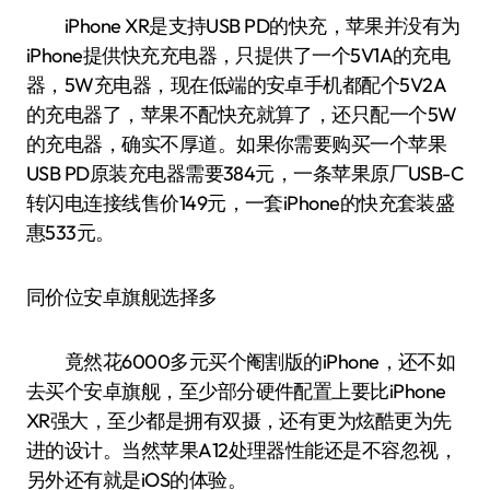
iPhone XR是支持USB PD的快充，苹果并没有为
iPhone提供快充充电器，只提供了一个5V1A的充电
器，5W充电器，现在低端的安卓手机都配个5V2A
的充电器了，苹果不配快充就算了，还只配一个5W
的充电器，确实不厚道。如果你需要购买一个苹果
USB PD原装充电器需要384元，一条苹果原厂USB-C
转闪电连接线售价149元，一套iPhone的快充套装盛
惠533元。
同价位安卓旗舰选择多
竟然花6000多元买个阉割版的iPhone，还不如
去买个安卓旗舰，至少部分硬件配置上要比iPhone
XR强大，至少都是拥有双摄，还有更为炫酷更为先
进的设计。当然苹果A12处理器性能还是不容忽视，
另外还有就是iOS的体验。