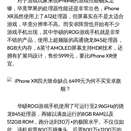
对于游戏玩家来说iPhone的游戏性能确实足
够，毕竟苹果的处理器性能还是非常出色，iPhone
XR虽然使用上了A12处理器，但屏幕实在不是太适合
游戏，毕竟分辨率不高。而安卓阵营也开始有不少
游戏手机出现，其中华硕的ROG游戏手机就是非常
不错的产品，使用上超频版的高通骁龙845处理器，
8GB大内存，6英寸AMOLED屏幕支持HDR技术，还
拥有扩展坞设计，售价5999元，要比iPhone XR便
宜。
华硕ROG游戏手机使用了可运行至2.96GHz的骁
龙845处理器，再辅以满血运行的8GB RAM以及
512GB ROM，跑分达到30万+的极限水平。不仅仅如
此，该机前置800万摄像头，后置800万+1200万的