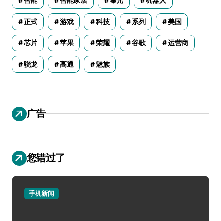
智能
智能家居
曝光
机器人
正式
游戏
科技
系列
美国
芯片
苹果
荣耀
谷歌
运营商
骁龙
高通
魅族
广告
您错过了
手机新闻