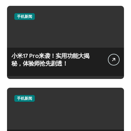
手机新闻
小米17 Pro来袭！实用功能大揭
秘，体验师抢先剧透！
手机新闻