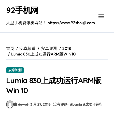
跳
92手机网
转
到
内
大型手机资讯类网站！ https://www.92shouji.com
容
首页
安卓频道
安卓评测
2018
Lumia 830上成功运行ARM版Win 10
安卓评测
Lumia 830上成功运行ARM版
Win 10
由 dawei
3 月 27, 2018
没有评论
#
Lumia
#
成功
#
运行