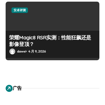
安卓评测
荣耀Magic8 RSR实测：性能狂飙还是
影像登顶？
dawei
4 月 9, 2026
广告