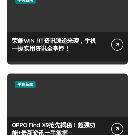
荣耀WIN RT资讯速递来袭，手机
一握实用资讯全掌控！
手机新闻
OPPO Find X9抢先揭秘！超强功
能+最新资讯一手掌握