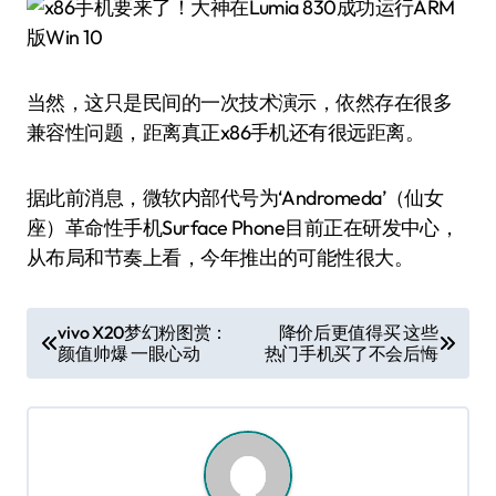
当然，这只是民间的一次技术演示，依然存在很多
兼容性问题，距离真正x86手机还有很远距离。
据此前消息，微软内部代号为‘Andromeda’（仙女
座）革命性手机Surface Phone目前正在研发中心，
从布局和节奏上看，今年推出的可能性很大。
文
vivo X20梦幻粉图赏：
降价后更值得买 这些
颜值帅爆 一眼心动
热门手机买了不会后悔
章
导
航