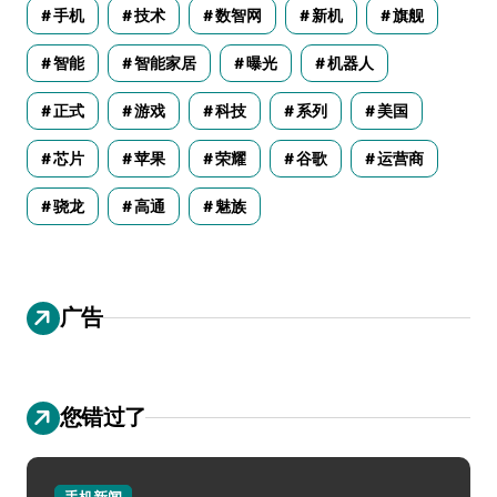
手机
技术
数智网
新机
旗舰
智能
智能家居
曝光
机器人
正式
游戏
科技
系列
美国
芯片
苹果
荣耀
谷歌
运营商
骁龙
高通
魅族
广告
您错过了
手机新闻