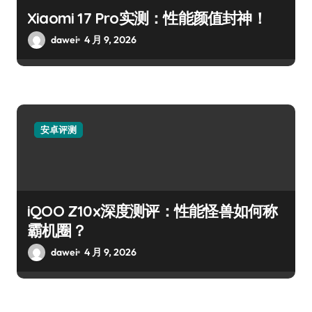
Xiaomi 17 Pro实测：性能颜值封神！
dawei
4 月 9, 2026
安卓评测
iQOO Z10x深度测评：性能怪兽如何称
霸机圈？
dawei
4 月 9, 2026