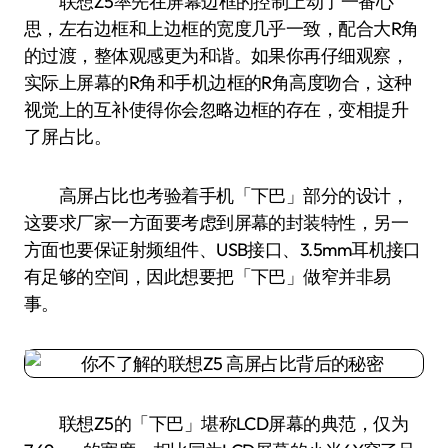
联想Z5率先在屏幕边框的控制上动了一番心
思，左右边框和上边框的宽度几乎一致，配合大R角
的过渡，整体观感更为和谐。如果你再仔细观察，
实际上屏幕的R角和手机边框的R角高度吻合，这种
视觉上的互补使得你会忽略边框的存在，变相提升
了屏占比。
高屏占比也考验着手机「下巴」部分的设计，
这要求厂家一方面要考虑到屏幕的封装特性，另一
方面也要保证射频组件、USB接口、3.5mm耳机接口
有足够的空间，因此想要把「下巴」做窄并非易
事。
联想Z5的「下巴」堪称LCD屏幕的典范，仅为