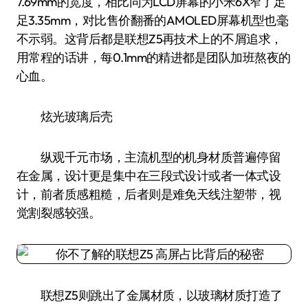
7.69mm的宽度，相比同为LCD屏幕的小米6X窄了足
足3.35mm，对比售价翻番的AMOLED屏幕机型也毫
不示弱。这背后都是联想Z5再技术上的不屑追求，
用常程的话讲，每0.1mm的精进都是团队加班熬夜的
心血。
炫光玻璃后壳
纵观千元市场，主流机型的机身材质普遍停留
在金属，设计更是集中在三段式设计或者一体式设
计，前者质感粗糙，后者则是难免天线注塑带，视
觉割裂感较强。
联想Z5则跳出了金属材质，以玻璃材质打造了