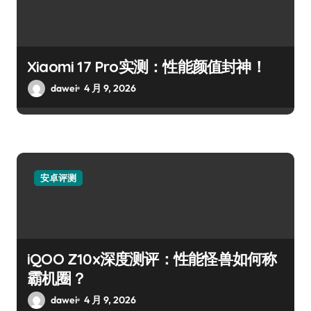
Xiaomi 17 Pro实测：性能颜值封神！
dawei
4 月 9, 2026
安卓评测
iQOO Z10x深度测评：性能怪兽如何称
霸机圈？
dawei
4 月 9, 2026