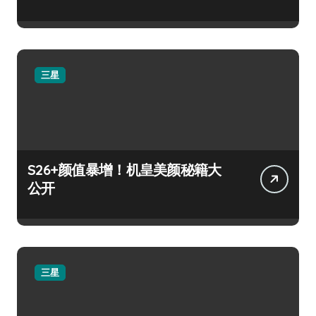
三星
S26+颜值暴增！机皇美颜秘籍大
公开
三星