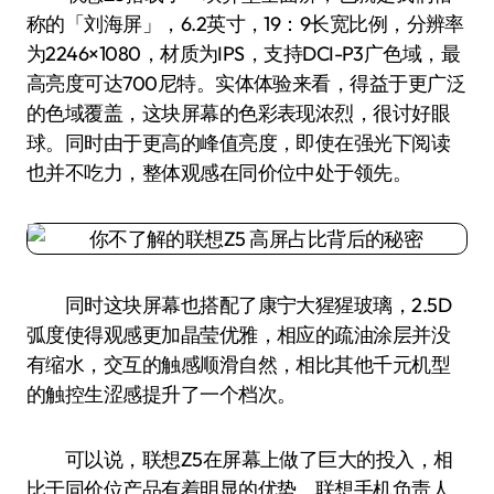
称的「刘海屏」，6.2英寸，19：9长宽比例，分辨率
为2246×1080，材质为IPS，支持DCI-P3广色域，最
高亮度可达700尼特。实体体验来看，得益于更广泛
的色域覆盖，这块屏幕的色彩表现浓烈，很讨好眼
球。同时由于更高的峰值亮度，即使在强光下阅读
也并不吃力，整体观感在同价位中处于领先。
同时这块屏幕也搭配了康宁大猩猩玻璃，2.5D
弧度使得观感更加晶莹优雅，相应的疏油涂层并没
有缩水，交互的触感顺滑自然，相比其他千元机型
的触控生涩感提升了一个档次。
可以说，联想Z5在屏幕上做了巨大的投入，相
比于同价位产品有着明显的优势。联想手机负责人