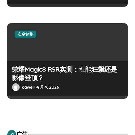
安卓评测
荣耀Magic8 RSR实测：性能狂飙还是
影像登顶？
dawei
4 月 9, 2026
广告