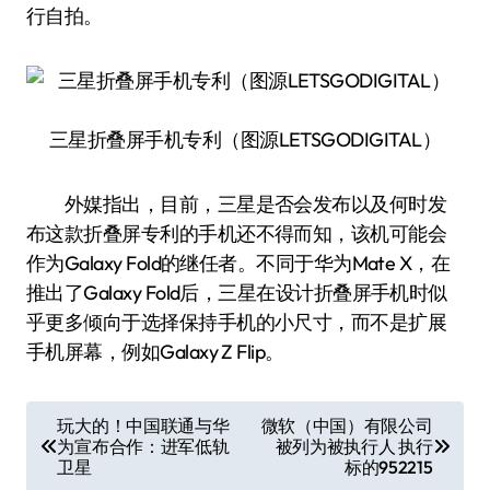
行自拍。
三星折叠屏手机专利（图源LETSGODIGITAL）
外媒指出，目前，三星是否会发布以及何时发
布这款折叠屏专利的手机还不得而知，该机可能会
作为Galaxy Fold的继任者。不同于华为Mate X，在
推出了Galaxy Fold后，三星在设计折叠屏手机时似
乎更多倾向于选择保持手机的小尺寸，而不是扩展
手机屏幕，例如Galaxy Z Flip。
文
玩大的！中国联通与华
微软（中国）有限公司
为宣布合作：进军低轨
被列为被执行人 执行
章
卫星
标的952215