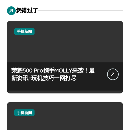
您错过了
手机新闻
荣耀500 Pro携手MOLLY来袭！最
新资讯+玩机技巧一网打尽
手机新闻