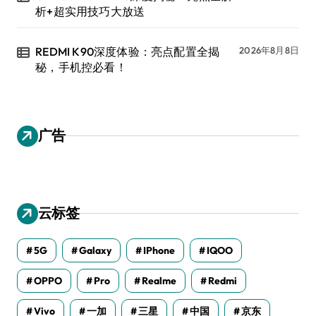
析+超实用技巧大放送
REDMI K90深度体验：亮点配置全揭
2026年8月8日
秘，手机控必看！
广告
云标签
5G
Galaxy
IPhone
IQOO
OPPO
Pro
Realme
Redmi
Vivo
一加
三星
中国
京东