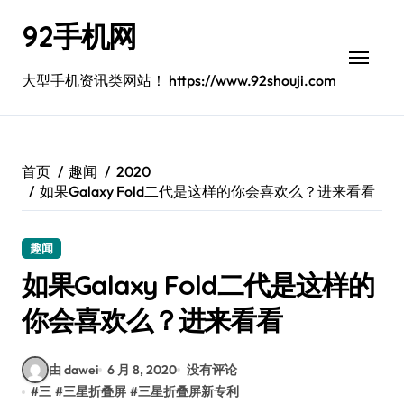
跳
92手机网
转
到
内
大型手机资讯类网站！ https://www.92shouji.com
容
首页
趣闻
2020
如果Galaxy Fold二代是这样的你会喜欢么？进来看看
趣闻
如果Galaxy Fold二代是这样的
你会喜欢么？进来看看
由 dawei
6 月 8, 2020
没有评论
#
三
#
三星折叠屏
#
三星折叠屏新专利