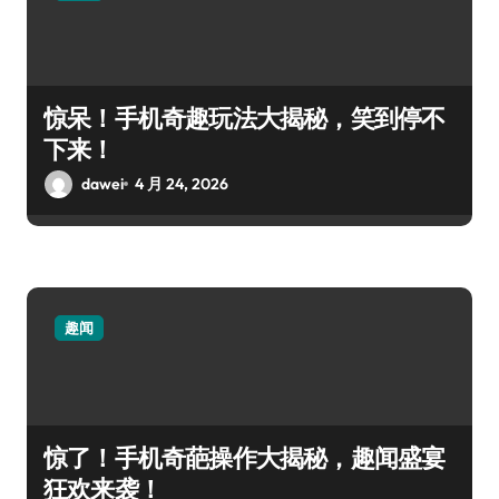
惊呆！手机奇趣玩法大揭秘，笑到停不
下来！
dawei
4 月 24, 2026
趣闻
惊了！手机奇葩操作大揭秘，趣闻盛宴
狂欢来袭！