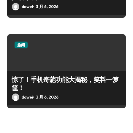
dawei
3 月 6, 2026
趣闻
惊了！手机奇葩功能大揭秘，笑料一箩
筐！
dawei
3 月 6, 2026