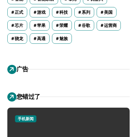
正式
游戏
科技
系列
美国
芯片
苹果
荣耀
谷歌
运营商
骁龙
高通
魅族
广告
您错过了
手机新闻