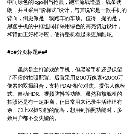
中间绿色的logo相当抢眼，跑车流线造型，线条硬
朗，并且采用“阶梯式”设计，与其说它是一款手机的
背面，倒更像是一辆跑车的车顶。值得一提的是，
黑鲨手机的中框也同样采用绿色的高亮切边设计，
和背面正好相呼应，使得整机看起来更加酷炫。
#p#分页标题#e#
虽然是主打游戏的手机，但黑鲨手机还是保留
了不俗的拍照配置。后置采用1200万像素+2000万
像素的双摄组合，支持PDAF相位对焦。提供人像模
式、自动HDR、视频防抖等功能。虽然和旗舰机的
拍照还是有一定距离，但日常用来记录生活绰绰有
余，加上双摄功能的配备，想用到拍照功能时，多
数用户都不会失望的。