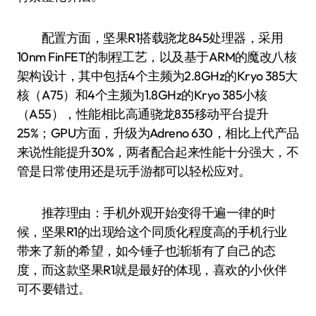
配置方面，坚果R1搭载骁龙845处理器，采用
10nm FinFET的制程工艺，以及基于ARM的魔改八核
架构设计，其中包括4个主频为2.8GHz的Kryo 385大
核（A75）和4个主频为1.8GHz的Kryo 385小核
（A55），性能相比高通骁龙835移动平台提升
25%；GPU方面，升级为Adreno 630，相比上代产品
来说性能提升30%，两者配合起来性能十分强大，不
管是日常使用还是玩手游都可以轻松应对。
推荐理由：手机外观开始变得千遍一律的时
候，坚果R1的出现给这个同质化程度高的手机行业
带来了新的希望，如今锤子也渐渐有了自己的态
度，而这款坚果R1就是最好的体现，喜欢的小伙伴
可不要错过。