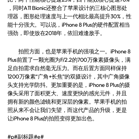
，同时A11 Bionic还整合了苹果设计的三核心图形处
理器，图形处理速度与上一代相比最高提升30%，性
能十分强大。可以说，iPhone 8 Plus的硬件配置相当
强劲，即使放在2018年，依旧难逢敌手。
拍照方面，也是苹果手机的强项之一。iPhone 8
Plus前置了一颗光圈为F/2.2的700万像素摄像头，满
足自拍需求自然毫无压力。而在后置方面同样保持
1200万像素“广角+长焦”的双摄设计，其中广角摄像
头支持光学防抖。更加重要的是，iPhone 8 Plus的摄
像头采用了面积更大、速度更快的感光元件，并且
拥有新的颜色滤镜和更深层的像素。苹果手机的拍
照从来不会让我们失望，而这代产品的升级，更是
让iPhone 8 Plus的拍照变得更加出色。
#p#副标题#e#