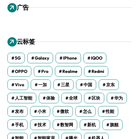
广告
云标签
5G
Galaxy
IPhone
IQOO
OPPO
Pro
Realme
Redmi
Vivo
一加
三星
中国
京东
人工智能
体验
全球
区块
华为
发布
小米
微软
怎么
性能
手机
技术
数智网
新机
旗舰
智能
智能家居
曝光
机器人