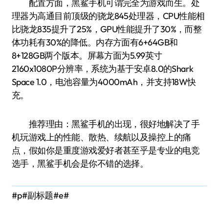
配置方面，黑鲨手机可谓完全为游戏而生。处
理器为高通目前顶级的骁龙845处理器，CPU性能相
比骁龙835提升了25%，GPU性能提升了30%，而整
体功耗有30%的降低。内存方面有6+64GB和
8+128GB两个版本。屏幕方面为5.99英寸
2160x1080P分辨率，系统为基于安卓8.0的Shark
Space 1.0，电池容量为4000mAh，并支持18W快
充。
推荐理由：黑鲨手机的出现，很好地解决了手
机玩游戏上的性能、散热、续航以及操控上的痛
点，假如你是重度游戏爱好者甚至乎是专业的电竞
选手，黑鲨手机会是你不错的选择。
#p#副标题#e#