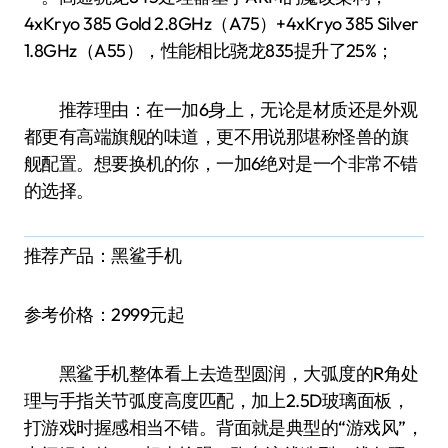
4xKryo 385 Gold 2.8GHz（A75）+4xKryo 385 Silver
1.8GHz（A55），性能相比骁龙835提升了25%；
推荐理由：在一加6身上，无论是材质还是外观
都更有高端旗舰的味道，更不用说那堪称怪兽的旗
舰配置。想要换机的你，一加6绝对是一个非常不错
的选择。
推荐产品：黑鲨手机
参考价格：2999元起
黑鲨手机整体看上去造型圆润，大弧度的R角处
理与手指关节弧度高度匹配，加上2.5D玻璃面板，
打游戏时握感相当不错。背面就是典型的“游戏风”，