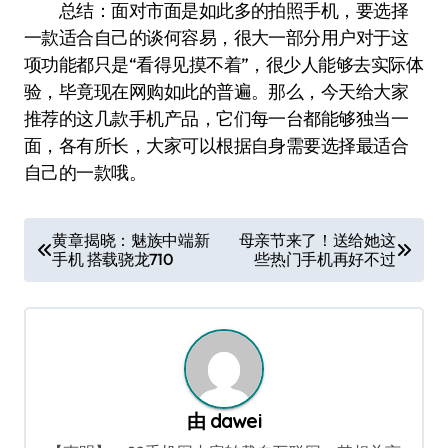
总结：面对市面是如此多的拍照手机，要选择
一款适合自己的谈何容易，很大一部分用户对于这
项功能都只是“看得见摸不着”，很少人能够去实际体
验，毕竟现在网购如此的普遍。那么，今天给大家
推荐的这几款手机产品，它们每一台都能够独当一
面，各有所长，大家可以根据自身需要选择最适合
自己的一款哦。
文
黄章揭晓：魅族中端新
母亲节来了！送给她这
手机 搭载骁龙710
些热门手机再好不过
章
导
航
由
dawei