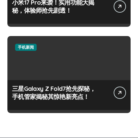
小米17 Pro来袭！实用功能大揭
秘，体验师抢先剧透！
手机新闻
三星Galaxy Z Fold7抢先探秘，
手机管家揭秘其惊艳新亮点！