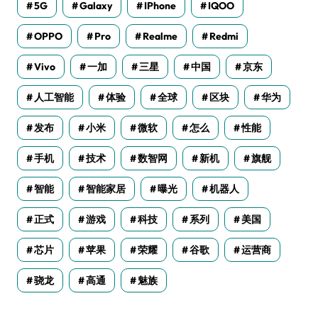
5G
Galaxy
IPhone
IQOO
OPPO
Pro
Realme
Redmi
Vivo
一加
三星
中国
京东
人工智能
体验
全球
区块
华为
发布
小米
微软
怎么
性能
手机
技术
数智网
新机
旗舰
智能
智能家居
曝光
机器人
正式
游戏
科技
系列
美国
芯片
苹果
荣耀
谷歌
运营商
骁龙
高通
魅族