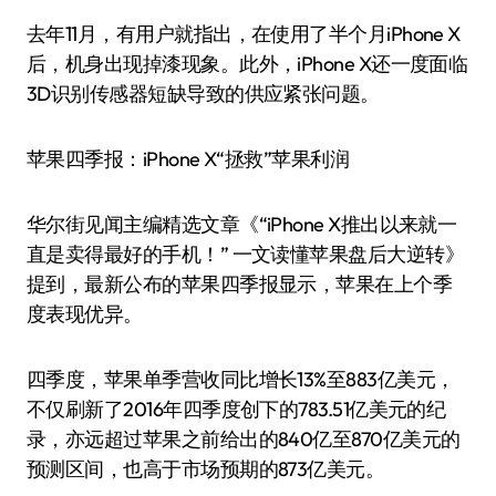
去年11月，有用户就指出，在使用了半个月iPhone X
后，机身出现掉漆现象。此外，iPhone X还一度面临
3D识别传感器短缺导致的供应紧张问题。
苹果四季报：iPhone X“拯救”苹果利润
华尔街见闻主编精选文章《“iPhone X推出以来就一
直是卖得最好的手机！” 一文读懂苹果盘后大逆转》
提到，最新公布的苹果四季报显示，苹果在上个季
度表现优异。
四季度，苹果单季营收同比增长13%至883亿美元，
不仅刷新了2016年四季度创下的783.51亿美元的纪
录，亦远超过苹果之前给出的840亿至870亿美元的
预测区间，也高于市场预期的873亿美元。