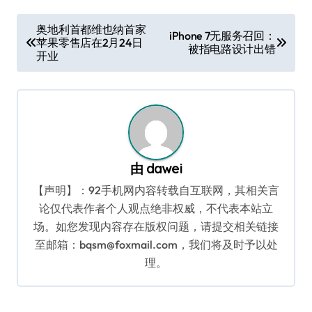
文
奥地利首都维也纳首家
iPhone 7无服务召回：
苹果零售店在2月24日
章
被指电路设计出错
开业
导
航
由
dawei
【声明】：92手机网内容转载自互联网，其相关言
论仅代表作者个人观点绝非权威，不代表本站立
场。如您发现内容存在版权问题，请提交相关链接
至邮箱：bqsm@foxmail.com，我们将及时予以处
理。