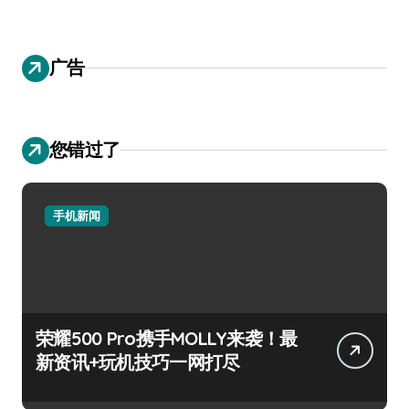
广告
您错过了
手机新闻
荣耀500 Pro携手MOLLY来袭！最
新资讯+玩机技巧一网打尽