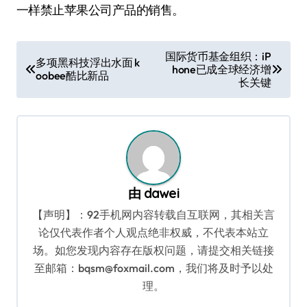
一样禁止苹果公司产品的销售。
文
国际货币基金组织：iP
多项黑科技浮出水面 k
hone已成全球经济增
章
oobee酷比新品
长关键
导
航
由
dawei
【声明】：92手机网内容转载自互联网，其相关言
论仅代表作者个人观点绝非权威，不代表本站立
场。如您发现内容存在版权问题，请提交相关链接
至邮箱：bqsm@foxmail.com，我们将及时予以处
理。