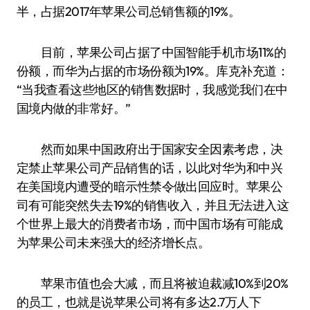
半，占据2017年苹果公司总销售额的19%。
目前，苹果公司占据了中国智能手机市场11%的
份额，而华为占据的市场份额为19%。库克补充道：
“当我查看这些地区的销售数据时，我感觉我们在中
国境内做的非常好。”
然而如果中国政府出于国家安全因素考虑，决
定禁止苹果公司产品销售的话，以此对华为和中兴
在美国境内遭受的暗示性禁令做出回应时。苹果公
司有可能突然失去19%的销售收入，并且无法进入这
个世界上最大的消费者市场，而中国市场有可能成
为苹果公司未来强大的经济增长点。
苹果市值也会大减，而且将被迫裁减10%到20%
的员工，也就是说苹果公司将有多达2.7万人下