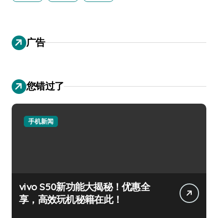
广告
您错过了
手机新闻
vivo S50新功能大揭秘！优惠全
享，高效玩机秘籍在此！