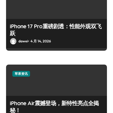
iPhone 17 Pro重磅剧透：性能外观双飞
跃
dawei
4 月 14, 2026
苹果资讯
iPhone Air震撼登场，新特性亮点全揭
秘！