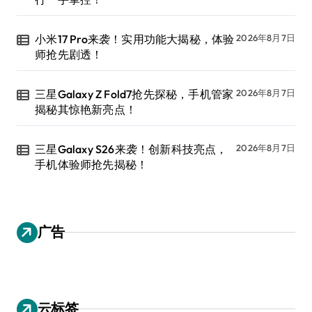
小米17 Pro来袭！实用功能大揭秘，体验
2026年8月7日
师抢先剧透！
三星Galaxy Z Fold7抢先探秘，手机管家
2026年8月7日
揭秘其惊艳新亮点！
三星Galaxy S26来袭！创新科技亮点，
2026年8月7日
手机体验师抢先揭秘！
广告
云标签