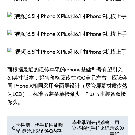
而根据最近的谣传苹果的iPhone基础型号有望引入
6.1英寸版本，起售价格应该在700美元左右。应该会
同iPhone X相同采用全面屏设计（尽管屏幕材质依然
为LCD），标准版装备单摄像头，Plus版本装备双摄
像头。
文
毕业季到来很难舍！用
苹果新一代手机性能曝
这些拍照手机来记录这
章
光 跑分炸裂 配4G内存
美好