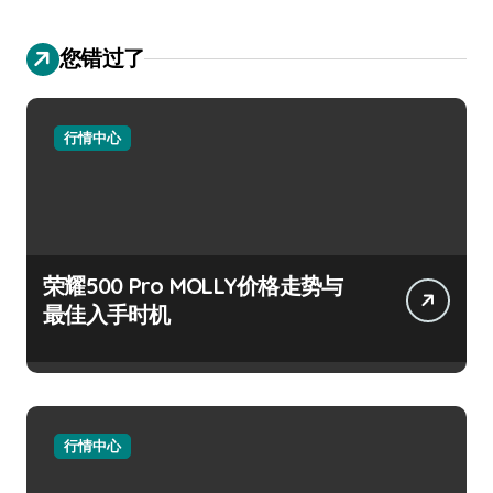
您错过了
行情中心
荣耀500 Pro MOLLY价格走势与
最佳入手时机
行情中心