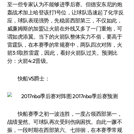
至一些专家认为不能够进季后赛。但德安东尼的炮
轰战术加上哈登该打1号位，让球队迅速起了化学反
应，球队表现强势，先稳居西部第三，不仅如此，
威廉姆斯的加盟让火箭在外线又多了一门重炮，可
谓如虎添翼。当下的火箭队整体实力不俗，要高于
雷霆队，在本赛季的常规赛中，两队四次对阵，火
箭3:1取胜雷霆，因此，看好火箭队过关。预测比
分：火箭4:2晋级。
快船VS爵士：
快船赛季之初一波连胜，一度占领西部第一，
战绩斐然。可球队再次受到伤病困扰。自此一蹶不
振，一段时期在西部第六、七徘徊，在本赛季常规