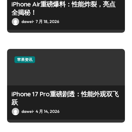
iPhone Air重磅爆料：性能炸裂，亮点
全揭秘！
dawei
7 月 18, 2026
苹果资讯
iPhone 17 Pro重磅剧透：性能外观双飞
跃
dawei
4 月 14, 2026