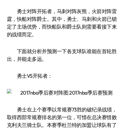
勇士对阵开拓者，马刺对阵灰熊，火箭对阵雷
霆，快船对阵爵士。其中，勇士、马刺和火箭已锁
定了主场优势，而快船队和爵士队则需要看接下来
的战绩而定。
下面就分析并预测一下各支球队谁能在首轮胜
出，并能走多远。
勇士VS开拓者：
勇士在上个赛季以常规赛73胜的破纪录战绩，
取得西部常规赛排名的第一位，可惜在总决赛惜败
克利夫兰骑士队。本赛季杜兰特的加盟让球队有了