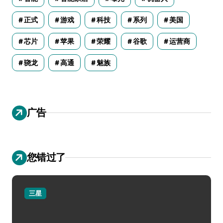
正式
游戏
科技
系列
美国
芯片
苹果
荣耀
谷歌
运营商
骁龙
高通
魅族
广告
您错过了
三星