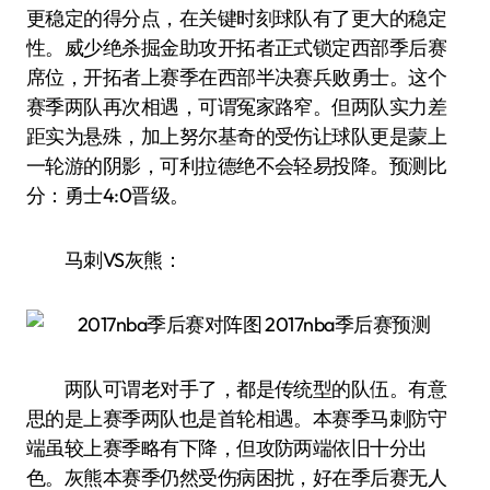
更稳定的得分点，在关键时刻球队有了更大的稳定
性。威少绝杀掘金助攻开拓者正式锁定西部季后赛
席位，开拓者上赛季在西部半决赛兵败勇士。这个
赛季两队再次相遇，可谓冤家路窄。但两队实力差
距实为悬殊，加上努尔基奇的受伤让球队更是蒙上
一轮游的阴影，可利拉德绝不会轻易投降。预测比
分：勇士4:0晋级。
马刺VS灰熊：
两队可谓老对手了，都是传统型的队伍。有意
思的是上赛季两队也是首轮相遇。本赛季马刺防守
端虽较上赛季略有下降，但攻防两端依旧十分出
色。灰熊本赛季仍然受伤病困扰，好在季后赛无人