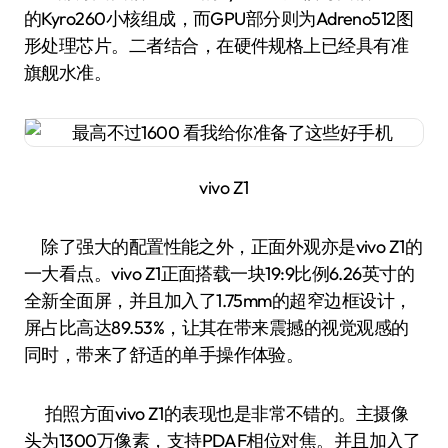
的Kyro260小核组成，而GPU部分则为Adreno512图
形处理芯片。二者结合，在硬件规格上已经具有准
旗舰水准。
vivo Z1
除了强大的配置性能之外，正面外观亦是vivo Z1的
一大看点。vivo Z1正面搭载一块19:9比例6.26英寸的
全新全面屏，并且加入了1.75mm的超窄边框设计，
屏占比高达89.53%，让其在带来震撼的视觉观感的
同时，带来了舒适的单手操作体验。
拍照方面vivo Z1的表现也是非常不错的。主摄像
头为1300万像素，支持PDAF相位对焦。并且加入了