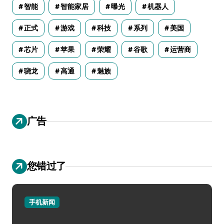
智能
智能家居
曝光
机器人
正式
游戏
科技
系列
美国
芯片
苹果
荣耀
谷歌
运营商
骁龙
高通
魅族
广告
您错过了
手机新闻