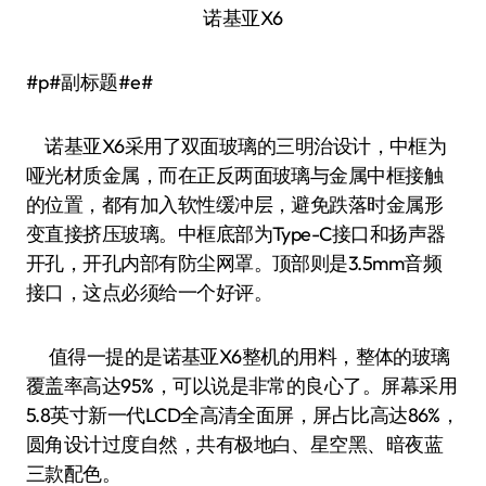
诺基亚X6
#p#副标题#e#
诺基亚X6采用了双面玻璃的三明治设计，中框为
哑光材质金属，而在正反两面玻璃与金属中框接触
的位置，都有加入软性缓冲层，避免跌落时金属形
变直接挤压玻璃。中框底部为Type-C接口和扬声器
开孔，开孔内部有防尘网罩。顶部则是3.5mm音频
接口，这点必须给一个好评。
值得一提的是诺基亚X6整机的用料，整体的玻璃
覆盖率高达95%，可以说是非常的良心了。屏幕采用
5.8英寸新一代LCD全高清全面屏，屏占比高达86%，
圆角设计过度自然，共有极地白、星空黑、暗夜蓝
三款配色。