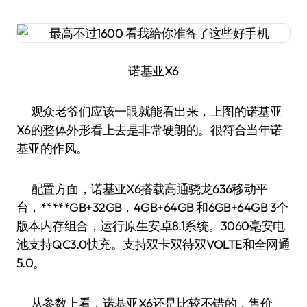
诺基亚X6
观众老爷们应该一眼就能看出来，上图的诺基亚
X6的整体外形看上去是非常硬朗的。很符合当年诺
基亚的作风。
配置方面，诺基亚X6搭载高通骁龙636移动平
台，*****GB+32GB，4GB+64GB 和6GB+64GB 3个
版本内存组合，运行原生安卓8.1系统。3060毫安电
池支持QC3.0快充。支持双卡双待双VOLTE和全网通
5.0。
从参数上看，诺基亚X6还是比较不错的，售价