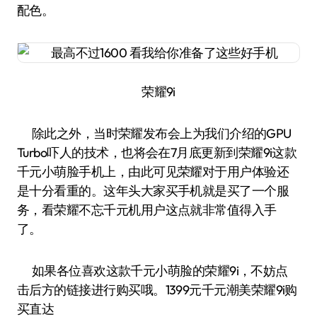
配色。
荣耀9i
除此之外，当时荣耀发布会上为我们介绍的GPU
Turbo吓人的技术，也将会在7月底更新到荣耀9i这款
千元小萌脸手机上，由此可见荣耀对于用户体验还
是十分看重的。这年头大家买手机就是买了一个服
务，看荣耀不忘千元机用户这点就非常值得入手
了。
如果各位喜欢这款千元小萌脸的荣耀9i，不妨点
击后方的链接进行购买哦。1399元千元潮美荣耀9i购
买直达