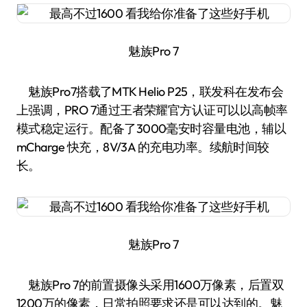
魅族Pro 7
魅族Pro7搭载了MTK Helio P25，联发科在发布会
上强调，PRO 7通过王者荣耀官方认证可以以高帧率
模式稳定运行。配备了3000毫安时容量电池，辅以
mCharge 快充，8V/3A 的充电功率。续航时间较
长。
魅族Pro 7
魅族Pro 7的前置摄像头采用1600万像素，后置双
1200万的像素，日常拍照要求还是可以达到的。魅