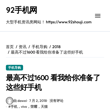
跳
92手机网
转
到
内
大型手机资讯类网站！ https://www.92shouji.com
容
首页
资讯
手机导购
2018
最高不过1600 看我给你准备了这些好手机
手机导购
最高不过1600 看我给你准备了
这些好手机
由 dawei
7 月 2, 2018
没有评论
#
手机，vivo，荣耀，天猫