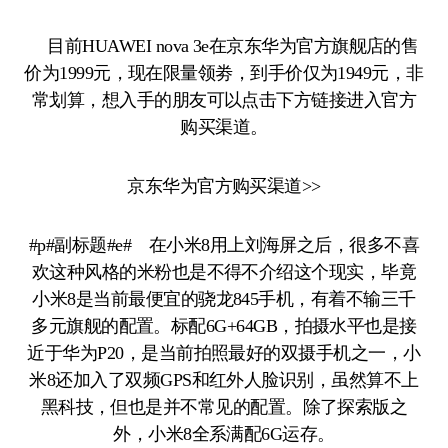
目前HUAWEI nova 3e在京东华为官方旗舰店的售
价为1999元，现在限量领劵，到手价仅为1949元，非
常划算，想入手的朋友可以点击下方链接进入官方
购买渠道。
京东华为官方购买渠道>>
#p#副标题#e# 在小米8用上刘海屏之后，很多不喜
欢这种风格的米粉也是不得不介绍这个现实，毕竟
小米8是当前最便宜的骁龙845手机，有着不输三千
多元旗舰的配置。标配6G+64GB，拍摄水平也是接
近于华为P20，是当前拍照最好的双摄手机之一，小
米8还加入了双频GPS和红外人脸识别，虽然算不上
黑科技，但也是并不常见的配置。除了探索版之
外，小米8全系满配6G运存。