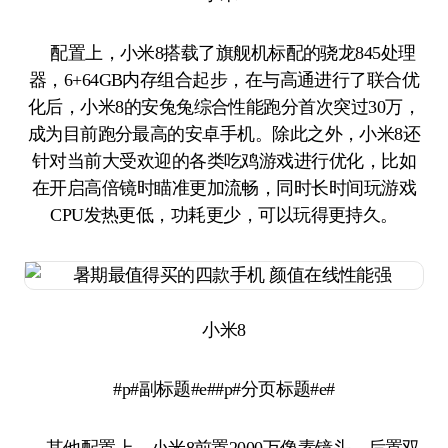
配置上，小米8搭载了旗舰机标配的骁龙845处理
器，6+64GB内存组合起步，在与高通进行了联合优
化后，小米8的安兔兔综合性能跑分首次突过30万，
成为目前跑分最高的安卓手机。除此之外，小米8还
针对当前大受欢迎的各类吃鸡游戏进行优化，比如
在开启高倍镜时瞄准更加流畅，同时长时间玩游戏
CPU发热更低，功耗更少，可以玩得更持久。
小米8
#p#副标题#e##p#分页标题#e#