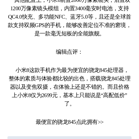
其他配置上，小米8前置2000万像素镜头，后置双
1200万像素镜头模组，内置3400毫安时电池，支持
QC4.0快充、多功能NFC、蓝牙5.0等，且还是全球首
款支持双频GPS的手机，能够改善定位不准的窘境，
是一款毫无短板的全能旗舰。
编辑点评：
小米8这款手机作为最为便宜的骁龙845处理器，
整体的素质与体验都比较的出色，搭载骁龙845处理
器以及变焦双摄，在体验上还是不错的。而且价格
上小米8仅为2699元，基本上只能说是“高配低价”
了。
最便宜的骁龙845点此拥有>>