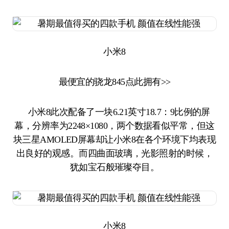
小米8
最便宜的骁龙845点此拥有>>
小米8此次配备了一块6.21英寸18.7：9比例的屏
幕，分辨率为2248×1080，两个数据看似平常，但这
块三星AMOLED屏幕却让小米8在各个环境下均表现
出良好的观感。而四曲面玻璃，光影照射的时候，
犹如宝石般璀璨夺目。
小米8