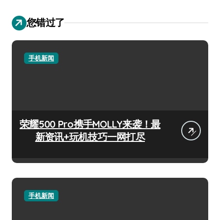
您错过了
手机新闻
荣耀500 Pro携手MOLLY来袭！最
新资讯+玩机技巧一网打尽
手机新闻