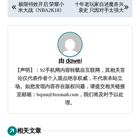
文
极限特效开启 荣耀小
十年老玩家自述魔兽兴
章
米大战《NBA2K18》
衰史 只因对手太强大
导
航
由
dawei
【声明】：92手机网内容转载自互联网，其相关言
论仅代表作者个人观点绝非权威，不代表本站立
场。如您发现内容存在版权问题，请提交相关链接
至邮箱：bqsm@foxmail.com，我们将及时予以处
理。
相关文章