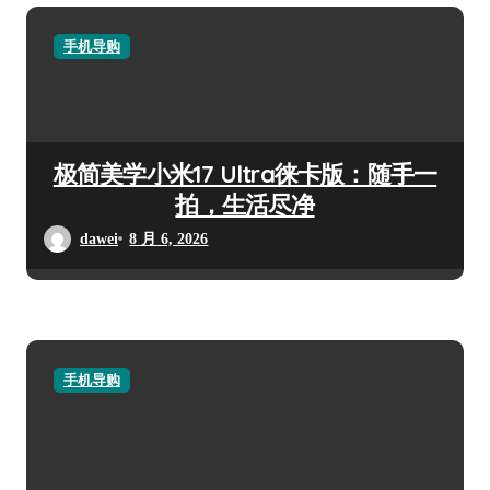
手机导购
极简美学小米17 Ultra徕卡版：随手一
拍，生活尽净
dawei
8 月 6, 2026
手机导购