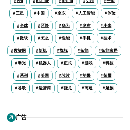
Pro
Realme
Redmi
Vivo
一加
三星
中国
京东
人工智能
体验
全球
区块
华为
发布
小米
微软
怎么
性能
手机
技术
数智网
新机
旗舰
智能
智能家居
曝光
机器人
正式
游戏
科技
系列
美国
芯片
苹果
荣耀
谷歌
运营商
骁龙
高通
魅族
广告