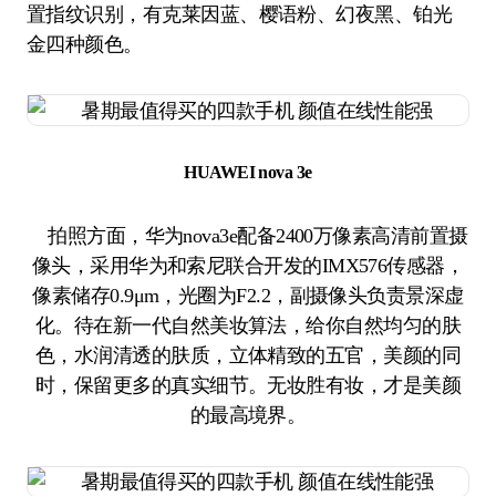
置指纹识别，有克莱因蓝、樱语粉、幻夜黑、铂光
金四种颜色。
HUAWEI nova 3e
拍照方面，华为nova3e配备2400万像素高清前置摄
像头，采用华为和索尼联合开发的IMX576传感器，
像素储存0.9μm，光圈为F2.2，副摄像头负责景深虚
化。待在新一代自然美妆算法，给你自然均匀的肤
色，水润清透的肤质，立体精致的五官，美颜的同
时，保留更多的真实细节。无妆胜有妆，才是美颜
的最高境界。