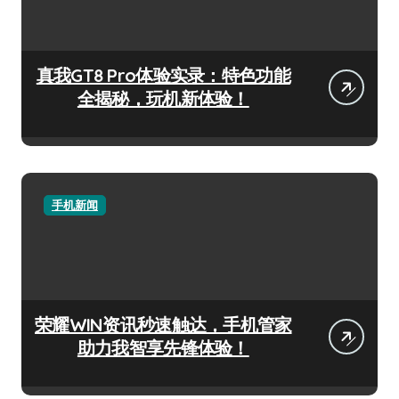
真我GT8 Pro体验实录：特色功能
全揭秘，玩机新体验！
手机新闻
荣耀WIN资讯秒速触达，手机管家
助力我智享先锋体验！