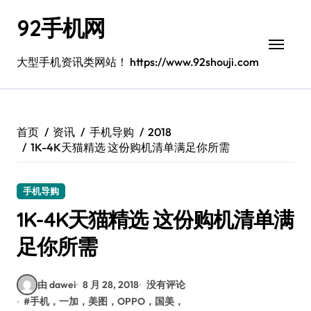
跳
92手机网
转
到
内
大型手机资讯类网站！ https://www.92shouji.com
容
首页
资讯
手机导购
2018
1K-4K天猫精选 这份购机清单满足你所需
手机导购
1K-4K天猫精选 这份购机清单满
足你所需
由 dawei
8 月 28, 2018
没有评论
#
手机，一加，美图，OPPO，国美，