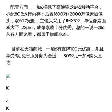
配置方面，一加6搭载了高通骁龙845移动平台，
标配8GB运行内存；后置1600万+2000万像素摄像
头，双f/1.7光圈，主镜头采用了IMX519，单位像素面
积大至1.22μm，成像素质十分优秀。总的来说一加6
从各方面来看，都属于旗舰水准。
目前在天猫商城，一加6有直降100元优惠，并且
享受3期免息服务颇为合适——3099元一加6购买直
达