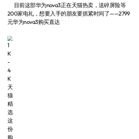
目前这部华为nova3正在天猫热卖，送碎屏险等
200家电礼，想要入手的朋友要抓紧时间了——2799
元华为nova3购买直达