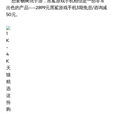
想要畅爽玩手游，黑鲨游戏手机相信是一部非常
出色的产品——2899元黑鲨游戏手机3期免息/咨询减
50元。