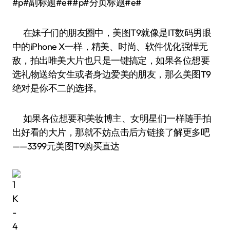
#p#副标题#e##p#分页标题#e#
在妹子们的朋友圈中，美图T9就像是IT数码男眼
中的iPhone X一样，精美、时尚、软件优化强悍无
敌，拍出唯美大片也只是一键搞定，如果各位想要
选礼物送给女生或者身边爱美的朋友，那么美图T9
绝对是你不二的选择。
如果各位想要和美妆博主、女明星们一样随手拍
出好看的大片，那就不妨点击后方链接了解更多吧
——3399元美图T9购买直达