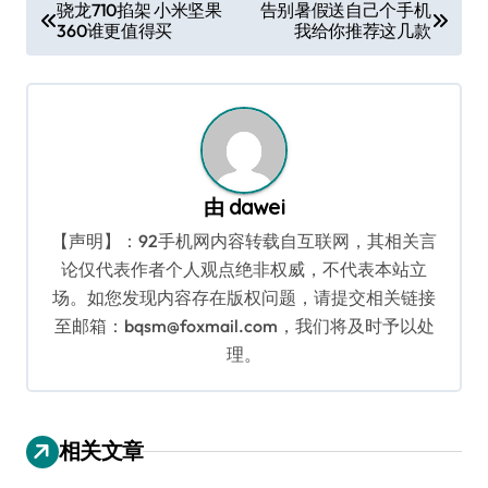
文
骁龙710掐架 小米坚果
告别暑假送自己个手机
360谁更值得买
我给你推荐这几款
章
导
航
由
dawei
【声明】：92手机网内容转载自互联网，其相关言
论仅代表作者个人观点绝非权威，不代表本站立
场。如您发现内容存在版权问题，请提交相关链接
至邮箱：bqsm@foxmail.com，我们将及时予以处
理。
相关文章