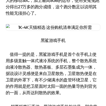
大的移动SoC，加上最高8GB的运存， 使用安兔兔跑
分得出27万多的跑分成绩，这个跑分数足以说明其
性能无须担心了。
黑鲨游戏手机
值得一提的是，黑鲨游戏手机是首个在手机上使
用多级直触一体式液冷系统的手机，整个散热系统
由液冷散热器、散热基板、多层石墨集成为一体，
据说设计灵感便是来自卫星散热，卫星散热便是在
卫星的外罩下，有不少储满水的盘管环绕卫星，它
的作用就是把卫星面对太阳一面的热量导热到背光
的一面，从而达到散热的效果。