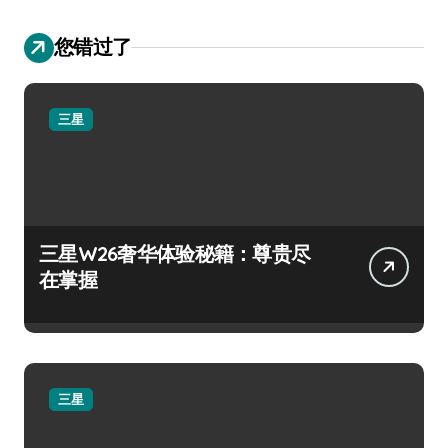
您错过了
三星
三星W26奢华体验秘籍：尊贵尽
在掌握
三星