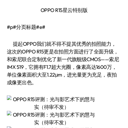
OPPO R15星云特别版
#p#分页标题#e#
提起OPPO我们就不得不提其优秀的拍照能力，
这次的OPPO R15更是在拍照方面进行了全面升级，
和索尼联合定制优化了新一代旗舰级CMOS——索尼
IMX 519，它拥有F1.7超大光圈，像素高达1600万，
单位像素面积大至1.22μm，进光量更为充足，夜拍
成像更出色。