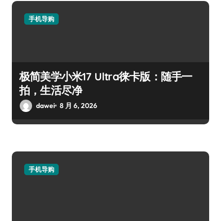
手机导购
极简美学小米17 Ultra徕卡版：随手一
拍，生活尽净
dawei
8 月 6, 2026
手机导购