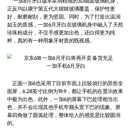
一加6月牙白版本采用精致的3D曲面玻璃机身，
正反均以康宁第五代大猩猩玻璃覆盖，保护性更
好，耐磨耐刮，更为坚固。同时，为了打造出温润
如玉的质感，一加6月牙白在玻璃机身中融入了天然
珍珠粉成分，不仅手感更加出色，还白得更为纯
粹，真的有一种用象牙材质的既视感。
一加手机6月牙白
正面一加6也采用了目前市面上比较就行的异形全
面屏，6.28英寸比例为19:9，都让手机的在显示效果
中极为出色。此外，一加6的屏幕下巴处理相当出
色，并不会出现其他手机窄额头宽下巴的现象。屏
幕四角做了圆弧处理，整体给人的感觉是比较圆润
的。