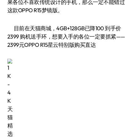
果各位不喜欢传统设计的手机，那么一定不能错过
这款OPPO R15梦镜版。
目前在天猫商城，4GB+128GB已降100 到手价
2399 购机送手环，想要入手的各位一定要抓紧——
2399元OPPO R15星云特别版购买直达