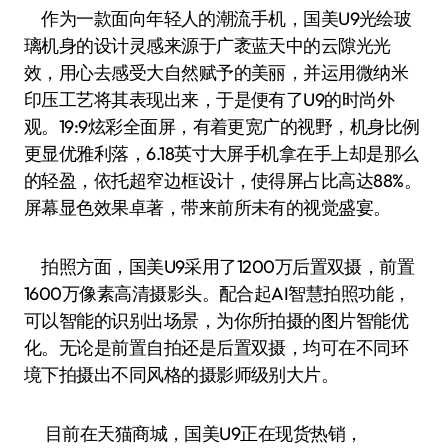
作为一款面向年轻人的潮流手机，国美U9光绘玻
璃机身的设计灵感来源于广袤蓝天中的云隙光光
效，用心去感受大自然赋予的美丽，并运用微纳米
印压工艺将其表现出来，于是便有了U9的时尚外
观。19:9炫彩全面屏，有着更宽广的视野，机身比例
更显优雅利落，6.18英寸大屏手机拿在手上却是那么
的轻盈，依托超窄边框设计，使得屏占比高达88%。
屏幕显色效果卓著，带来前所未有的视觉盛宴。
拍照方面，国美U9采用了1200万后置双摄，前置
1600万像素高清摄影头。配合起AI智慧拍照功能，
可以智能的识别出场景，为你所拍摄的图片智能优
化。无论是前置自拍还是后置双摄，均可在不同环
境下拍摄出不同风格的摄影师级别大片。
目前在天猫商城，国美U9正在现货热销，