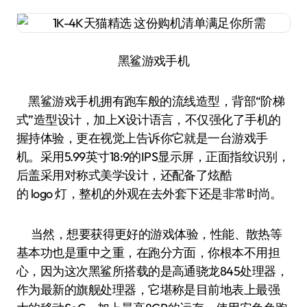
黑鲨游戏手机
黑鲨游戏手机拥有跑车般的流线造型，背部“阶梯
式”造型设计，加上X设计语言，不仅强化了手机的
握持体验，更在视觉上告诉你它就是一台游戏手
机。采用5.99英寸18:9的IPS显示屏，正面指纹识别，
后盖采用对称式美学设计，还配备了炫酷
的 logo 灯，整机的外观在去外套下还是非常时尚。
当然，想要获得更好的游戏体验，性能、散热等
基本功也是重中之重，在跑分方面，你根本不用担
心，因为这次黑鲨所搭载的是高通骁龙845处理器，
作为最新的旗舰处理器，它堪称是目前地表上最强