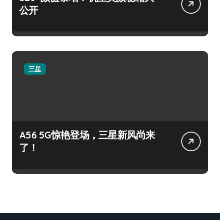
公开
三星
A56 5G惊艳登场，三星新风尚来
了！