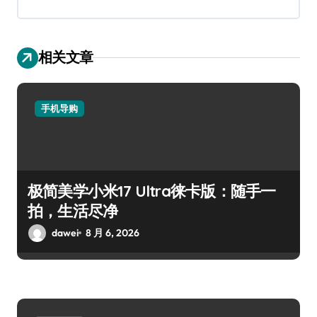
相关文章
手机导购
极简美学小米17 Ultra徕卡版：随手一
拍，生活尽净
dawei
8 月 6, 2026