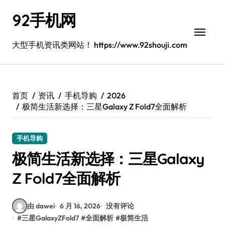
跳
92手机网
转
到
内
大型手机资讯类网站！ https://www.92shouji.com
容
首页
资讯
手机导购
2026
极简生活新选择：三星Galaxy Z Fold7全面解析
手机导购
极简生活新选择：三星Galaxy
Z Fold7全面解析
由 dawei
6 月 16, 2026
没有评论
#
三星GalaxyZFold7
#
全面解析
#
极简生活