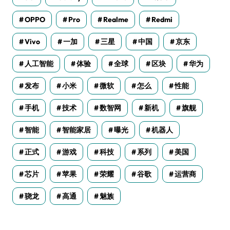
OPPO
Pro
Realme
Redmi
Vivo
一加
三星
中国
京东
人工智能
体验
全球
区块
华为
发布
小米
微软
怎么
性能
手机
技术
数智网
新机
旗舰
智能
智能家居
曝光
机器人
正式
游戏
科技
系列
美国
芯片
苹果
荣耀
谷歌
运营商
骁龙
高通
魅族