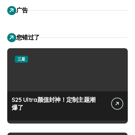
广告
您错过了
三星
S25 Ultra颜值封神！定制主题潮
爆了