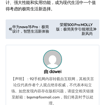
计、强大性能和实用功能，成为现代生活中一个值
得考虑的极简生活新选择。
文
荣耀500 Pro MOLLY
华为nova 15 Pro：极简
版：极简美学引领潮流
章
设计，智慧生活新体验
新风尚
导
航
由
dawei
【声明】：92手机网内容转载自互联网，其相关言
论仅代表作者个人观点绝非权威，不代表本站立
场。如您发现内容存在版权问题，请提交相关链接
至邮箱：bqsm@foxmail.com，我们将及时予以处
理。