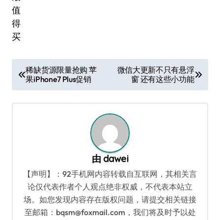
文
稀缺货源限量抢购 苹
微信大更新不只有悬浮
果iPhone7 Plus促销
窗 还有这些小功能
章
导
航
由
dawei
【声明】：92手机网内容转载自互联网，其相关言
论仅代表作者个人观点绝非权威，不代表本站立
场。如您发现内容存在版权问题，请提交相关链接
至邮箱：bqsm@foxmail.com，我们将及时予以处