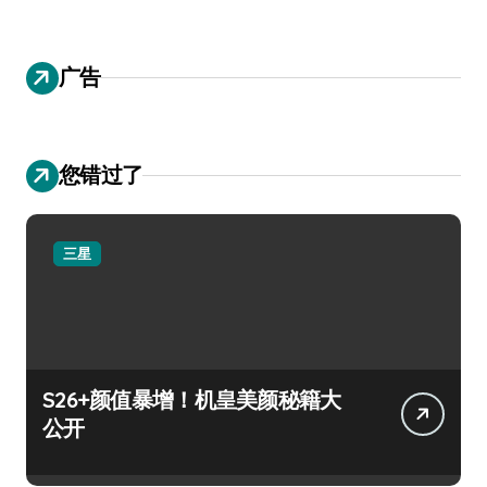
广告
您错过了
三星
S26+颜值暴增！机皇美颜秘籍大
公开