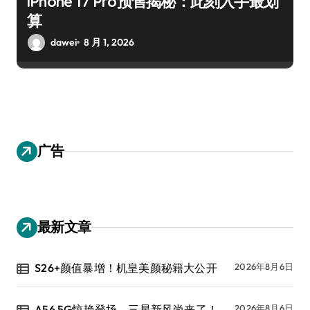
iPhone 17 Pro预售揭秘：此刻入手最划
算
dawei
8 月 1, 2026
广告
最新文章
S26+颜值暴增！机皇美颜秘籍大公开
2026年8月6日
A56 5G惊艳登场，三星新风尚来了！
2026年8月6日