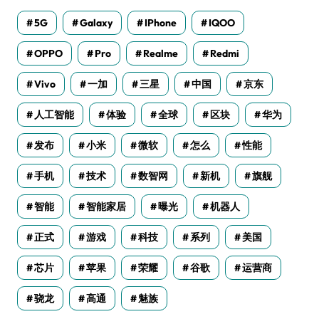
5G
Galaxy
IPhone
IQOO
OPPO
Pro
Realme
Redmi
Vivo
一加
三星
中国
京东
人工智能
体验
全球
区块
华为
发布
小米
微软
怎么
性能
手机
技术
数智网
新机
旗舰
智能
智能家居
曝光
机器人
正式
游戏
科技
系列
美国
芯片
苹果
荣耀
谷歌
运营商
骁龙
高通
魅族