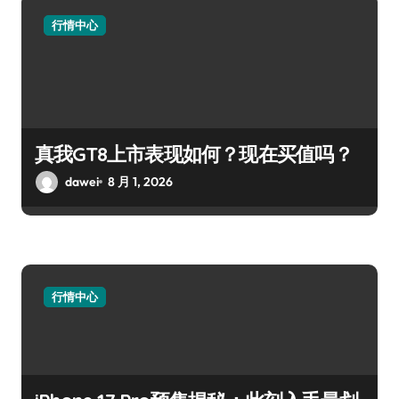
行情中心
真我GT8上市表现如何？现在买值吗？
dawei
8 月 1, 2026
行情中心