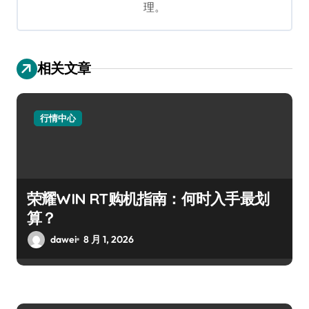
理。
相关文章
行情中心
荣耀WIN RT购机指南：何时入手最划
算？
dawei
8 月 1, 2026