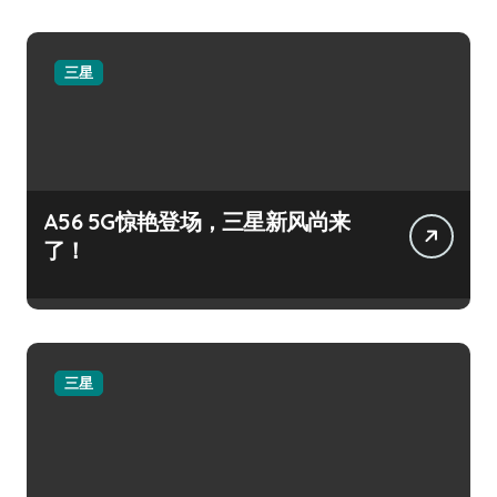
三星
A56 5G惊艳登场，三星新风尚来
了！
三星