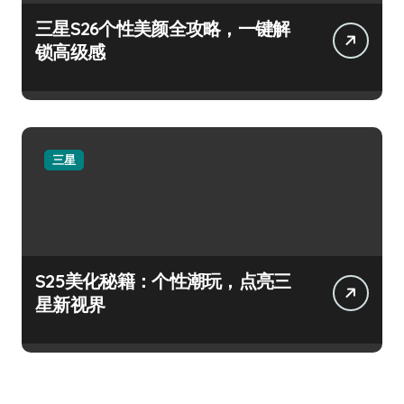
三星S26个性美颜全攻略，一键解
锁高级感
三星
S25美化秘籍：个性潮玩，点亮三
星新视界