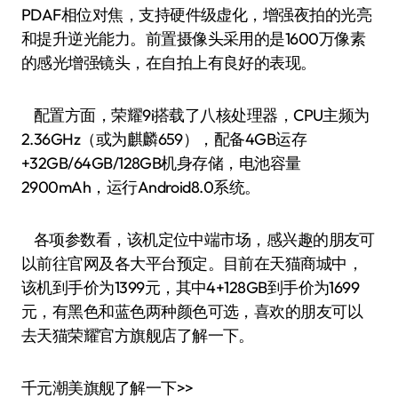
PDAF相位对焦，支持硬件级虚化，增强夜拍的光亮
和提升逆光能力。前置摄像头采用的是1600万像素
的感光增强镜头，在自拍上有良好的表现。
配置方面，荣耀9i搭载了八核处理器，CPU主频为
2.36GHz（或为麒麟659），配备4GB运存
+32GB/64GB/128GB机身存储，电池容量
2900mAh，运行Android8.0系统。
各项参数看，该机定位中端市场，感兴趣的朋友可
以前往官网及各大平台预定。目前在天猫商城中，
该机到手价为1399元，其中4+128GB到手价为1699
元，有黑色和蓝色两种颜色可选，喜欢的朋友可以
去天猫荣耀官方旗舰店了解一下。
千元潮美旗舰了解一下>>