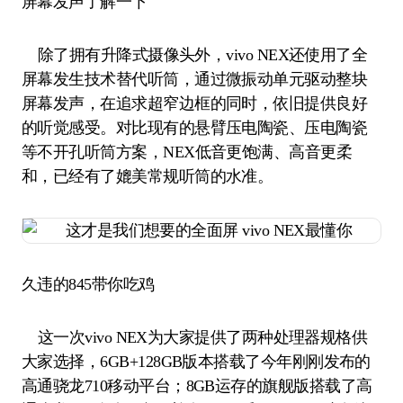
屏幕发声了解一下
除了拥有升降式摄像头外，vivo NEX还使用了全
屏幕发生技术替代听筒，通过微振动单元驱动整块
屏幕发声，在追求超窄边框的同时，依旧提供良好
的听觉感受。对比现有的悬臂压电陶瓷、压电陶瓷
等不开孔听筒方案，NEX低音更饱满、高音更柔
和，已经有了媲美常规听筒的水准。
久违的845带你吃鸡
这一次vivo NEX为大家提供了两种处理器规格供
大家选择，6GB+128GB版本搭载了今年刚刚发布的
高通骁龙710移动平台；8GB运存的旗舰版搭载了高