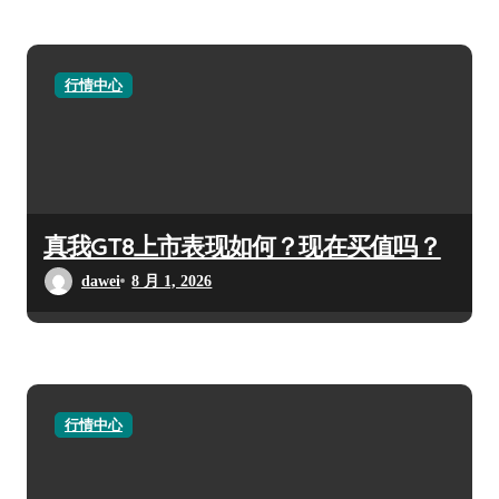
行情中心
真我GT8上市表现如何？现在买值吗？
dawei
8 月 1, 2026
行情中心