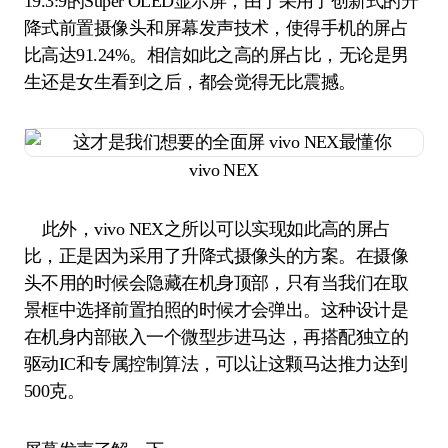
19.3:9的Super OLED显示屏，由于采用了创新式的升
降式前置摄像头和屏幕发声技术，使得手机的屏占
比高达91.24%。相信如此之高的屏占比，无论是男
生还是女生看到之后，都会觉得无比震撼。
vivo NEX
此外，vivo NEX之所以可以实现如此高的屏占
比，正是因为采用了升降式摄像头的方案。在摄像
头不用的时候会隐藏在机身顶部，只有当我们在取
景框中选择前置拍照的时候才会弹出。这种设计是
在机身内部嵌入一个微型步进马达，再搭配独立的
驱动IC和专属控制算法，可以让这颗马达推力达到
500克。