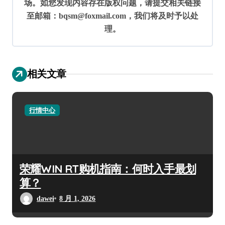
场。如您发现内容存在版权问题，请提交相关链接
至邮箱：bqsm@foxmail.com，我们将及时予以处
理。
相关文章
行情中心
荣耀WIN RT购机指南：何时入手最划
算？
dawei
8 月 1, 2026