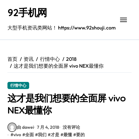
跳
92手机网
转
到
内
大型手机资讯类网站！ https://www.92shouji.com
容
首页
资讯
行情中心
2018
这才是我们想要的全面屏 vivo NEX最懂你
行情中心
这才是我们想要的全面屏 vivo
NEX最懂你
由 dawei
7 月 4, 2018
没有评论
#
vivo
#
全面
#
我们
#
才是
#
最懂
#
要的