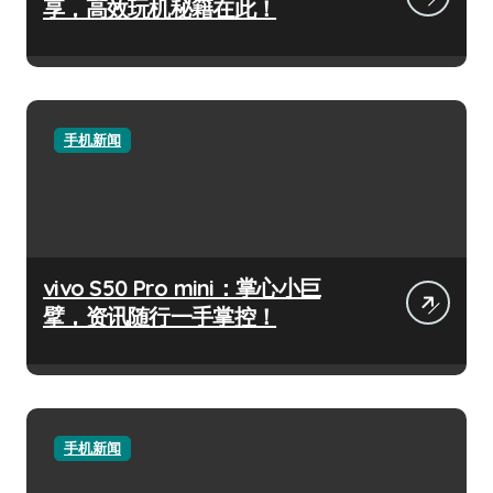
享，高效玩机秘籍在此！
手机新闻
vivo S50 Pro mini：掌心小巨
擘，资讯随行一手掌控！
手机新闻