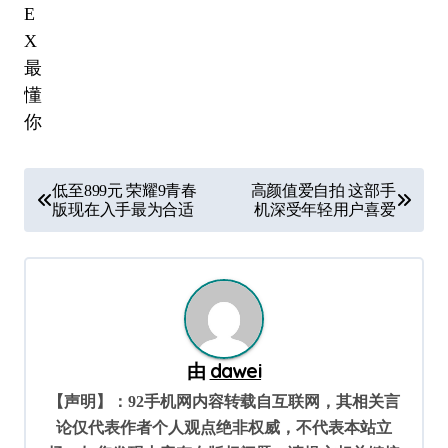
文
低至899元 荣耀9青春
高颜值爱自拍 这部手
章
版现在入手最为合适
机深受年轻用户喜爱
导
航
由
dawei
【声明】：92手机网内容转载自互联网，其相关言
论仅代表作者个人观点绝非权威，不代表本站立