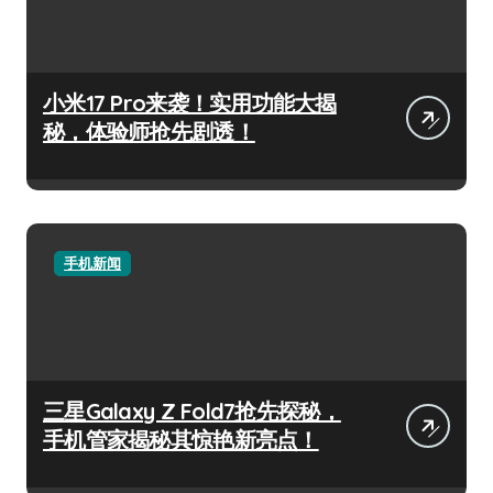
小米17 Pro来袭！实用功能大揭
秘，体验师抢先剧透！
手机新闻
三星Galaxy Z Fold7抢先探秘，
手机管家揭秘其惊艳新亮点！