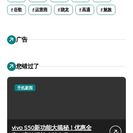
谷歌
运营商
骁龙
高通
魅族
广告
您错过了
手机新闻
vivo S50新功能大揭秘！优惠全