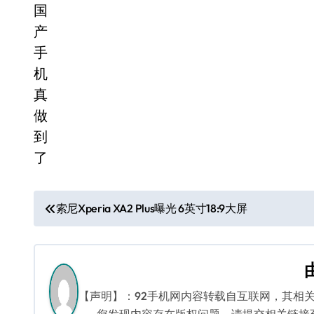
文
索尼Xperia XA2 Plus曝光 6英寸18:9大屏
章
导
航
【声明】：92手机网内容转载自互联网，其相