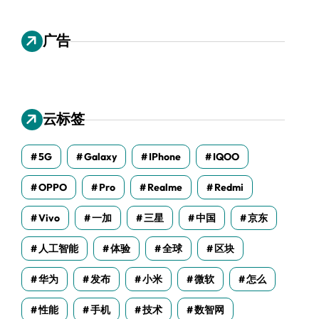
广告
云标签
5G
Galaxy
IPhone
IQOO
OPPO
Pro
Realme
Redmi
Vivo
一加
三星
中国
京东
人工智能
体验
全球
区块
华为
发布
小米
微软
怎么
性能
手机
技术
数智网