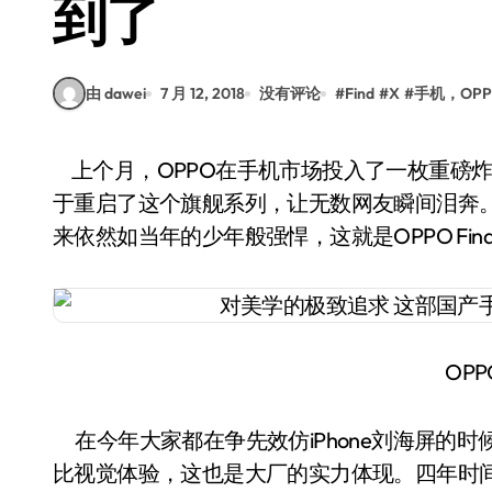
到了
由 dawei
7 月 12, 2018
没有评论
#
Find
#
X
#
手机，OPP
上个月，OPPO在手机市场投入了一枚重磅炸弹——OPPO Find X，在阔别四年之后，OPPO终
于重启了这个旗舰系列，让无数网友瞬间泪奔。
来依然如当年的少年般强悍，这就是OPPO Find
OPPO
在今年大家都在争先效仿iPhone刘海屏的时候，
比视觉体验，这也是大厂的实力体现。四年时间