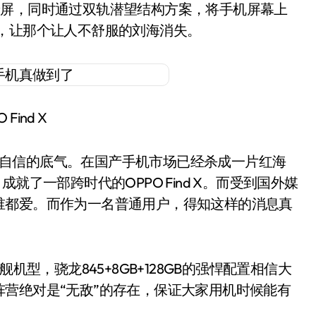
面全景屏，同时通过双轨潜望结构方案，将手机屏幕上
，让那个让人不舒服的刘海消失。
 Find X
着一股自信的底气。在国产手机市场已经杀成一片红海
就了一部跨时代的OPPO Find X。而受到国外媒
谁都爱。而作为一名普通用户，得知这样的消息真
型，骁龙845+8GB+128GB的强悍配置相信大
营绝对是“无敌”的存在，保证大家用机时候能有