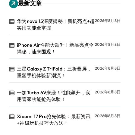
最新文章
华为nova 15深度揭秘！新机亮点+超
2026年8月8日
实用功能全掌握
iPhone Air性能大跃升！新品亮点全
2026年8月8日
揭秘，速来围观！
三星Galaxy Z TriFold：三折叠屏，
2026年8月8日
重塑手机体验新潮流！
一加Turbo 6V来袭！性能飙升，实
2026年8月8日
用管家功能抢先体验！
Xiaomi 17 Pro抢先体验：最新资讯
2026年8月8日
+神级玩机技巧大放送！