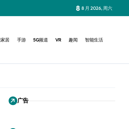
8
8 月 2026, 周六
能家居
手游
5G频道
VR
趣闻
智能生活
广告