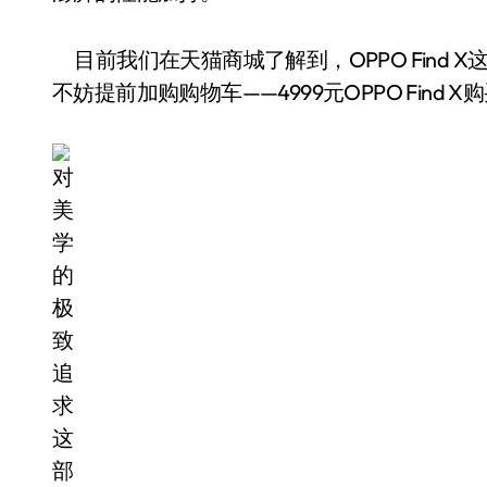
目前我们在天猫商城了解到，OPPO Find X
不妨提前加购购物车——4999元OPPO Find X