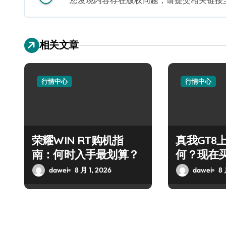
您发现内容存在版权问题，请提交相关链接至邮箱
相关文章
行情中心
行情中心
荣耀WIN RT购机指
真我GT8
南：何时入手最划算？
何？现在
dawei
8 月 1, 2026
dawei
8 