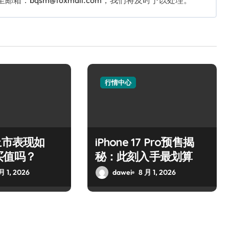
：bqsm@foxmail.com，我们将及时予以处理。
行情中心
上市表现如
iPhone 17 Pro预售揭
买值吗？
秘：此刻入手最划算
月 1, 2026
dawei
8 月 1, 2026