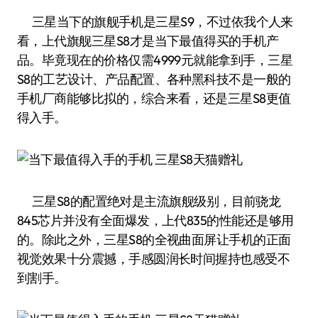
三星当下的旗舰手机是三星S9，不过依我个人来
看，上代旗舰三星S8才是当下最值得买的手机产
品。毕竟现在的价格仅需4999元就能拿到手，三星
S8的工艺设计、产品配置、各种黑科技不是一般的
手机厂商能够比拟的，综合来看，还是三星S8更值
得入手。
三星S8的配置绝对是主流旗舰级别，目前骁龙
845芯片并没有全面爆发，上代835的性能还是够用
的。除此之外，三星S8的全视曲面屏让手机的正面
视觉效果十分震撼，手感圆润长时间握持也感受不
到割手。