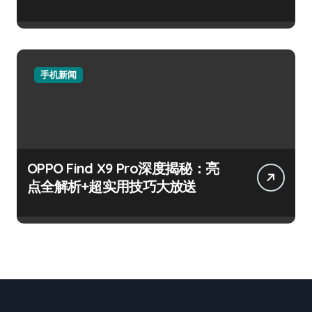
手机新闻
OPPO Find X9 Pro深度揭秘：亮
点全解析+超实用技巧大放送