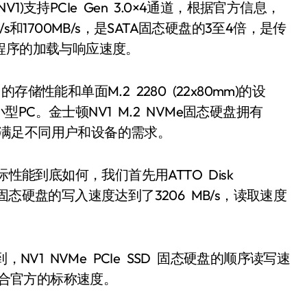
1)支持PCIe Gen 3.0×4通道，根据官方信息，
和1700MB/s，是SATA固态硬盘的3至4倍，是传
程序的加载与响应速度。
能和单面M.2 2280 (22x80mm)的设
C。金士顿NV1 M.2 NVMe固态硬盘拥有
充分满足不同用户和设备的需求。
实际性能到底如何，我们首先用ATTO Disk
SSD 固态硬盘的写入速度达到了3206 MB/s，读取速度
，NV1 NVMe PCIe SSD 固态硬盘的顺序读写速
基本符合官方的标称速度。