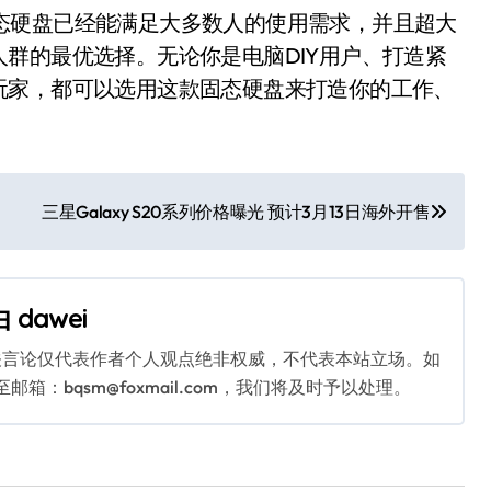
固态硬盘已经能满足大多数人的使用需求，并且超大
群的最优选择。无论你是电脑DIY用户、打造紧
玩家，都可以选用这款固态硬盘来打造你的工作、
三星Galaxy S20系列价格曝光 预计3月13日海外开售
由
dawei
关言论仅代表作者个人观点绝非权威，不代表本站立场。如
：bqsm@foxmail.com，我们将及时予以处理。