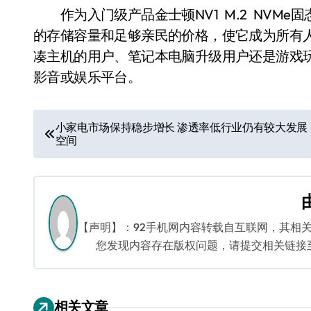
作为入门级产品金士顿NV1 M.2 NVMe
的存储容量和足够亲民的价格，使它成为所有人
凑主机的用户、笔记本电脑升级用户还是游戏
影音或娱乐平台。
文
小家电市场保持稳步增长 渗透率低行业仍有较大发展
空间
章
导
航
【声明】：92手机网内容转载自互联网，其相
您发现内容存在版权问题，请提交相关链接至邮箱
相关文章