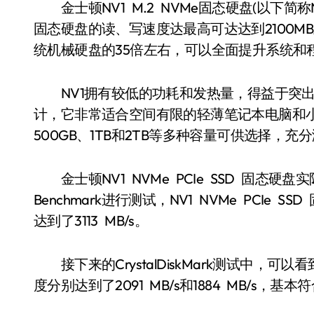
金士顿NV1 M.2 NVMe固态硬盘(以下简称NV
固态硬盘的读、写速度达最高可达达到2100MB/s
统机械硬盘的35倍左右，可以全面提升系统和
NV1拥有较低的功耗和发热量，得益于突出的存储性
计，它非常适合空间有限的轻薄笔记本电脑和小型P
500GB、1TB和2TB等多种容量可供选择，
金士顿NV1 NVMe PCIe SSD 固态硬盘
Benchmark进行测试，NV1 NVMe PCIe 
达到了3113 MB/s。
接下来的CrystalDiskMark测试中，可以看到
度分别达到了2091 MB/s和1884 MB/s，