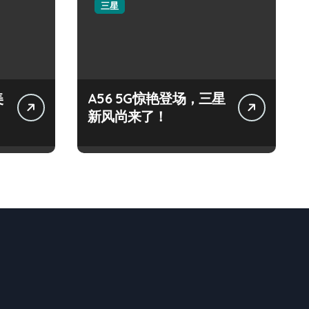
三星
美
A56 5G惊艳登场，三星
新风尚来了！