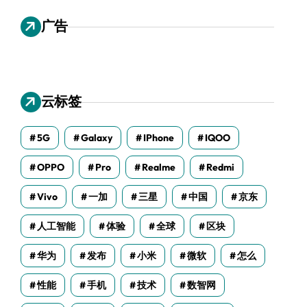
广告
云标签
5G
Galaxy
IPhone
IQOO
OPPO
Pro
Realme
Redmi
Vivo
一加
三星
中国
京东
人工智能
体验
全球
区块
华为
发布
小米
微软
怎么
性能
手机
技术
数智网