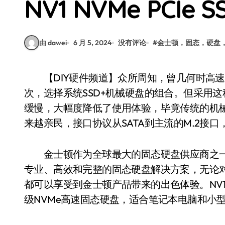
NV1 NVMe PCIe
由 dawei
6 月 5, 2024
没有评论
#
金士顿，固态，硬盘
【DIY硬件频道】众所周知，曾几何时高速SSD的价格始终居高不下，迫使用户只能退而求其
次，选择系统SSD+机械硬盘的组合。但采用
缓慢，大幅度降低了使用体验，毕竟传统的机械
来越亲民，接口协议从SATA到主流的M.2接
金士顿作为全球最大的固态硬盘供应商之一
专业、高效和完整的固态硬盘解决方案，无论
都可以享受到金士顿产品带来的出色体验。NV1 
级NVMe高速固态硬盘，适合笔记本电脑和小型