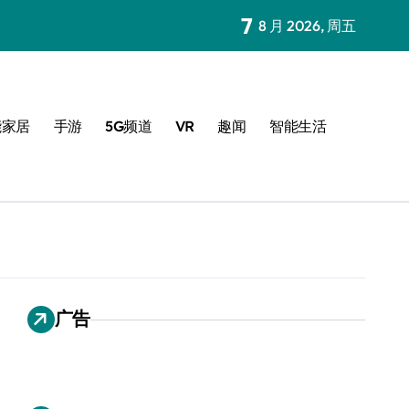
7
8 月 2026, 周五
能家居
手游
5G频道
VR
趣闻
智能生活
广告