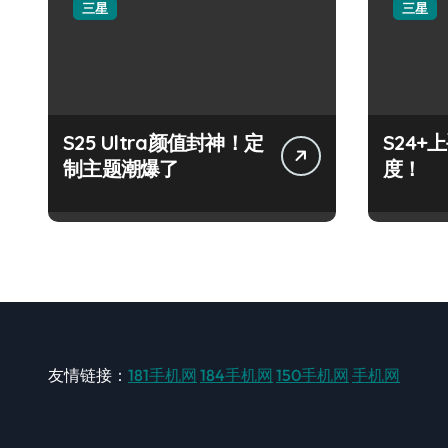
三星
三星
S25 Ultra颜值封神！定
S24
制主题潮爆了
度！
友情链接：
181手机网
184手机网
150手机网
手机网