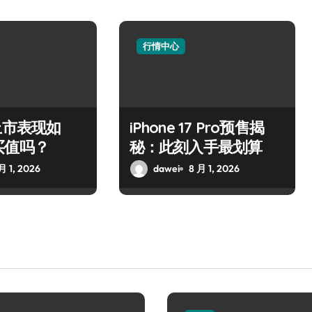
行情中心
上市表现如
iPhone 17 Pro预售揭
买值吗？
秘：此刻入手最划算
月 1, 2026
dawei
8 月 1, 2026