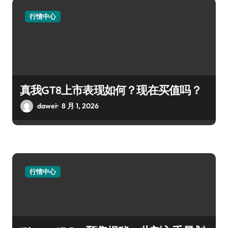
行情中心
真我GT8上市表现如何？现在买值吗？
dawei
8 月 1, 2026
行情中心