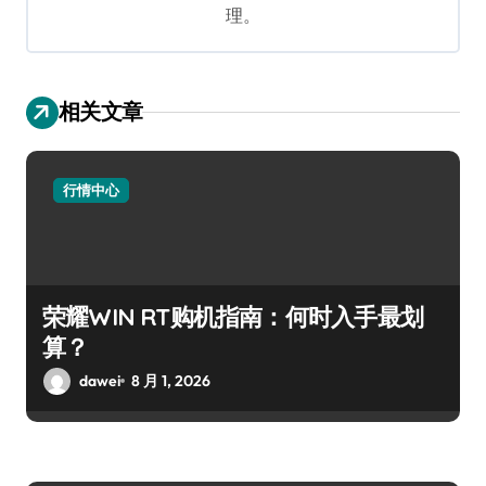
理。
相关文章
行情中心
荣耀WIN RT购机指南：何时入手最划
算？
dawei
8 月 1, 2026