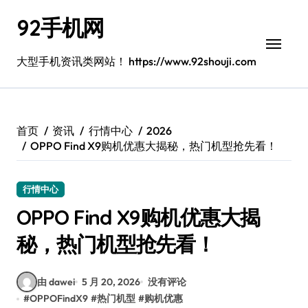
跳
92手机网
转
到
内
大型手机资讯类网站！ https://www.92shouji.com
容
首页
资讯
行情中心
2026
OPPO Find X9购机优惠大揭秘，热门机型抢先看！
行情中心
OPPO Find X9购机优惠大揭
秘，热门机型抢先看！
由 dawei
5 月 20, 2026
没有评论
#
OPPOFindX9
#
热门机型
#
购机优惠