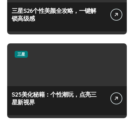
三星S26个性美颜全攻略，一键解
锁高级感
三星
S25美化秘籍：个性潮玩，点亮三
星新视界