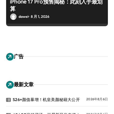
iPhone 17 Pro预售揭秘：此刻入手最划
算
dawei
8 月 1, 2026
广告
最新文章
S26+颜值暴增！机皇美颜秘籍大公开
2026年8月6日