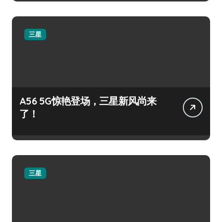
三星
A56 5G惊艳登场，三星新风尚来
了！
三星