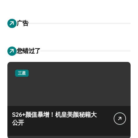
广告
您错过了
三星
S26+颜值暴增！机皇美颜秘籍大
公开