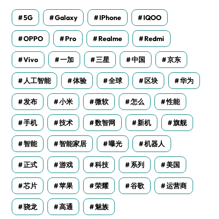
5G
Galaxy
IPhone
IQOO
OPPO
Pro
Realme
Redmi
Vivo
一加
三星
中国
京东
人工智能
体验
全球
区块
华为
发布
小米
微软
怎么
性能
手机
技术
数智网
新机
旗舰
智能
智能家居
曝光
机器人
正式
游戏
科技
系列
美国
芯片
苹果
荣耀
谷歌
运营商
骁龙
高通
魅族