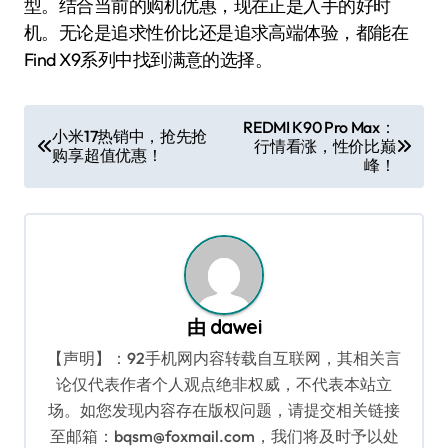
型。结合当前的购机优惠，现在正是入手的好时
机。无论是追求性价比还是追求高端体验，都能在
Find X9系列中找到满意的选择。
文
REDMI K90 Pro Max：
小米17热销中，抢先抢
行情看涨，性价比巅
章
购享超值优惠！
峰！
导
航
由
dawei
【声明】：92手机网内容转载自互联网，其相关言
论仅代表作者个人观点绝非权威，不代表本站立
场。如您发现内容存在版权问题，请提交相关链接
至邮箱：bqsm@foxmail.com，我们将及时予以处