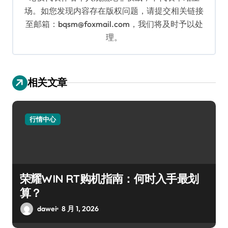
场。如您发现内容存在版权问题，请提交相关链接
至邮箱：bqsm@foxmail.com，我们将及时予以处
理。
相关文章
行情中心
荣耀WIN RT购机指南：何时入手最划
算？
dawei
8 月 1, 2026