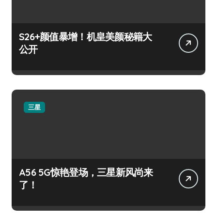
S26+颜值暴增！机皇美颜秘籍大
公开
三星
A56 5G惊艳登场，三星新风尚来
了！