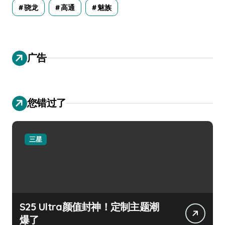
骁龙
高通
魅族
广告
您错过了
三星
S25 Ultra颜值封神！定制主题潮
爆了