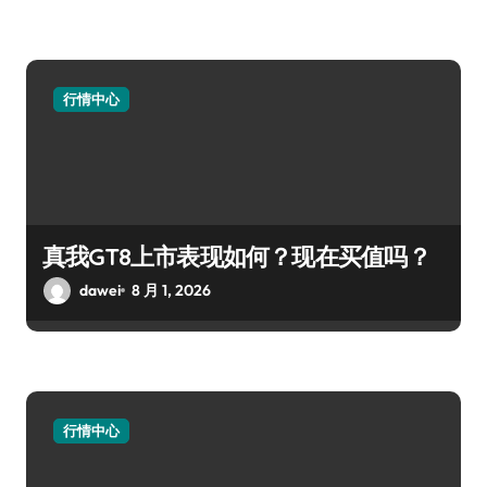
行情中心
真我GT8上市表现如何？现在买值吗？
dawei
8 月 1, 2026
行情中心