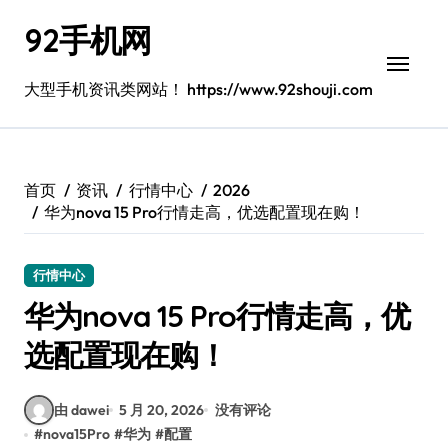
跳
92手机网
转
到
内
大型手机资讯类网站！ https://www.92shouji.com
容
首页
资讯
行情中心
2026
华为nova 15 Pro行情走高，优选配置现在购！
行情中心
华为nova 15 Pro行情走高，优
选配置现在购！
由 dawei
5 月 20, 2026
没有评论
#
nova15Pro
#
华为
#
配置