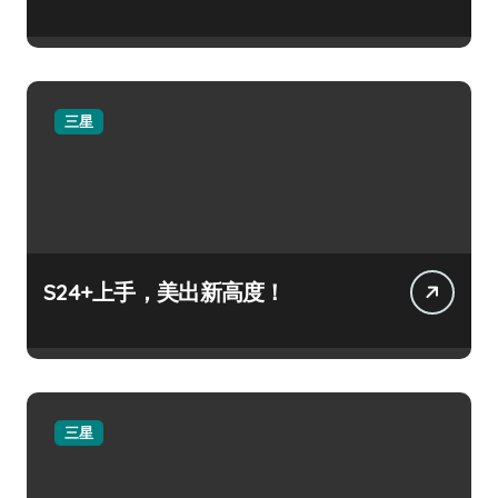
三星
S24+上手，美出新高度！
三星