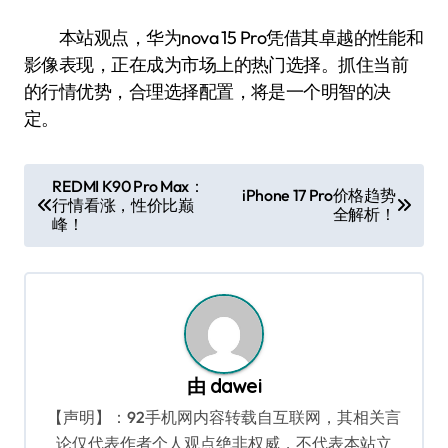
本站观点，华为nova 15 Pro凭借其卓越的性能和
影像表现，正在成为市场上的热门选择。抓住当前
的行情优势，合理选择配置，将是一个明智的决
定。
文
REDMI K90 Pro Max：
iPhone 17 Pro价格趋势
行情看涨，性价比巅
章
全解析！
峰！
导
航
由
dawei
【声明】：92手机网内容转载自互联网，其相关言
论仅代表作者个人观点绝非权威，不代表本站立