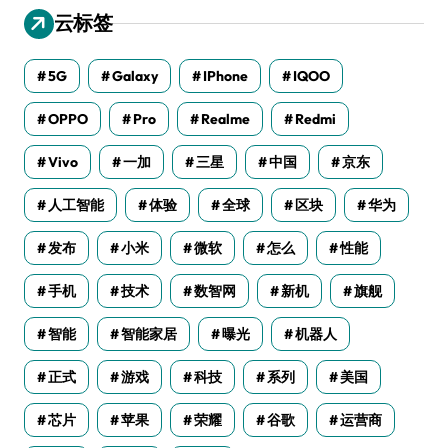
云标签
5G
Galaxy
IPhone
IQOO
OPPO
Pro
Realme
Redmi
Vivo
一加
三星
中国
京东
人工智能
体验
全球
区块
华为
发布
小米
微软
怎么
性能
手机
技术
数智网
新机
旗舰
智能
智能家居
曝光
机器人
正式
游戏
科技
系列
美国
芯片
苹果
荣耀
谷歌
运营商