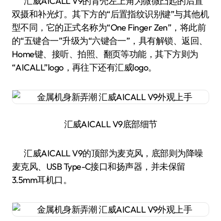
汇威AICALL V9的背壳左上角为微微凸起的后置
双摄和补光灯。其下方的“后置指纹识别键”与其他机
型不同，它的正式名称为“One Finger Zen”，将此前
的“五键合一”升级为“六键合一”，具有解锁、返回、
Home键、接听、拍照、翻页等功能，其下方则为
“AICALL”logo，再往下还有汇威logo。
汇威AICALL V9底部细节
汇威AICALL V9的顶部为麦克风，底部则为降噪
麦克风、USB Type-C接口和扬声器，并未保留
3.5mm耳机口。