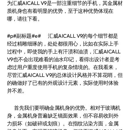
为汇威AICALL V9是一部注重细节的手机，其金属材
质机身也有着明显的优势，至于这种优势体现在
哪，请往下看。
#p#副标题#e# 汇威AICALL V9的每个细节都是
经过精雕细琢的，处处都很用心，比如在实际上手
过程中，即使我的手上有汗渍和油渍，汇威AICALL
V9也不会出现难看的油水印记，看得出设计者是考
虑过用户重度使用手机的复杂情境的。在我看来，
尽管汇威AICALL V9的总体设计风格并不算花哨，但
的确做好了已有的外观设计元素，实际使用时体验
并不差。
首先我们要明确金属机身的优势。相对于玻璃机
身，金属机身普遍缺乏镜面效果，但不容易收到外
力损坏（如破碎或划痕）。在指纹沾染方面，金属