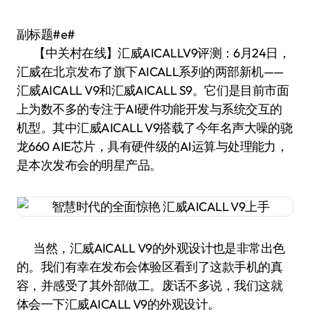
副标题#e#
【中关村在线】汇威AICALLV9评测：6月24日，
汇威在北京发布了旗下AICALL系列的两部新机——
汇威AICALL V9和汇威AICALL S9。它们是目前市面
上为数不多的专注于AI硬件功能开发与系统交互的
机型。其中汇威AICALL V9搭载了今年名声大噪的骁
龙660 AIE芯片，具有硬件级的AI运算与处理能力，
是本次发布会的明星产品。
当然，汇威AICALL V9的外观设计也是非常出色
的。我们有幸在发布会体验区看到了这款手机的真
容，并感受了其外部做工。废话不多说，我们这就
体会一下汇威AICALL V9的外观设计。