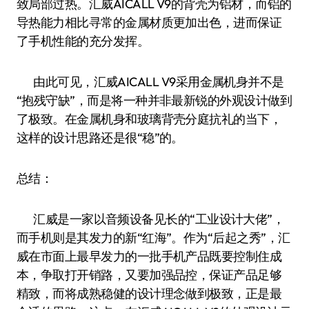
致局部过热。汇威AICALL V9的背壳为铝材，而铝的
导热能力相比寻常的金属材质更加出色，进而保证
了手机性能的充分发挥。
由此可见，汇威AICALL V9采用金属机身并不是
“抱残守缺”，而是将一种并非最新锐的外观设计做到
了极致。在金属机身和玻璃背壳分庭抗礼的当下，
这样的设计思路还是很“稳”的。
总结：
汇威是一家以音频设备见长的“工业设计大佬”，
而手机则是其发力的新“红海”。作为“后起之秀”，汇
威在市面上最早发力的一批手机产品既要控制住成
本，争取打开销路，又要加强品控，保证产品足够
精致，而将成熟稳健的设计理念做到极致，正是最