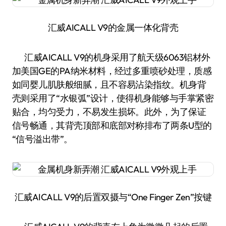
汇威AICALL V9的金属一体化背壳
汇威AICALL V9的机身采用了航天级6063铝材外
加美国GE的PA纳米材料，经过多重喷砂处理，质感
如同婴儿肌肤般细腻，且不容易沾染指纹。机身背
壳则采用了“水银弧”设计，使得机身能够与手掌紧密
贴合，均匀受力，不易发生损坏。此外，为了保证
信号畅通，其背壳顶部和底部对称排布了两条U型的
“信号溢出带”。
汇威AICALL V9的后置双摄与“One Finger Zen”按键