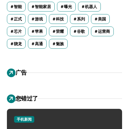
智能
智能家居
曝光
机器人
正式
游戏
科技
系列
美国
芯片
苹果
荣耀
谷歌
运营商
骁龙
高通
魅族
广告
您错过了
手机新闻