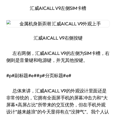
汇威AICALL V9左侧SIM卡槽
汇威AICALL V9右侧按键
左右两侧，汇威AICALL V9的左侧为SIM卡槽，右
侧则是音量键和电源键，并无其他按键。
#p#副标题#e##p#分页标题#e#
总体来讲，汇威AICALL V9的外观设计里面还是
非常传统的，它拥有全面屏手机的屏幕冲击力和“大
屏幕+高屏占比”所带来的交互优势，但在手机外观
设计“越来越浪”的今天显得有点“没脾气”。我个人认