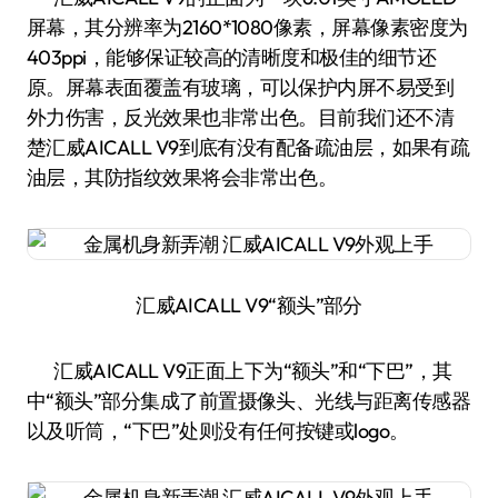
屏幕，其分辨率为2160*1080像素，屏幕像素密度为
403ppi，能够保证较高的清晰度和极佳的细节还
原。屏幕表面覆盖有玻璃，可以保护内屏不易受到
外力伤害，反光效果也非常出色。目前我们还不清
楚汇威AICALL V9到底有没有配备疏油层，如果有疏
油层，其防指纹效果将会非常出色。
汇威AICALL V9“额头”部分
汇威AICALL V9正面上下为“额头”和“下巴”，其
中“额头”部分集成了前置摄像头、光线与距离传感器
以及听筒，“下巴”处则没有任何按键或logo。