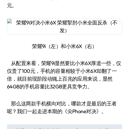
元。
荣耀9i（左）和小米6X（右）
从配置来看，荣耀9i显然要比小米6X厚道一些，仅
仅贵了100元，手机的容量相较于小米6X却翻了一
倍，就目前现阶段动辄上百兆的应用来说，显然
64GB的手机容量比32GB更具竞争力。
那么这两款手机横向对比，哪款才是最后的王者
呢？我们一起走进本期的《尖Phone对决》。
文