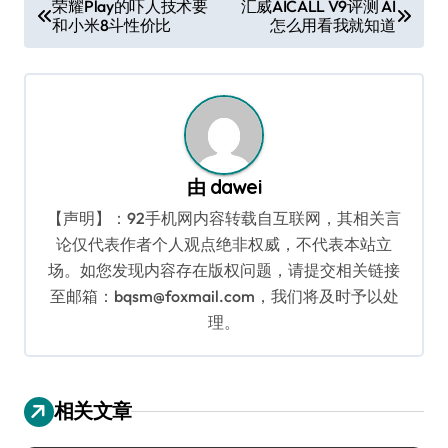
荣耀Play的吓人技术要
汇威AICALL V9评测 AI
和小米8斗性价比
怎么用看我就知道
章
导
航
由
dawei
【声明】：92手机网内容转载自互联网，其相关言
论仅代表作者个人观点绝非权威，不代表本站立
场。如您发现内容存在版权问题，请提交相关链接
至邮箱：bqsm@foxmail.com，我们将及时予以处
理。
相关文章