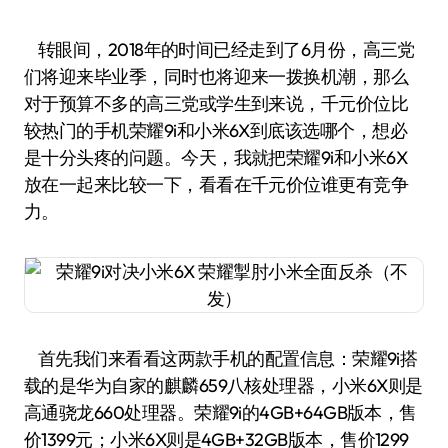
转眼间，2018年的时间已经走到了6月份，高三党
们将迎来毕业季，同时也将迎来一拨换机潮，那么
对于预算不多的高三党或学生到来说，千元价位比
较热门的手机荣耀9i和小米6X到底该选哪个，想必
是十分头疼的问题。今天，我就把荣耀9i和小米6X
放在一起来比较一下，看看在千元价位谁更有竞争
力。
首先我们来看看这两款手机的配置信息：荣耀9i搭
载的是华为自家的麒麟659八核处理器，小米6X则是
高通骁龙660处理器。荣耀9i的4GB+64GB版本，售
价1399元；小米6X则是4GB+32GB版本，售价1299