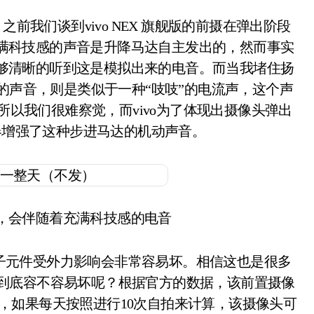
我们谈到vivo NEX 旗舰版的前摄在弹出阶段
满科技感的声音是升降马达自主发出的，然而事实
够清晰的听到这是模拟出来的电音。而当我堵住扬
的声音，则是类似于一种“吱吱”的电流声，这个声
以我们很难察觉，而vivo为了体现出摄像头弹出
器增强了这种步进马达的机动声音。
，会伴随着充满科技感的电音
元件受外力影响会非常容易坏。相信这也是很多
摄像头到底容不容易坏呢？根据官方的数据，该前置摄像
，如果每天按照进行10次自拍来计算，该摄像头可