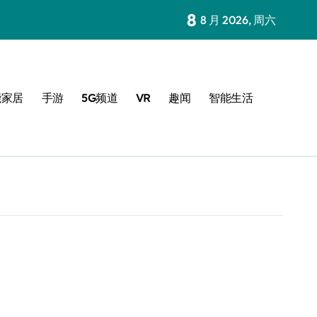
8
8 月 2026, 周六
能家居
手游
5G频道
VR
趣闻
智能生活