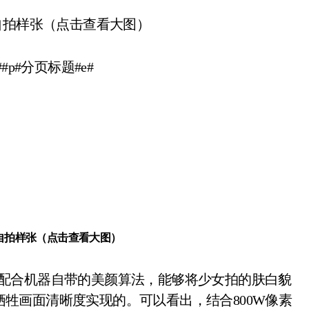
前摄自拍样张（点击查看大图）
##p#分页标题#e#
前摄自拍样张（点击查看大图）
牲画面清晰度实现的。可以看出，结合800W像素