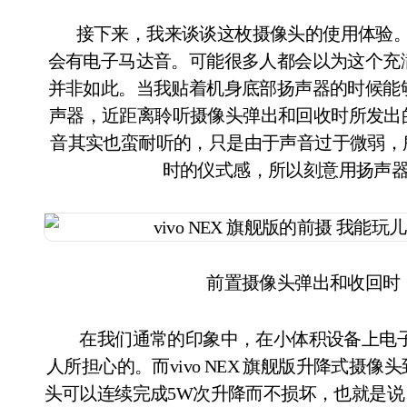
接下来，我来谈谈这枚摄像头的使用体验。之前
会有电子马达音。可能很多人都会以为这个充
并非如此。当我贴着机身底部扬声器的时候能
声器，近距离聆听摄像头弹出和回收时所发出
音其实也蛮耐听的，只是由于声音过于微弱，所
时的仪式感，所以刻意用扬声
前置摄像头弹出和收回时
在我们通常的印象中，在小体积设备上电子
人所担心的。而vivo NEX 旗舰版升降式
头可以连续完成5W次升降而不损坏，也就是说