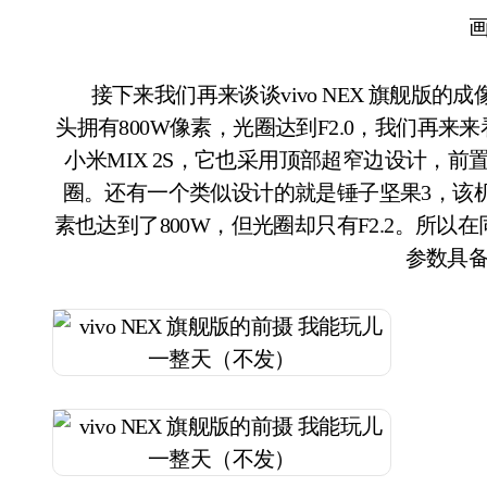
接下来我们再来谈谈vivo NEX 旗舰版
头拥有800W像素，光圈达到F2.0，我们再
小米MIX 2S，它也采用顶部超窄边设计，前置
圈。还有一个类似设计的就是锤子坚果3，该
素也达到了800W，但光圈却只有F2.2。所以在同
参数具