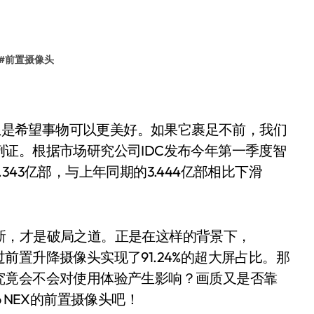
#
前置摄像头
们总是希望事物可以更美好。如果它裹足不前，我们
证。根据市场研究公司IDC发布今年第一季度智
43亿部，与上年同期的3.444亿部相比下滑
，才是破局之道。正是在这样的背景下，
通过前置升降摄像头实现了91.24%的超大屏占比。那
究竟会不会对使用体验产生影响？画质又是否靠
 NEX的前置摄像头吧！