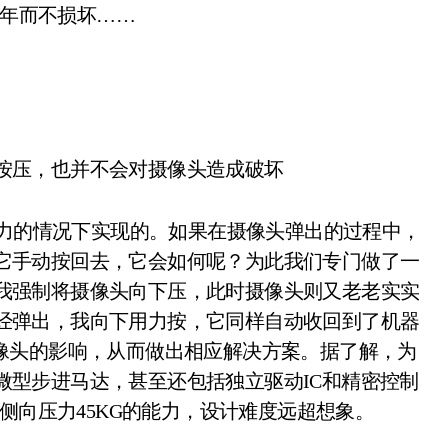
.7年而不损坏……
按压，也并不会对摄像头造成破坏
力的情况下实现的。如果在摄像头弹出的过程中，
它手动按回去，它会如何呢？为此我们专门做了一
我强制将摄像头向下压，此时摄像头则又老老实实
经弹出，我向下用力按，它同样自动收回到了机器
摄像头的影响，从而做出相应解决方案。据了解，为
微型步进马达，甚至还包括独立驱动IC和精密控制
侧向压力45KG的能力，设计难度远超想象。