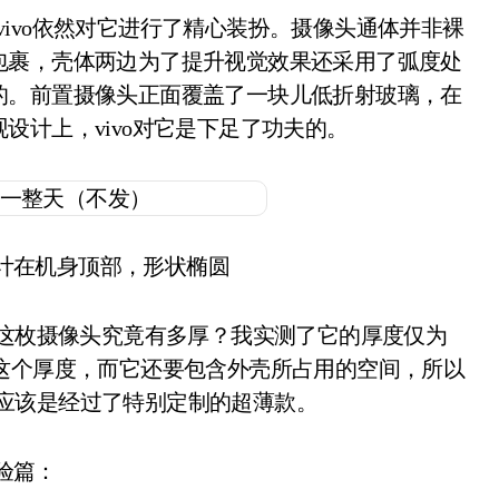
包裹，壳体两边为了提升视觉效果还采用了弧度处
的。前置摄像头正面覆盖了一块儿低折射玻璃，在
设计上，vivo对它是下足了功夫的。
计在机身顶部，形状椭圆
这枚摄像头究竟有多厚？我实测了它的厚度仅为
要这个厚度，而它还要包含外壳所占用的空间，所以
的前摄应该是经过了特别定制的超薄款。
验篇：