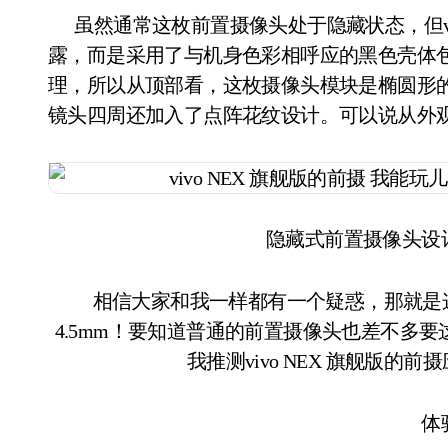
虽然通常这枚前置摄像头处于隐藏状态，但vivo依然对它进行了精心装扮。摄像头通体并非裸
露，而是采用了与机身色彩相呼应的黑色壳体
理，所以从顶部看，这枚摄像头模块是椭圆形
镜头四周还加入了点阵花纹设计。可以说从外观
隐藏式前置摄像头设
相信大家和我一样都有一个疑惑，那就是
4.5mm！要知道普通的前置摄像头也差不多
我推测vivo NEX 旗舰版
体