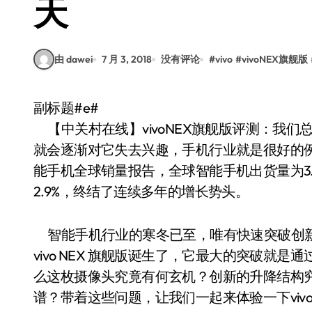
天
由 dawei
7 月 3, 2018
没有评论
#
vivo
#
vivoNEX旗舰版
副标题#e#
【中关村在线】vivoNEX旗舰版评测：我
就会逐渐对它失去兴趣，手机行业就是很好的例
能手机全球销量报告，全球智能手机出货量为3.3
2.9%，终结了连续多年的增长势头。
智能手机行业的寒冬已至，唯有快速突破创新
vivo NEX 旗舰版诞生了，它最大的突破就是
么这枚摄像头究竟有何玄机？创新的升降结构
谱？带着这些问题，让我们一起来体验一下vivo