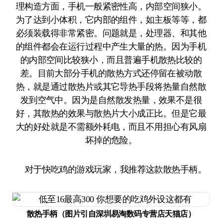
理构造方面，手机一般紧密性高，内部空间狭小。
为了达到小体积，它内部的组件，如主板等等，都
必须装载得非常紧密。问题就是，处理器、和其他
的组件都会在运行过程中产生大量的热。因为手机
的内部空间比较狭小，而且普遍手机散热比较的
差。目前大部分手机的散热方式还停留在被动散
热，就是通过散热片或其它导热手段将热量自然散
发到空气中。因为是自然散发热量，效果不是很
好，其散热的效果与散热片大小成正比。但是它最
大的好处就是不需额外耗电，而且不用担心有风扇
坏掉的危险。
对于快吃鸡的游戏玩家，我推荐这款散热手柄。
散热手柄（图片引自深圳易淘数码专营店天猫店）