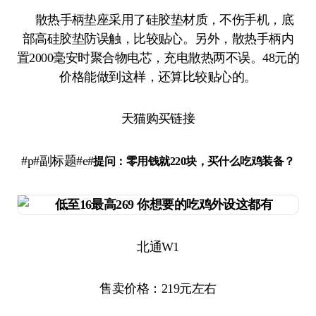
散热手柄垫座采用了硅胶垫材质，不伤手机，底
部高硅胶垫防误触，比较贴心。另外，散热手柄内
置2000毫安时聚合物电芯，充电散热两不误。48元的
价格能做到这样，还算比较贴心的。
天猫购买链接
#p#副标题#e#
提问：
零用钱就220块，买什么吃鸡装备？
北通W1
售卖价格：219元左右