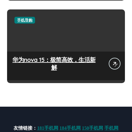
手机导购
华为nova 15：极简高效，生活新
解
友情链接：
181手机网
184手机网
150手机网
手机网