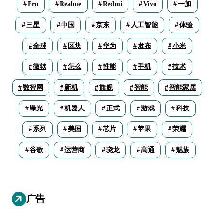
Pro
Realme
Redmi
Vivo
一加
三星
中国
京东
人工智能
体验
全球
区块
华为
发布
小米
微软
怎么
性能
手机
技术
数智网
新机
旗舰
智能
智能家居
曝光
机器人
正式
游戏
科技
系列
美国
芯片
苹果
荣耀
谷歌
运营商
骁龙
高通
魅族
广告