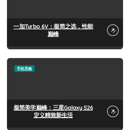
一加Turbo 6V：极简之选，性能
巅峰
手机导购
极简美学巅峰：三星Galaxy S26
定义精致新生活