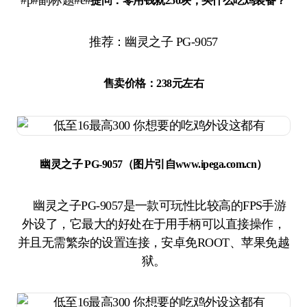
#p#副标题#e#
提问：
零用钱就250块，买什么吃鸡装备？
推荐：幽灵之子 PG-9057
售卖价格：238元左右
幽灵之子 PG-9057（图片引自www.ipega.com.cn）
幽灵之子PG-9057是一款可玩性比较高的FPS手游
外设了，它最大的好处在于用手柄可以直接操作，
并且无需繁杂的设置连接，安卓免ROOT、苹果免越
狱。