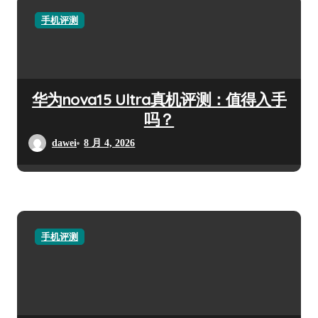
手机评测
华为nova15 Ultra真机评测：值得入手
吗？
dawei
8 月 4, 2026
手机评测