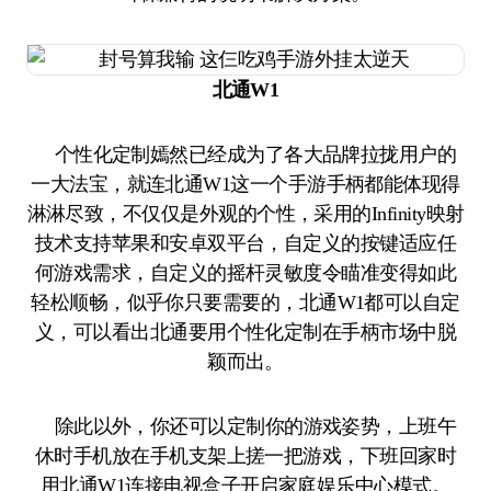
北通W1
个性化定制嫣然已经成为了各大品牌拉拢用户的
一大法宝，就连北通W1这一个手游手柄都能体现得
淋淋尽致，不仅仅是外观的个性，采用的Infinity映射
技术支持苹果和安卓双平台，自定义的按键适应任
何游戏需求，自定义的摇杆灵敏度令瞄准变得如此
轻松顺畅，似乎你只要需要的，北通W1都可以自定
义，可以看出北通要用个性化定制在手柄市场中脱
颖而出。
除此以外，你还可以定制你的游戏姿势，上班午
休时手机放在手机支架上搓一把游戏，下班回家时
用北通W1连接电视盒子开启家庭娱乐中心模式。