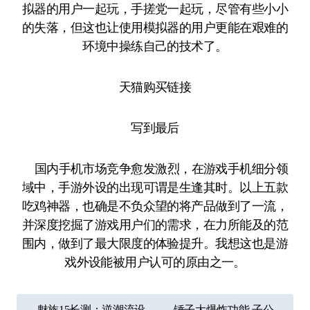
拟器的用户一起玩，手搓党一起玩，尽管有些小小
的失落，但这也让使用模拟器的用户更能在艰难的
环境中操练自己的技术了。
天猫购买链接
写到最后
国内手机市场竞争愈发激烈，在游戏手机细分领
域中，手游外设的出现可谓是生逢其时。以上五款
吃鸡神器，也确是不负众望的将产品做到了一流，
并深度挖掘了游戏用户们的需求，在力所能及的范
围内，做到了最大限度的体验提升。我想这也是游
戏外设能被用户认可的原由之一。
文
魅族15长测：逆潮流设
锤子大爆炸功能 子公