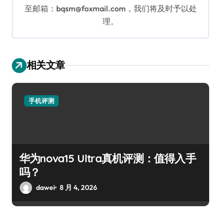
至邮箱：bqsm@foxmail.com，我们将及时予以处
理。
相关文章
手机评测
华为nova15 Ultra真机评测：值得入手
吗？
dawei
8 月 4, 2026