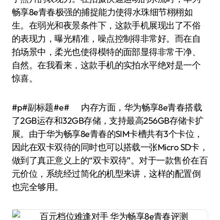
畅享8e青春极强的捕捉能力使得水珠细节栩栩如
生。在弱光和夜景条件下，这款手机展现出了不俗
的表现力，曝光精准，噪点控制得非常好。而在自
拍场景中，柔光也使得模特的面部显得非常干净、
自然。在我看来，这款手机的实拍水平绝对是一个
惊喜。
#p#副标题#e# 内存方面，华为畅享8e青春搭载
了2GB运存和32GB存储，支持最高256GB存储卡扩
展。由于华为畅享8e青春的SIM卡槽共有3个卡位，
因此在双卡双待的同时也可以搭载一张Micro SD卡，
做到了真正意义上的“双卡双待”。对于一款售价在百
元价位，系统经过简化的机型来讲，这样的配置倒
也完全够用。