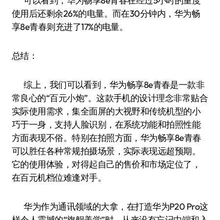
可以看到，华为畅享8e青春在经过5小时的重度
使用后还剩余26%的电量。而在30分钟内，华为畅
享8e青春则充进了17%的电量。
总结：
综上，我们可以看到，华为畅享8e青春是一款非
常良心的“百元小炮”。这款手机的设计理念非常贴合
实际使用需求，集全面屏的大视野和传统机型的小
巧于一身，支持人脸识别，在系统功能和拍照性能
方面表现不俗。特别在拍照方面，华为畅享8e青春
可以胜任各种常规拍摄场景，实际表现远超预期。
它的使用体验，对得起自己的售价和市场定位了，
在百元机档位难逢对手。
华为作为通讯领域的大拿，在打造华为P20 Pro这
样令人震撼的“旗舰美学”时，从来没有忘记中端和入