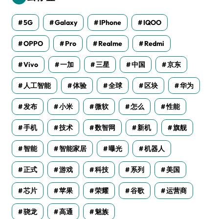
5G
Galaxy
IPhone
IQOO
OPPO
Pro
Realme
Redmi
Vivo
一加
三星
中国
京东
人工智能
体验
全球
区块
华为
发布
小米
微软
怎么
性能
手机
技术
数智网
新机
旗舰
智能
智能家居
曝光
机器人
正式
游戏
科技
系列
美国
芯片
苹果
荣耀
谷歌
运营商
骁龙
高通
魅族