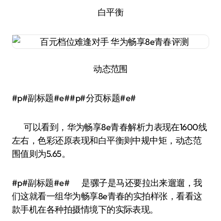
白平衡
动态范围
#p#副标题#e##p#分页标题#e#
可以看到，华为畅享8e青春解析力表现在1600线
左右，色彩还原表现和白平衡则中规中矩，动态范
围值则为5.65。
#p#副标题#e# 是骡子是马还要拉出来遛遛，我
们这就看一组华为畅享8e青春的实拍样张，看看这
款手机在各种拍摄情境下的实际表现。