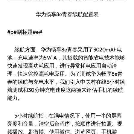
华为畅享8e青春续航配置表
#p#副标题#e#
续航方面，华为畅享8e青春采用了3020mAh电
池，充电速率为5V/1A，其搭载的智能省电技术能够
快速发现高功耗应用，进行异常耗电应用自动清
理，快速管控高耗电应用。为了测试华为畅享8e青
春的续航与充电水平，我们引入中关村在线5小时续
航测试和30分钟充电速度这两项来评估手机的续航
能力。
5小时续航指：在满电情况下，使用一半的屏幕
亮度和音量，清空后台程序，按顺序进行拍照、视
频播放、刷微博、使用微信、浏览网页、手机游