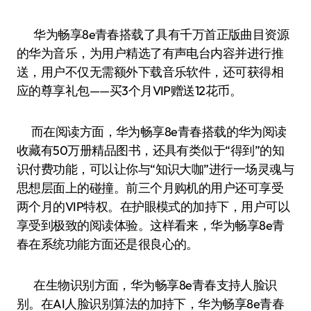
华为畅享8e青春搭载了具有千万首正版曲目资源
的华为音乐，为用户精选了有声电台内容并进行推
送，用户不仅无需额外下载音乐软件，还可获得相
应的尊享礼包——买3个月VIP赠送12花币。
而在阅读方面，华为畅享8e青春搭载的华为阅读
收藏有50万册精品图书，还具有类似于“得到”的知
识付费功能，可以让你与“知识大咖”进行一场灵魂与
思想层面上的碰撞。前三个月购机的用户还可享受
两个月的VIP特权。在护眼模式的加持下，用户可以
享受到极致的阅读体验。这样看来，华为畅享8e青
春在系统功能方面还是很良心的。
在生物识别方面，华为畅享8e青春支持人脸识
别。在AI人脸识别算法的加持下，华为畅享8e青春