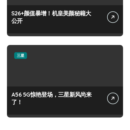
S26+颜值暴增！机皇美颜秘籍大
公开
三星
A56 5G惊艳登场，三星新风尚来
了！