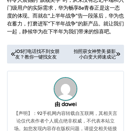
门级用户的实际需求，华为畅享8e青春正是这一态
度的体现。而就在“上半年战争”告一段落后，华为也
在蓄力，打磨进军“下半年战争”的新产品。就让我们
一起，静候华为在下半年为我们带来的惊喜吧。
文
iOS打电话找不到女朋
拍照获女神赞美 摄影
友？教你一键找女友
小白变大师速成记
章
导
航
由
dawei
【声明】：92手机网内容转载自互联网，其相关言
论仅代表作者个人观点绝非权威，不代表本站立
场。如您发现内容存在版权问题，请提交相关链接