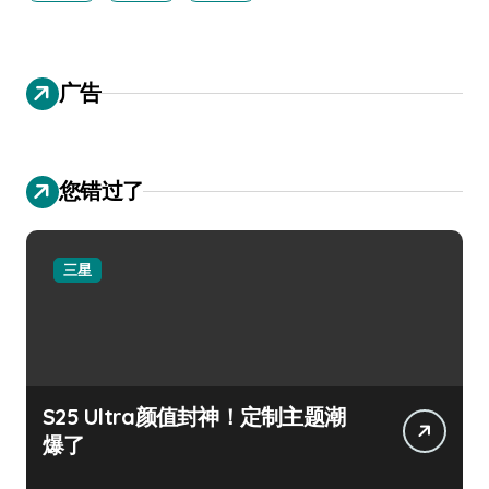
广告
您错过了
三星
S25 Ultra颜值封神！定制主题潮
爆了