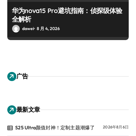
华为nova15 Pro避坑指南：侦探级体验
全解析
dawei
8 月 4, 2026
广告
最新文章
S25 Ultra颜值封神！定制主题潮爆了
2026年8月6日