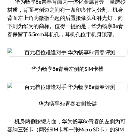
华为畅享8e青春背面为一体化金属背壳，呈磨砂
材质，背面与侧边之间有一条印痕作为分割。机身
背面左上角为微微凸起的后置摄像头和补光灯，向
下则为华为的商标。值得一提的是，华为畅享8e青
春保留了3.5mm耳机孔，耳机孔位于机身顶部。
华为畅享8e青春左侧的SIM卡槽
华为畅享8e青春右侧按键
机身两侧按键方面，华为畅享8e青春的左侧为可
容纳三张卡（两张SIM卡和一张Micro SD卡）的SIM