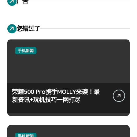
广告
您错过了
手机新闻
荣耀500 Pro携手MOLLY来袭！最
新资讯+玩机技巧一网打尽
手机新闻