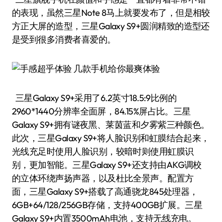
的表现，虽然三星Note 8马上就要发布了，但是相较
方正大屏的造型，三星Galaxy S9+圆润精致的造型还
是受到很多消费者喜爱的。
三星Galaxy S9+采用了6.2英寸18.5:9比例的
2960*1440分辨率全面屏，84.15%屏占比。三星
Galaxy S9+拥有谜夜黑、莱茵蓝和夕雾紫三种颜色。
此次，三星Galaxy S9+将人脸识别和虹膜结合起来，
光线充足时使用人脸识别，较暗时则使用虹膜识
别，更加智能。三星Galaxy S9+还支持由AKG调校
的立体环绕声扬声器，以及杜比全景声。配置方
面，三星Galaxy S9+搭载了高通骁龙845处理器，
6GB+64/128/256GB存储，支持400GB扩展。三星
Galaxy S9+内置3500mAh电池，支持无线充电。