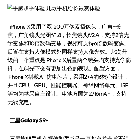
iPhone X采用了双1200万像素摄像头，广角+长
焦，广角镜头光圈f/1.8，长焦镜头f/2.4，支持2倍光
学变焦和10倍数码变焦，视频可支持6倍数码变焦。
后置在支持人像模式外同样支持人像光效。此次升
级的一个重点是iPhone X后置两个镜头均支持光学防
抖，在弱光下会有更加出色的表现。配置方面，
iPhone X搭载A11仿生芯片，采用2+4的6核心设计，
并且CPU、GPU、性能控制器、神经网络单元、ISP
等均为苹果自主设计。电池方面为2716mAh，支持
无线充电。
三星Galaxy S9+
三星旗舰手机在颜值和手感是一直都有着非常不错