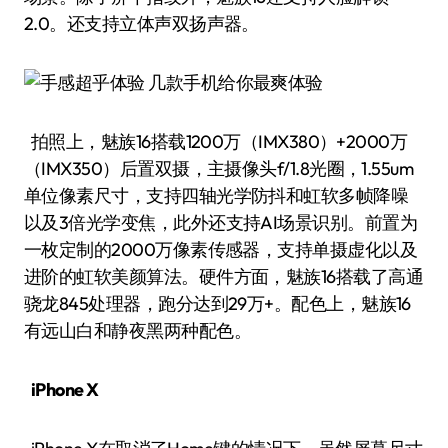
2.0。还支持立体声双扬声器。
拍照上，魅族16搭载1200万（IMX380）+2000万
（IMX350）后置双摄，主摄像头f/1.8光圈，1.55um
单位像素尺寸，支持四轴光学防抖和虹软多帧降噪
以及3倍光学变焦，此外还支持AI场景识别。前置为
一枚定制的2000万像素传感器，支持单摄虚化以及
进阶的虹软美颜算法。硬件方面，魅族16搭载了高通
骁龙845处理器，跑分达到29万+。配色上，魅族16
有远山白和静夜黑两种配色。
iPhone X