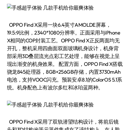
OPPO Find X采用一块6.4英寸AMOLDE屏幕，
19.5:9比例，2340*1080分辨率。正面采用与iPhone
X相同的COP封装工艺。OPPO Find X正反两面均无
开孔，整机采用四曲面双面玻璃机身设计，机身背
部采用3D叠层流光点彩工艺处理，能够在视觉上呈
现出渐变的机身效果。 配置方面，OPPO Find X搭载
骁龙845处理器，8GB+256GB存储，内置3730mAh
电池，支持VOOC闪充。预装安卓8.1的ColorOS 5.1系
统。机身配色上有波尔多红和冰珀蓝两种。
OPPO Find X采用了双轨潜望结构设计，将前后镜
头和3D结构光等元器件集成在了该结构上，在人脸