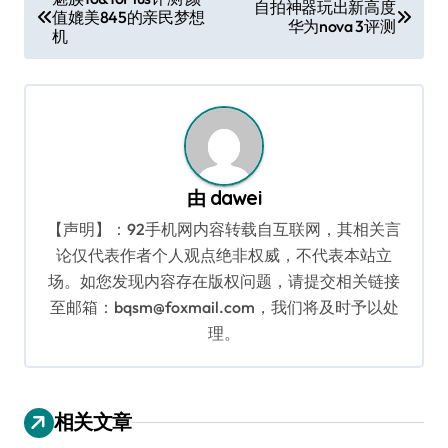
自拍神器玩出新高度
值媲美845的亲民梦想
章
华为nova 3评测
机
导
航
由
dawei
【声明】：92手机网内容转载自互联网，其相关言
论仅代表作者个人观点绝非权威，不代表本站立
场。如您发现内容存在版权问题，请提交相关链接
至邮箱：bqsm@foxmail.com，我们将及时予以处
理。
相关文章