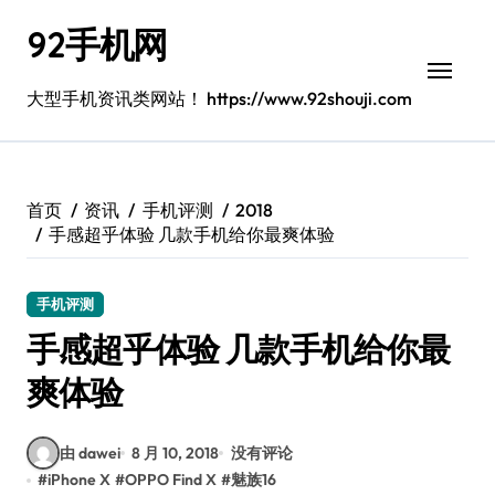
跳
92手机网
转
到
内
大型手机资讯类网站！ https://www.92shouji.com
容
首页
资讯
手机评测
2018
手感超乎体验 几款手机给你最爽体验
手机评测
手感超乎体验 几款手机给你最
爽体验
由 dawei
8 月 10, 2018
没有评论
#
iPhone X
#
OPPO Find X
#
魅族16