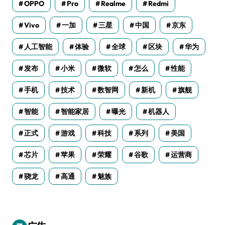
OPPO
Pro
Realme
Redmi
Vivo
一加
三星
中国
京东
人工智能
体验
全球
区块
华为
发布
小米
微软
怎么
性能
手机
技术
数智网
新机
旗舰
智能
智能家居
曝光
机器人
正式
游戏
科技
系列
美国
芯片
苹果
荣耀
谷歌
运营商
骁龙
高通
魅族