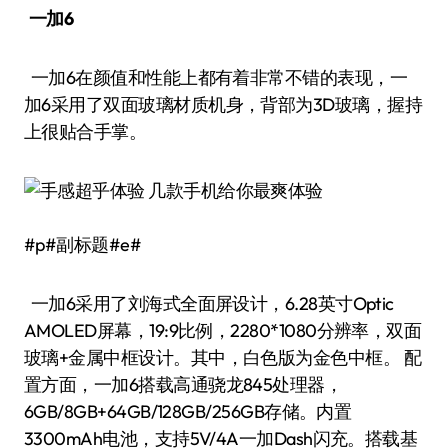
一加6
一加6在颜值和性能上都有着非常不错的表现，一
加6采用了双面玻璃材质机身，背部为3D玻璃，握持
上很贴合手掌。
#p#副标题#e#
一加6采用了刘海式全面屏设计，6.28英寸Optic
AMOLED屏幕，19:9比例，2280*1080分辨率，双面
玻璃+金属中框设计。其中，白色版为金色中框。 配
置方面，一加6搭载高通骁龙845处理器，
6GB/8GB+64GB/128GB/256GB存储。内置
3300mAh电池，支持5V/4A一加Dash闪充。搭载基