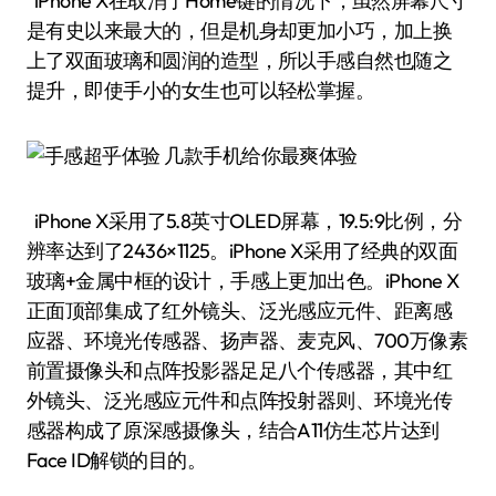
iPhone X在取消了Home键的情况下，虽然屏幕尺寸
是有史以来最大的，但是机身却更加小巧，加上换
上了双面玻璃和圆润的造型，所以手感自然也随之
提升，即使手小的女生也可以轻松掌握。
iPhone X采用了5.8英寸OLED屏幕，19.5:9比例，分
辨率达到了2436×1125。iPhone X采用了经典的双面
玻璃+金属中框的设计，手感上更加出色。iPhone X
正面顶部集成了红外镜头、泛光感应元件、距离感
应器、环境光传感器、扬声器、麦克风、700万像素
前置摄像头和点阵投影器足足八个传感器，其中红
外镜头、泛光感应元件和点阵投射器则、环境光传
感器构成了原深感摄像头，结合A11仿生芯片达到
Face ID解锁的目的。