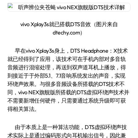
vivo Xplay3s就已搭载DTS音效（图片来自
dtechy.com）
早在vivo Xplay3s身上，DTS Headphone：X技术
就已经得到了应用，该技术可在手机内部对多音轨
音频进行混缩处理，再送到双声道耳机上播放，得
到接近于于外部5.1、7.1音响系统发出的声音，实现
环绕声效果。与很多音频设备所搭载的DTS技术不
同，vivo NEX旗舰版所搭载的DTS虚拟环绕声技术并
不需要新增任何硬件，只需要通过系统升级即可获
得相关算法。
由于本质上是一种算法功能，DTS虚拟环绕声技
术实际上是通过编码形式向耳机输出信号，因此兼