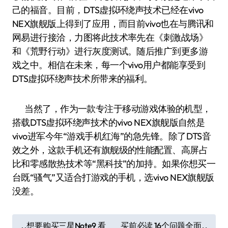
己的福音。目前，DTS虚拟环绕声技术已经在vivo
NEX旗舰版上得到了应用，而目前vivo也在与腾讯和
网易进行接洽，力图将此技术率先在《刺激战场》
和《荒野行动》进行灰度测试。随后推广到更多游
戏之中。相信在未来，每一个vivo用户都能享受到
DTS虚拟环绕声技术所带来的福利。
当然了，作为一款专注于移动游戏体验的机型，
搭载DTS虚拟环绕声技术的vivo NEX旗舰版自然是
vivo进军今年“游戏手机红海”的急先锋。除了DTS音
效之外，这款手机还有旗舰级的性能配置、高屏占
比和零感散热技术等“黑科技”的加持。如果你想买一
台既“骚气”又适合打游戏的手机，选vivo NEX旗舰版
没差。
文
想要购买三星Note9 看
买前必读 16个问题全面