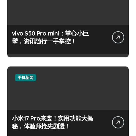
vivo S50 Pro mini：掌心小巨
擘，资讯随行一手掌控！
手机新闻
小米17 Pro来袭！实用功能大揭
秘，体验师抢先剧透！