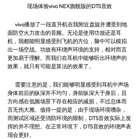
现场体验vivo NEX旗舰版的DTS音效
vivo播放了一段直升机在我附近盘旋并遭受到地
面防空火力攻击的音频。无论是使用功放还是耳
机，我都能明显感受到飞机的方位，脑中可以模拟
出一场空战。功放有环绕声环境的支持，相对而言
更加易于理解。而我们在耳机中能够听出环绕声的
效果，就只有可能是算法的效果了。
需要注意的是，我们能够明显感受到耳机中声场
身体前后的纵深并不均匀，身前纵深大于身后，且
方向感在低频场景下存在相应的减损，不过总体而
言无伤大雅。值得一提的是，由于现场环境嘈杂，
而测试区域还受消防环境的限制，DTS音效实际上发
挥的并不理想。在正常环境下，DTS音效的环绕声表
现会更好。