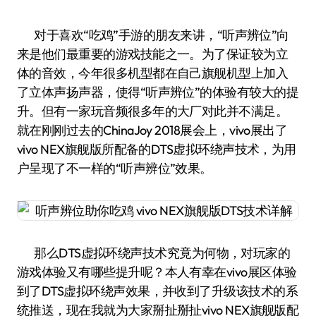
对于喜欢“吃鸡”手游的朋友来讲，“听声辨位”向
来是他们最重要的游戏技能之一。为了保证较为立
体的音效，今年很多机型都在自己旗舰机型上加入
了立体声扬声器，使得“听声辨位”的体验有较大的提
升。但有一家玩音频很多年的大厂对此并不满足。
就在刚刚过去的ChinaJoy 2018展会上，vivo展出了
vivo NEX旗舰版所配备的DTS虚拟环绕声技术，为用
户呈现了不一样的“听声辨位”效果。
那么DTS虚拟环绕声技术究竟为何物，对玩家的
游戏体验又有哪些提升呢？本人有幸在vivo展区体验
到了DTS虚拟环绕声效果，并收到了升级该技术的系
统推送，现在我就为大家掰扯掰扯vivo NEX旗舰版配