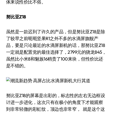
体来说性价比不俗。
努比亚Z18
虽然是一款迟到了许久的产品，但是努比亚Z18是除
了较早之前呃呃坚果R1之外不多的水滴屏旗舰产
品，要是只论最近的水滴屏新机的话，那努比亚Z18
一定就是配置党的最佳选择了，2799元的骁龙845，
虽然比小米8和魅族16稍贵了100来块，但性价比还
是不错的。
努比亚Z18的屏幕是出彩的，标志性的左右无边框设
计进一步进化，这次只有在极小的角度下才能观察
到非常轻微的彩虹纹，顶边也非常窄， 就是这个这