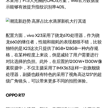
术采用了F1.5大光圈的CMOS方案，vivo官方数据显
示能够有效提升指纹识别率40%。
配置方面，vivo X23采用了骁龙670处理器，作为骁
龙660的继任者，性能和能耗的表现都很不错，比较
独特的是X23这次只提供了8GB+128GB一种内存规
格，在某种程度上来说，倒是减轻了用户需要进行
对比选择的负担。此外，在后置的1200W+1300W像
素双摄中，不仅主摄采用了IMX363这样一款旗舰级
处理器，副摄也颇有特色的采用了视角高达125°的超
级广角镜头，可以带来更多不同的拍照体验。
OPPO R17