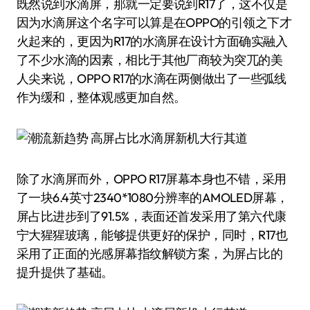
既然说到水滴屏，那就一定要说到R17了，这不仅是
因为水滴屏这个名字可以算是在OPPO的引领之下才
火起来的，更因为R17的水滴屏在设计方面确实融入
了不少水滴的因素，相比于其他厂商较为突兀的美
人尖来说，OPPO R17的水滴在两侧做出了一些弧线
作为缓和，整体观感更加自然。
除了水滴屏而外，OPPO R17屏幕本身也不错，采用
了一块6.4英寸2340*1080分辨率的AMOLED屏幕，
屏占比进步到了91.5%，表面还首发采用了第六代康
宁大猩猩玻璃，能够提供更好的保护，同时，R17也
采用了正面的光感屏幕指纹解锁方案，为屏占比的
提升提供了基础。