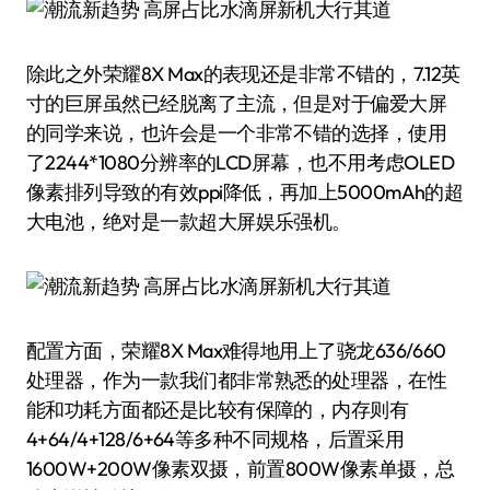
除此之外荣耀8X Max的表现还是非常不错的，7.12英
寸的巨屏虽然已经脱离了主流，但是对于偏爱大屏
的同学来说，也许会是一个非常不错的选择，使用
了2244*1080分辨率的LCD屏幕，也不用考虑OLED
像素排列导致的有效ppi降低，再加上5000mAh的超
大电池，绝对是一款超大屏娱乐强机。
配置方面，荣耀8X Max难得地用上了骁龙636/660
处理器，作为一款我们都非常熟悉的处理器，在性
能和功耗方面都还是比较有保障的，内存则有
4+64/4+128/6+64等多种不同规格，后置采用
1600W+200W像素双摄，前置800W像素单摄，总