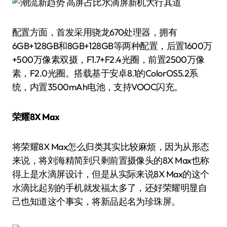
配置方面，首发采用骁龙670处理器，拥有
6GB+128GB和8GB+128GB等两种配置，后置1600万
+500万像素双摄，F1.7+F2.4光圈，前置2500万像
素，F2.0光圈。搭载基于安卓8.1的ColorOS5.2系
统，内置3500mAh电池，支持VOOC闪充。
荣耀8X Max
将荣耀8X Max怎么归类其实比较麻烦，因为从形态
来说，将刘海精简到只剩前置摄像头的8X Max也称
得上是水滴屏设计，但是从实际来说8X Max的这个
水滴比起别的手机就发福太多了，还好荣耀明显自
己也知道这个事实，将新品起名为珍珠屏。