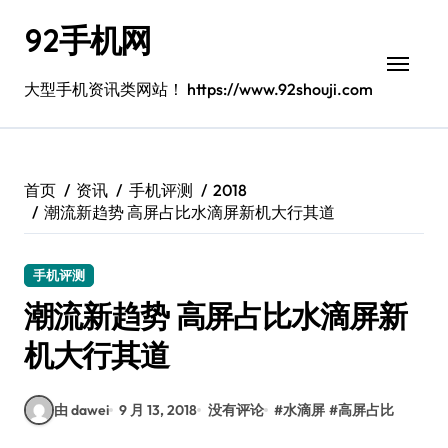
跳
92手机网
转
到
内
大型手机资讯类网站！ https://www.92shouji.com
容
首页
资讯
手机评测
2018
潮流新趋势 高屏占比水滴屏新机大行其道
手机评测
潮流新趋势 高屏占比水滴屏新
机大行其道
由 dawei
9 月 13, 2018
没有评论
#
水滴屏
#
高屏占比