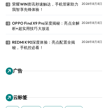
荣耀WIN资讯秒速触达，手机管家助力
2026年8月8日
我智享先锋体验！
OPPO Find X9 Pro深度揭秘：亮点全解
2026年8月8日
析+超实用技巧大放送
REDMI K90深度体验：亮点配置全揭
2026年8月8日
秘，手机控必看！
广告
云标签