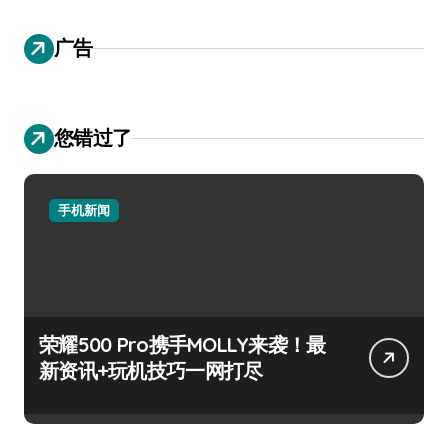
广告
您错过了
手机新闻
荣耀500 Pro携手MOLLY来袭！最
新资讯+玩机技巧一网打尽