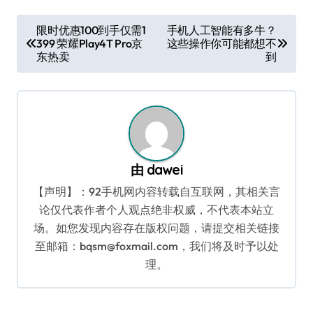
文
限时优惠100到手仅需1
手机人工智能有多牛？
399 荣耀Play4T Pro京
这些操作你可能都想不
章
东热卖
到
导
航
由
dawei
【声明】：92手机网内容转载自互联网，其相关言
论仅代表作者个人观点绝非权威，不代表本站立
场。如您发现内容存在版权问题，请提交相关链接
至邮箱：bqsm@foxmail.com，我们将及时予以处
理。