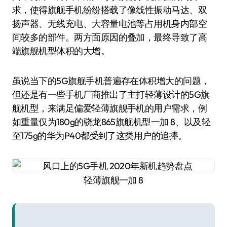
求，使得旗舰手机纷纷搭载了像线性振动马达、双
扬声器、无线充电、大容量电池等占用机身内部空
间较多的部件。两方面原因的叠加，最终导致了高
端旗舰机型体积的大增。
虽说当下的5G旗舰手机普遍存在体积增大的问题，
但还是有一些手机厂商推出了主打轻薄设计的5G旗
舰机型，来满足偏爱轻薄旗舰手机的用户需求，例
如重量仅为180g的骁龙865旗舰机型一加 8、以及轻
至175g的华为P40都受到了这类用户的追捧。
轻薄旗舰一加 8