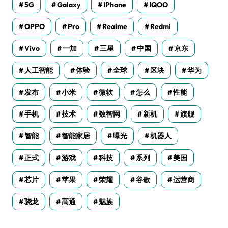
5G
Galaxy
IPhone
IQOO
OPPO
Pro
Realme
Redmi
Vivo
一加
三星
中国
京东
人工智能
体验
全球
区块
华为
发布
小米
微软
怎么
性能
手机
技术
数智网
新机
旗舰
智能
智能家居
曝光
机器人
正式
游戏
科技
系列
美国
芯片
苹果
荣耀
谷歌
运营商
骁龙
高通
魅族