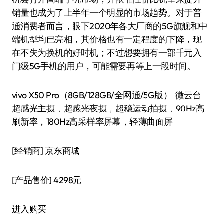
销量也成为了上半年一个明显的市场趋势。对于普
通消费者而言，眼下2020年各大厂商的5G旗舰和中
端机型均已亮相，其价格也有一定程度的下降，现
在不失为换机的好时机；不过想要拥有一部千元入
门级5G手机的用户，可能需要再等上一段时间。
vivo X50 Pro（8GB/128GB/全网通/5G版） 微云台
超感光主摄，超感光夜摄，超稳运动拍摄，90Hz高
刷新率，180Hz高采样率屏幕，轻薄曲面屏
[经销商]
京东商城
[产品售价]
4298元
进入购买