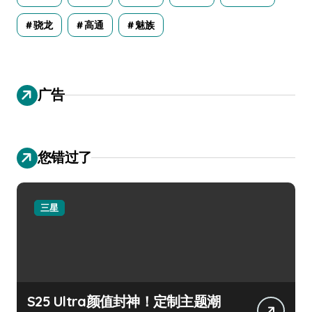
骁龙
高通
魅族
广告
您错过了
三星
S25 Ultra颜值封神！定制主题潮