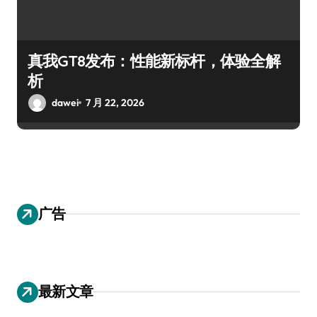
真我GT8发布：性能新标杆，体验全解
析
dawei
7 月 22, 2026
广告
最新文章