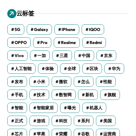
云标签
5G
Galaxy
IPhone
IQOO
OPPO
Pro
Realme
Redmi
Vivo
一加
三星
中国
京东
人工智能
体验
全球
区块
华为
发布
小米
微软
怎么
性能
手机
技术
数智网
新机
旗舰
智能
智能家居
曝光
机器人
正式
游戏
科技
系列
美国
芯片
苹果
荣耀
谷歌
运营商