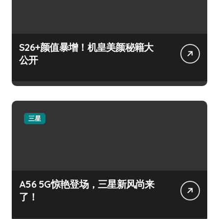
S26+颜值暴增！机皇美颜秘籍大
公开
三星
A56 5G惊艳登场，三星新风尚来
了！