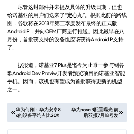
尽管这封邮件并未提及具体的升级日期，但也
给诺基亚的用户们送来了“定心丸”。根据此前的路线
图，谷歌将在2018年第三季度发布最终的正式版
Android P，并向OEM厂商进行推送。因此最早在八
月份，首批获支持的设备也应该获得Android P支持
了。
据报道，诺基亚7 Plus是迄今为止唯一参与到谷
歌Android Dev Previw开发者预览项目的诺基亚智能
手机。因而，该机也有望成为首批获得更新的机型
之一。
文
华为何刚：华为安卓8.
华为nova 3配置曝光 前
x的设备平均占比20%
后双摄7月18号发
章
导