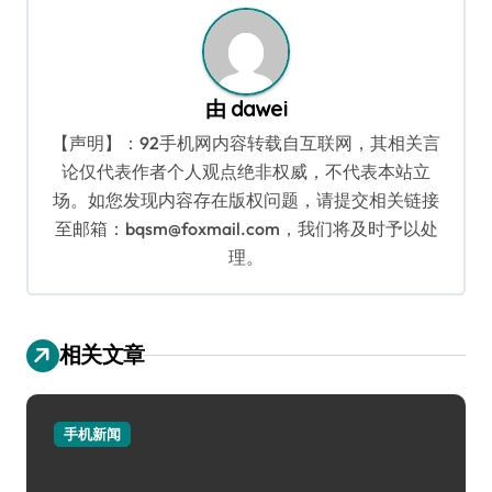
航
由
dawei
【声明】：92手机网内容转载自互联网，其相关言
论仅代表作者个人观点绝非权威，不代表本站立
场。如您发现内容存在版权问题，请提交相关链接
至邮箱：bqsm@foxmail.com，我们将及时予以处
理。
相关文章
手机新闻