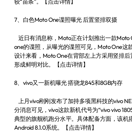
较“苗条”。【点击详情】
7、白色Moto One谍照曝光 后置竖排双摄
近日有消息称，Moto正在计划推出一款Moto
one的谍照，从曝光的谍照可见，Moto On
设计来看，Moto One在背部左上方采用竖排后置
形成鲜明对比。【点击详情】
8、vivo又一新机曝光 搭骁龙845和8GB内存
上月vivo刚刚发布了加持多项黑科技的vivo 
分消息可见，vivo这款新机代号为“vivo vivo 
典型的旗舰机跑分水平。具体配备方面，该机搭
Android 8.1.0系统。【点击详情】