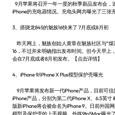
9月苹果将召开一年一度的秋季新品发布会，
iPhone的充电器情况。充电头网共曝光了三
3、搭骁龙845的魅族16快来了 7月底或8月初
昨天网上，魅族创始人黄章在魅族社区与“煤油
16，不过并未明确指出发布时间。但今天早上，
会在7月底或者8月初发布。【点击详情】
4、iPhone 9/iPhone X Plus模型保护壳曝光
9月苹果将发布新一代iPhone产品，目前可
iPhone产品，分别为第二代iPhone X、6.5英寸 iP
版新iPhone将会被命名为iPhone 9。日前外国网友@
模型及保护壳的上手视频，外媒9to5Mac曝