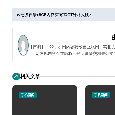
文
超级夜景+8GB内存 荣耀10GT升吓人技术
章
导
航
【声明】：92手机网内容转载自互联网，其相
您发现内容存在版权问题，请提交相关链接至邮箱
相关文章
手机新闻
手机新闻