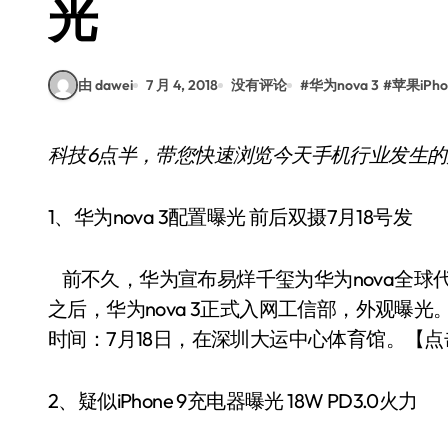
光
由 dawei
7 月 4, 2018
没有评论
#
华为nova 3
#
苹果iPho
科技6点半，带您快速浏览今天手机行业发生的
1、华为nova 3配置曝光 前后双摄7月18号发
前不久，华为宣布易烊千玺为华为nova全球代
之后，华为nova 3正式入网工信部，外观曝光
时间：7月18日，在深圳大运中心体育馆。【
2、疑似iPhone 9充电器曝光 18W PD3.0火力