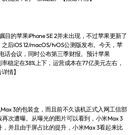
的苹果iPhone SE 2并未出现，不过苹果更新了
。之后iOS 12/macOS/tvOS公测版发布。今天，苹
人电话会议，同时公布第三季财报。预计苹果
，毛利率稳定在38%上下，运营成本在77亿美元左右，
击详情】
ax 3的包装盒，而且前不久该机正式入网工信部
再次遭曝。从曝光的图片可以看到，小米Max 3
，并且由于屏占比的提升，小米Max 3看起来比