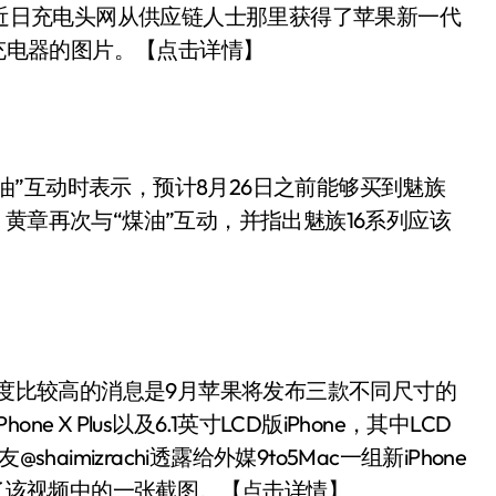
近日充电头网从供应链人士那里获得了苹果新一代
张充电器的图片。【点击详情】
”互动时表示，预计8月26日之前能够买到魅族
黄章再次与“煤油”互动，并指出魅族16系列应该
信度比较高的消息是9月苹果将发布三款不同尺寸的
hone X Plus以及6.1英寸LCD版iPhone，其中LCD
shaimizrachi透露给外媒9to5Mac一组新iPhone
光了该视频中的一张截图。【点击详情】