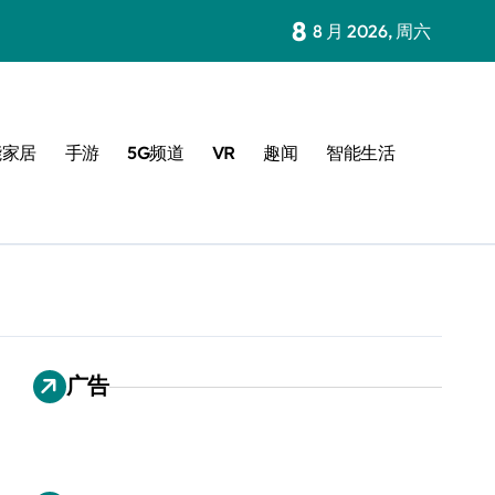
8
8 月 2026, 周六
能家居
手游
5G频道
VR
趣闻
智能生活
广告