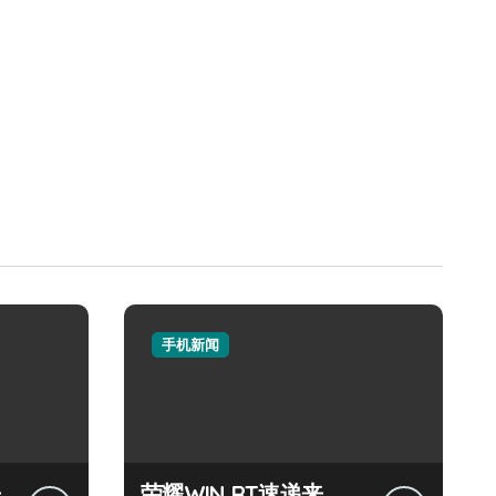
手机新闻
来
荣耀WIN RT速递来