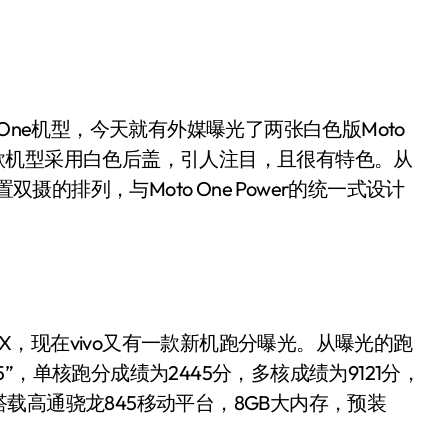
 One机型，今天就有外媒曝光了两张白色版Moto
e这款机型采用白色后盖，引人注目，且很有特色。从
双摄的排列，与Moto One Power的统一式设计
NEX，现在vivo又有一款新机跑分曝光。从曝光的跑
1805”，单核跑分成绩为2445分，多核成绩为9121分，
载高通骁龙845移动平台，8GB大内存，预装