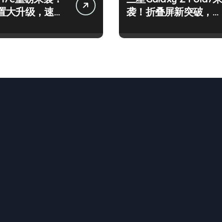
置大升级，速来
袭！折叠屏新突破，体
验再升级！