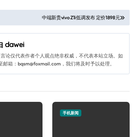
中端新贵vivo Z1i低调发布 定价1898元
由
dawei
关言论仅代表作者个人观点绝非权威，不代表本站立场。如
：bqsm@foxmail.com，我们将及时予以处理。
手机新闻