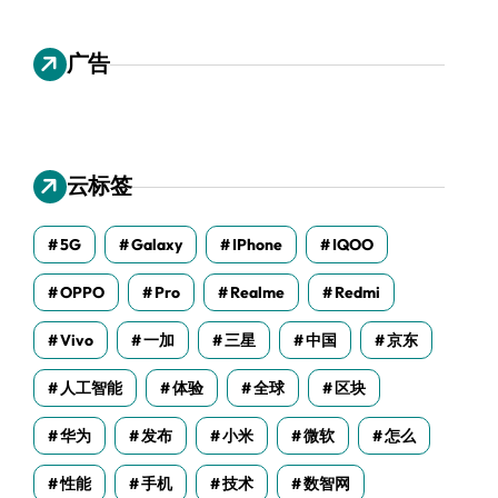
广告
云标签
5G
Galaxy
IPhone
IQOO
OPPO
Pro
Realme
Redmi
Vivo
一加
三星
中国
京东
人工智能
体验
全球
区块
华为
发布
小米
微软
怎么
性能
手机
技术
数智网