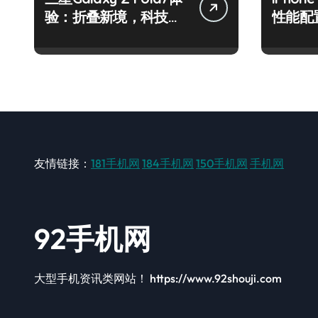
验：折叠新境，科技魅
性能配
力一掌尽握！
围观！
友情链接：
181手机网
184手机网
150手机网
手机网
92手机网
大型手机资讯类网站！ https://www.92shouji.com