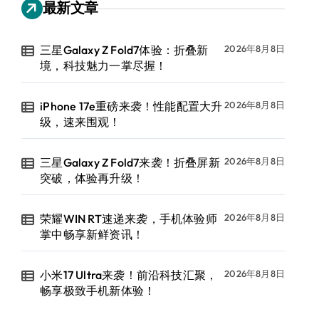
最新文章
三星Galaxy Z Fold7体验：折叠新
2026年8月8日
境，科技魅力一掌尽握！
iPhone 17e重磅来袭！性能配置大升
2026年8月8日
级，速来围观！
三星Galaxy Z Fold7来袭！折叠屏新
2026年8月8日
突破，体验再升级！
荣耀WIN RT速递来袭，手机体验师
2026年8月8日
掌中畅享新鲜资讯！
小米17 Ultra来袭！前沿科技汇聚，
2026年8月8日
畅享极致手机新体验！