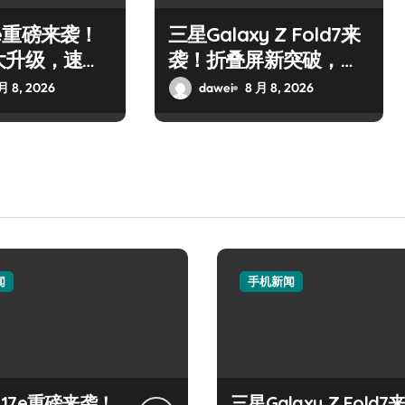
17e重磅来袭！
三星Galaxy Z Fold7来
大升级，速来
袭！折叠屏新突破，体
验再升级！
月 8, 2026
dawei
8 月 8, 2026
闻
手机新闻
e 17e重磅来袭！
三星Galaxy Z Fold7