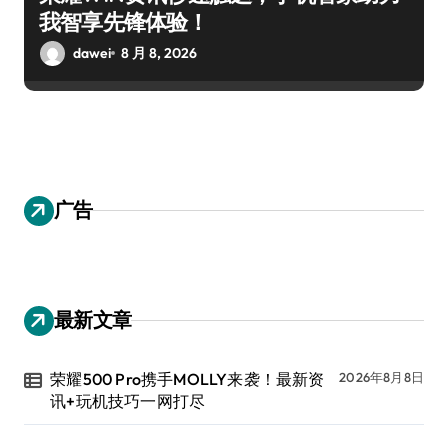
我智享先锋体验！
dawei
8 月 8, 2026
广告
最新文章
荣耀500 Pro携手MOLLY来袭！最新资
2026年8月8日
讯+玩机技巧一网打尽