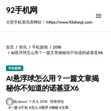
跳
92手机网
转
到
内
大型手机资讯类网站！ https://www.92shouji.com
容
首页
资讯
手机新闻
2018
AI悬浮球怎么用？一篇文章揭秘你不知道的诺基亚X6
手机新闻
AI悬浮球怎么用？一篇文章揭
秘你不知道的诺基亚X6
由 dawei
7 月 8, 2018
没有评论
#
一篇
#
不知
#
怎么
#
悬浮
#
揭秘
#
文章