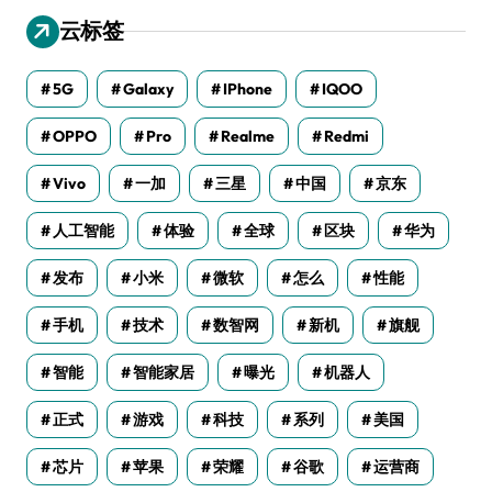
云标签
5G
Galaxy
IPhone
IQOO
OPPO
Pro
Realme
Redmi
Vivo
一加
三星
中国
京东
人工智能
体验
全球
区块
华为
发布
小米
微软
怎么
性能
手机
技术
数智网
新机
旗舰
智能
智能家居
曝光
机器人
正式
游戏
科技
系列
美国
芯片
苹果
荣耀
谷歌
运营商