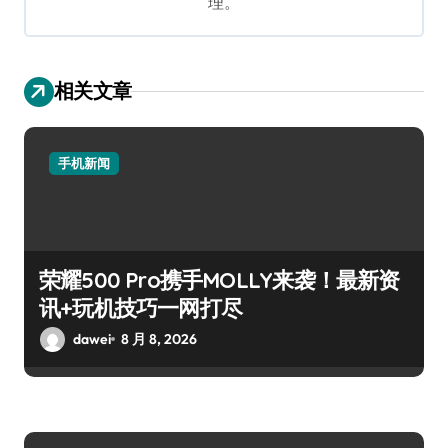
理。
相关文章
手机新闻
荣耀500 Pro携手MOLLY来袭！最新资
讯+玩机技巧一网打尽
dawei
8 月 8, 2026