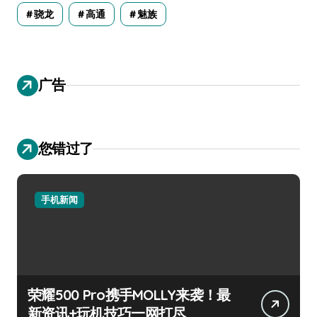
骁龙
高通
魅族
广告
您错过了
手机新闻
荣耀500 Pro携手MOLLY来袭！最
新资讯+玩机技巧一网打尽