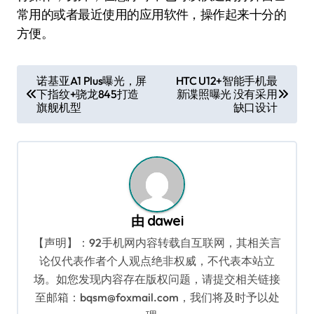
常用的或者最近使用的应用软件，操作起来十分的
方便。
文
诺基亚A1 Plus曝光，屏
HTC U12+智能手机最
下指纹+骁龙845打造
新谍照曝光 没有采用
章
旗舰机型
缺口设计
导
航
由
dawei
【声明】：92手机网内容转载自互联网，其相关言
论仅代表作者个人观点绝非权威，不代表本站立
场。如您发现内容存在版权问题，请提交相关链接
至邮箱：bqsm@foxmail.com，我们将及时予以处