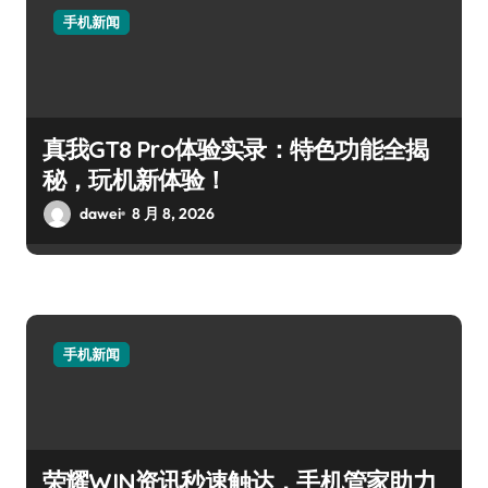
手机新闻
真我GT8 Pro体验实录：特色功能全揭
秘，玩机新体验！
dawei
8 月 8, 2026
手机新闻
荣耀WIN资讯秒速触达，手机管家助力